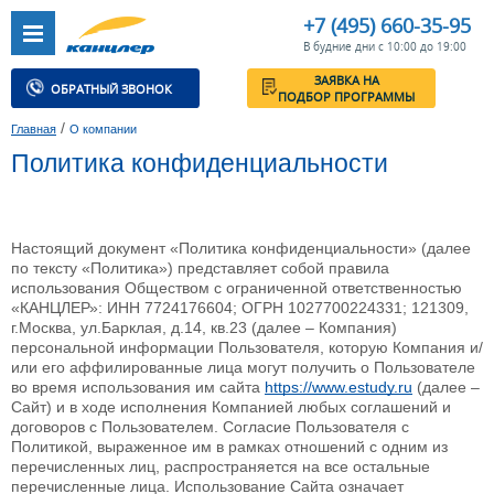
+7 (495) 660-35-95
В будние дни с 10:00 до 19:00
ЗАЯВКА НА
ОБРАТНЫЙ ЗВОНОК
ПОДБОР ПРОГРАММЫ
/
Главная
О компании
Политика конфиденциальности
Настоящий документ «Политика конфиденциальности» (далее
по тексту «Политика») представляет собой правила
использования Обществом с ограниченной ответственностью
«КАНЦЛЕР»: ИНН 7724176604; ОГРН 1027700224331; 121309,
г.Москва, ул.Барклая, д.14, кв.23 (далее – Компания)
персональной информации Пользователя, которую Компания и/
или его аффилированные лица могут получить о Пользователе
во время использования им сайта
https://www.estudy.ru
(далее –
Сайт) и в ходе исполнения Компанией любых соглашений и
договоров с Пользователем. Согласие Пользователя с
Политикой, выраженное им в рамках отношений с одним из
перечисленных лиц, распространяется на все остальные
перечисленные лица. Использование Сайта означает