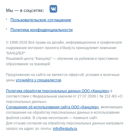
Мы — в соцсетях:
Пользовательское соглашение
Политика конфиденциальности
© 1998-2026 Все права на дизайн, информационное и графическое
содержание интернет-проекта eStudy.ru принадлежит компании
"КАНЦЛЕР".
Языковой центр "Канцлер" — обучение за рубежом и престижное
образование за границей.
Предложение на сайте не является офертой, условия и конечные
цены
уточняйте у специалистов
.
Политика обработки персональных данных ООО «Канцлер»
в
соответствии с Федеральным законом от 27.07.2006 г. № 152-ФЗ «О
персональных данных».
Соглашение об использовании сайта ООО «Канцлер»
, включающее
соглашение на обработку персональных данных и использование
файлов cookie. В случае несогласия — покиньте сайт.
Для отзыва согласия на обработку персональных данных направьте
запрос на адрес эл. почты:
info@estudy.ru
.