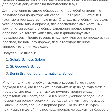
для подачи документов на поступление в вуз.
Для получения высшего образования на любой ступени – от
бакалаврской до докторской степени – в Германии открыты
частные и государственные вузы. Стандарты учебных программ
установлены таким образом, что обеспечиваемые частными
компаниями высшие учебные заведения предоставляют
образование того же качества, что и финансируемые
государством. Проще говоря, в частном учиться не проще и, как
правило, не намного дороже, чем в государственном
университете или колледже.
Популярные школы:
Schule Schloss Salem
St. George’s School
Berlin Brandenburg International School
Многие начинают учебу с языковых курсов. Плюс такого
подхода в том, что в срок от нескольких недель до года можно
параллельно подтянуть язык до нужного уровня владения и
подготовиться к поступлению в высшее учебное заведение с
немецкими репетиторами и преподавателями – это повышает
шансы на поступление с первого раза. На языковые курсы
принимают и детей, и взрослых, программа зависит от базового