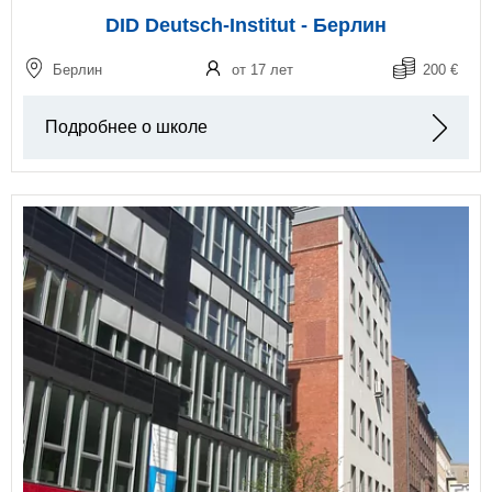
DID Deutsch-Institut - Берлин
Берлин
от 17 лет
200 €
Подробнее о школе