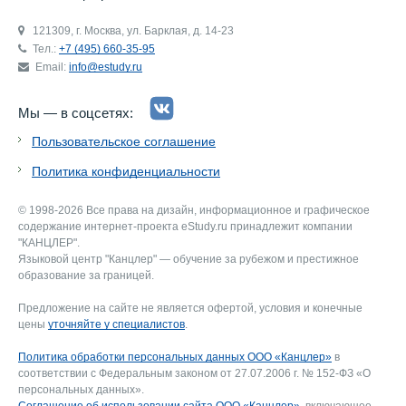
121309, г. Москва, ул. Барклая, д. 14-23
Тел.:
+7 (495) 660-35-95
Email:
info@estudy.ru
Мы — в соцсетях:
Пользовательское соглашение
Политика конфиденциальности
© 1998-2026 Все права на дизайн, информационное и графическое
содержание интернет-проекта eStudy.ru принадлежит компании
"КАНЦЛЕР".
Языковой центр "Канцлер" — обучение за рубежом и престижное
образование за границей.
Предложение на сайте не является офертой, условия и конечные
цены
уточняйте у специалистов
.
Политика обработки персональных данных ООО «Канцлер»
в
соответствии с Федеральным законом от 27.07.2006 г. № 152-ФЗ «О
персональных данных».
Соглашение об использовании сайта ООО «Канцлер»
, включающее