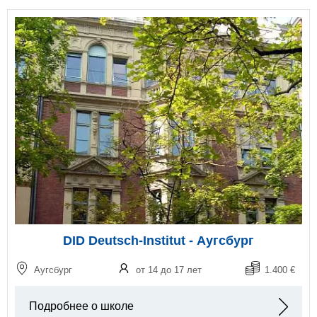
DID Deutsch-Institut - Аугсбург
Аугсбург
от 14 до 17 лет
1.400 €
Подробнее о школе