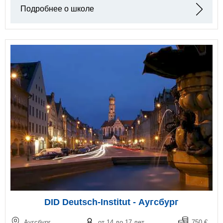
Подробнее о школе
DID Deutsch-Institut - Аугсбург
Аугсбург
от 14 до 17 лет
750 €