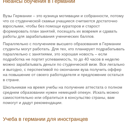
Нюансы обучения в Германии
Вузы Германии – это кузница мотивации и собранности, потому
что со студенческой скамьи учащиеся считаются достаточно
взрослыми, чтобы без помощи кураторов и старост
формировать план занятий, посещать их вовремя и сдавать
работы для зарабатывания ученических баллов.
Параллельно с получением высшего образования в Германии
студенты могут работать. Для тех, кто планирует подрабатывать
параллельно с занятиями, это хорошая новость – если
подработка не портит успеваемость, то до 40 часов в неделю
можно зарабатывать деньги по студенческой визе. Все легально
и выгодно, с перспективой по окончании вуза получить оффер
на повышение от своего работодателя и предложение остаться
в стране.
Школьникам на время учебы на получение аттестата о полном
среднем образовании нужен немецкий опекун. Искать можно
самостоятельно или обратиться в консульство страны, вам
помогут и дадут рекомендации.
Учеба в германии для иностранцев