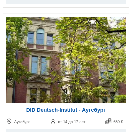
DID Deutsch-Institut - Аугсбург
Аугсбург
от 14 до 17 лет
650 €