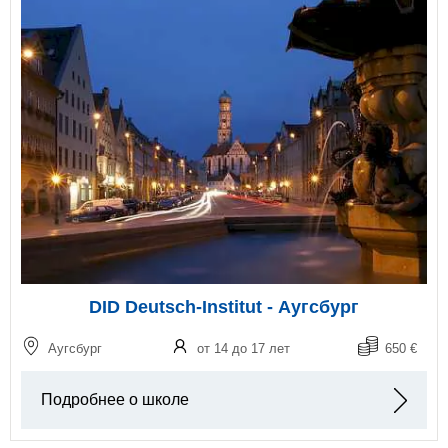
DID Deutsch-Institut - Аугсбург
Аугсбург
от 14 до 17 лет
650 €
Подробнее о школе