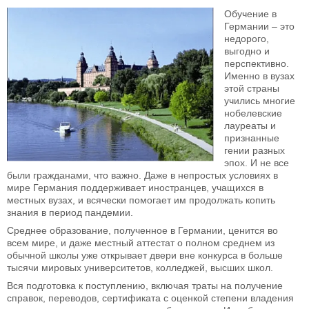
Обучение в
Германии – это
недорого,
выгодно и
перспективно.
Именно в вузах
этой страны
учились многие
нобелевские
лауреаты и
признанные
гении разных
эпох. И не все
были гражданами, что важно. Даже в непростых условиях в
мире Германия поддерживает иностранцев, учащихся в
местных вузах, и всячески помогает им продолжать копить
знания в период пандемии.
Среднее образование, полученное в Германии, ценится во
всем мире, и даже местный аттестат о полном среднем из
обычной школы уже открывает двери вне конкурса в больше
тысячи мировых университетов, колледжей, высших школ.
Вся подготовка к поступлению, включая траты на получение
справок, переводов, сертификата с оценкой степени владения