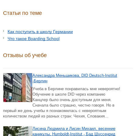
Статьи по теме
Как поступить в школу Германии
Что такое Boarding School
Отзывы об учебе
Александра Меньшикова, DID Deutsch-Institut
-Берлин
Учеба в Берлине понравилась мне невероятно!
Обучение в школе DID через компанию
Канцлер было очень доступным для меня.
Сначала было страшно, честно говоря. Но в
первый же день учебы я познакомилась с невероятным
количеством людей из разных стран: Чехия, Словакия...
Лисина Людмила и Лисин Михаил, весенние
каникулы, Humboldt-Institut - Бад Шуссенрид