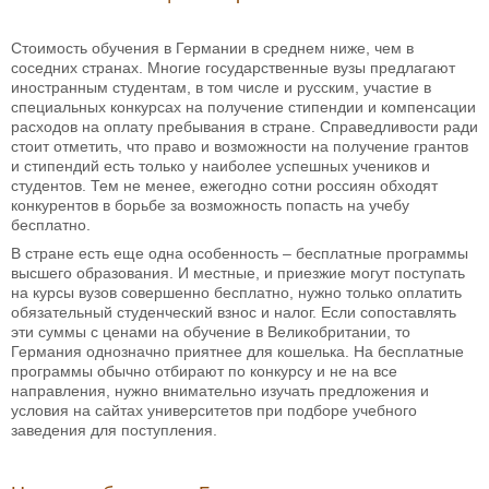
Стоимость обучения в Германии в среднем ниже, чем в
соседних странах. Многие государственные вузы предлагают
иностранным студентам, в том числе и русским, участие в
специальных конкурсах на получение стипендии и компенсации
расходов на оплату пребывания в стране. Справедливости ради
стоит отметить, что право и возможности на получение грантов
и стипендий есть только у наиболее успешных учеников и
студентов. Тем не менее, ежегодно сотни россиян обходят
конкурентов в борьбе за возможность попасть на учебу
бесплатно.
В стране есть еще одна особенность – бесплатные программы
высшего образования. И местные, и приезжие могут поступать
на курсы вузов совершенно бесплатно, нужно только оплатить
обязательный студенческий взнос и налог. Если сопоставлять
эти суммы с ценами на обучение в Великобритании, то
Германия однозначно приятнее для кошелька. На бесплатные
программы обычно отбирают по конкурсу и не на все
направления, нужно внимательно изучать предложения и
условия на сайтах университетов при подборе учебного
заведения для поступления.