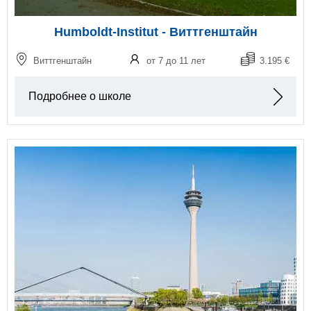
Humboldt-Institut - Виттгенштайн
Виттгенштайн
от 7 до 11 лет
3.195 €
Подробнее о школе