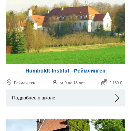
Humboldt-Institut - Реймлинген
Реймлинген
от 9 до 13 лет
2.180 €
Подробнее о школе