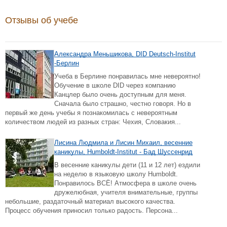
Отзывы об учебе
Александра Меньшикова, DID Deutsch-Institut
-Берлин
Учеба в Берлине понравилась мне невероятно!
Обучение в школе DID через компанию
Канцлер было очень доступным для меня.
Сначала было страшно, честно говоря. Но в
первый же день учебы я познакомилась с невероятным
количеством людей из разных стран: Чехия, Словакия...
Лисина Людмила и Лисин Михаил, весенние
каникулы, Humboldt-Institut - Бад Шуссенрид
В весенние каникулы дети (11 и 12 лет) ездили
на неделю в языковую школу Humboldt.
Понравилось ВСЁ! Атмосфера в школе очень
дружелюбная, учителя внимательные, группы
небольшие, раздаточный материал высокого качества.
Процесс обучения приносил только радость. Персона...