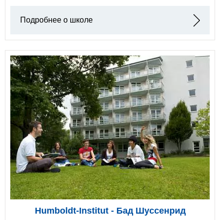
Подробнее о школе
Humboldt-Institut - Бад Шуссенрид