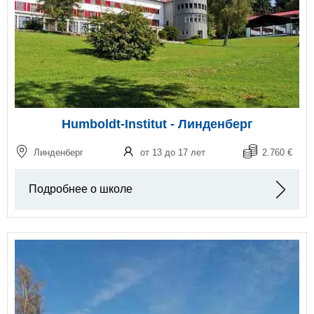
Humboldt-Institut - Линденберг
Линденберг
от 13 до 17 лет
2.760 €
Подробнее о школе