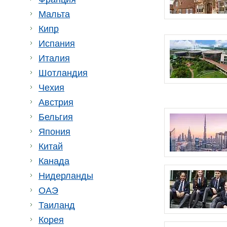
Мальта
Кипр
Испания
Италия
Шотландия
Чехия
Австрия
Бельгия
Япония
Китай
Канада
Нидерланды
ОАЭ
Таиланд
Корея