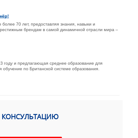
нёр!
 более 70 лет, предоставляя знания, навыки и
престижным брендам в самой динамичной отрасли мира –
923 году и предлагающая среднее образование для
ая обучение по Британской системе образования.
Ь КОНСУЛЬТАЦИЮ