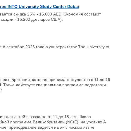
е INTO University Study Center Dubai
гается скидка 25% - 15.000 AED. Экономия составит
скидки - 16.200 долларов США).
 сентябре 2026 года в университетах The University of
нов в Британии, которая принимает студентов с 11 до 19
l. Также действует специальная программа подготовки
P.
я для детей в возрасте от 11 до 18 лет. Школа
ебной программе Великобритании (NCfE), на уровнях A
ние, преподавание ведется на английском языке.