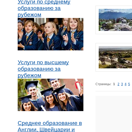
Услуги по среднему
образованию за
рубежом
Услуги по высшему
образованию за
рубежом
Страницы:
1
2
3
4
5
Среднее образование в
Англии, Швейцарии и