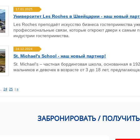
17.01.2025
Университет Les Roches в Швейцарии - наш новый парт
Les Roches преподаёт искусство бизнеса гостеприимства уже
профессиональные связи, которые откроют двери к самым 
индустрии гостеприимства.
24.12.2024
St. Michael's School - наш новый партнер!
St. Michael's – частная бординговая школа, основанная в 1
мальчиков и девочек в возрасте от 3 до 18 лет, предлагающ
..
24
25
|
»
ЗАБРОНИРОВАТЬ / ПОЛУЧИТ