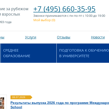
+7 (495) 660-35-95
ие за рубежом
и взрослых
Звонки принимаются с пн по пт с 10:00 до 19:00
Мой выбор (
0
)
993 года
аны
Услуги
Отзывы
Новости
СРЕДНЕЕ
ПОДГОТОВКА К ОБУЧЕНИЮ
ОБРАЗОВАНИЕ
В УНИВЕРСИТЕТЕ
08.07.2026
Результаты выпуска 2026 года по программе Международ
School