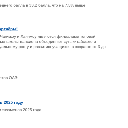
еднего балла в 33,2 балла, что на 7,5% выше
артнёры!
 Чанчжоу и Ханчжоу являются филиалами топовой
ые школы-пансиона объединяют суть китайского и
альному росту и развитию учащихся в возрасте от 3 до
тетов ОАЭ
в 2025 году
 экзаменов 2025 года.