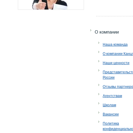
O компании
Наша команда
О компании Канц
Наши ценности
Представительст
России
Отзывы партнер
Агентствам
Школам
Вакансии
Политика
конфиденциальн