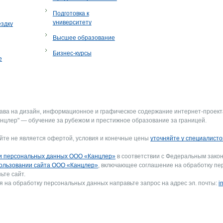
Подготовка к
университету
ездку
Высшее образование
Бизнес-курсы
е
рава на дизайн, информационное и графическое содержание интернет-проект
нцлер" — обучение за рубежом и престижное образование за границей.
йте не является офертой, условия и конечные цены
уточняйте у специалисто
и персональных данных ООО «Канцлер»
в соответствии с Федеральным закон
ользовании сайта ООО «Канцлер»
, включающее соглашение на обработку пе
ьте сайт.
я на обработку персональных данных направьте запрос на адрес эл. почты:
i