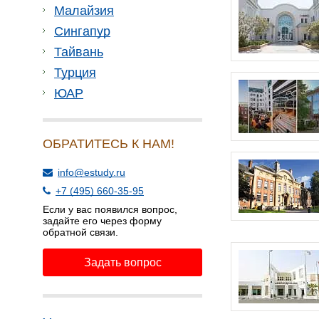
Малайзия
Сингапур
Тайвань
Турция
ЮАР
ОБРАТИТЕСЬ К НАМ!
info@estudy.ru
+7 (495) 660-35-95
Если у вас появился вопрос,
задайте его через форму
обратной связи.
Задать вопрос