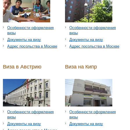
Особенности оформления
Особенности оформления
визы
визы
Документы на визу
Документы на визу
Адрес посольства в Москве
Адрес посольства в Москве
Виза в Австрию
Виза на Кипр
Особенности оформления
Особенности оформления
визы
визы
Документы на визу
Документы на визу