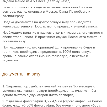
выдана менее чем 59 месяцев тому назад.
Виза оформляется в одном из уполномоченных Визовых
центров, расположенных в Москве, Санкт-Петербурге и
Калининграде.
Подача документов на долгосрочную визу производится
непосредственно в Посольство по предварительной записи.
Необходимо наличие в паспорте как минимум одного чистого с
обеих сторон листа. В противном случае Посольство может не
поставить визу.
Приглашение - только оригинал! Если проживание будет в
гостинице, необходимо предоставить 100% оплаченную
бронь на бланке отеля (можно факсовую) с печатью и
подписью.
Документы на визу
1. Загранпаспорт, действительный не менее 3-х месяцев с
момента окончания поездки (необходимо наличие хотя бы
одного чистого с двух сторон листа паспорта).
2. 2 цветные фотографии 3,5 x 4,5 см (строго анфас, на белом
фоне, лицо 70-80% фотографии, без очков и головного убора,