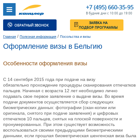
+7 (495) 660-35-95
В будние дни с 10:00 до 19:00
ЗАЯВКА НА
ОБРАТНЫЙ ЗВОНОК
ПОДБОР ПРОГРАММЫ
/
/
Главная
Полезная информация
Посольства и визы
Оформление визы в Бельгию
Особенности оформления визы
С 14 сентября 2015 года при подаче на визу
обязательно прохождение процедуры сканирования отпечатков
пальцев. Начиная с возраста 12 лет необходимо лично
подавать свое первое заявление о выдаче визы. Во время
подачи документов осуществляется сбор следующих
биометрических данных: фотографии (скан-копии или
оригинала, снятого при подаче заявления) и цифровых
отпечатков 10 пальцев, снятых на плоской поверхности и
пронумерованных. При этом существует возможность
воспользоваться своими предыдущими биометрическими
данными, если прошлая биометрическая шенгенская виза была