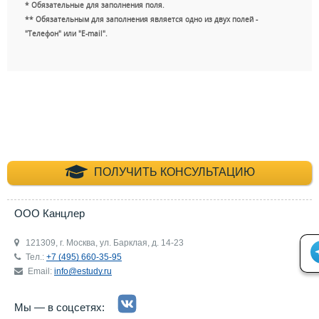
* Обязательные для заполнения поля.
** Обязательным для заполнения является одно из двух полей -
"Телефон" или "E-mail".
+7 (495) 660-35-
ПОЛУЧИТЬ КОНСУЛЬТАЦИЮ
ООО Канцлер
121309, г. Москва, ул. Барклая, д. 14-23
Тел.:
+7 (495) 660-35-95
Email:
info@estudy.ru
Мы — в соцсетях: