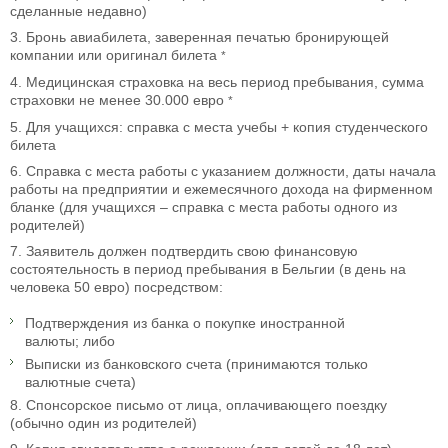
сделанные недавно)
3. Бронь авиабилета, заверенная печатью бронирующей
компании или оригинал билета
*
4. Медицинская страховка на весь период пребывания, сумма
страховки не менее 30.000 евро
*
5. Для учащихся: справка с места учебы + копия студенческого
билета
6. Справка с места работы с указанием должности, даты начала
работы на предприятии и ежемесячного дохода на фирменном
бланке (для учащихся – справка с места работы одного из
родителей)
7. Заявитель должен подтвердить свою финансовую
состоятельность в период пребывания в Бельгии (в день на
человека 50 евро) посредством:
Подтверждения из банка о покупке иностранной
валюты; либо
Выписки из банковского счета (принимаются только
валютные счета)
8. Спонсорское письмо от лица, оплачивающего поездку
(обычно один из родителей)