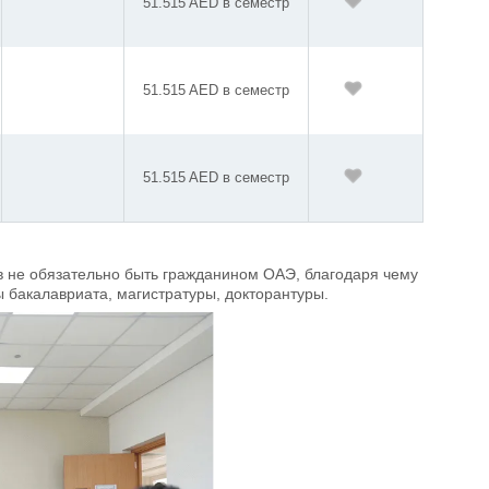
51.515 AED в семестр
51.515 AED в семестр
51.515 AED в семестр
 не обязательно быть гражданином ОАЭ, благодаря чему
ы бакалавриата, магистратуры, докторантуры.