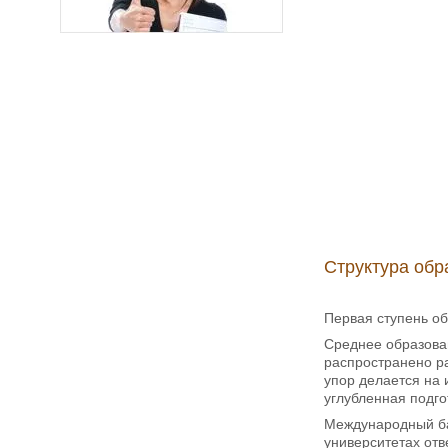
Структура обр
Первая ступень об
Среднее образова
распространено ра
упор делается на 
углубленная подго
Международный ба
университетах отв