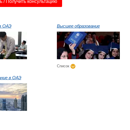
 / Получить консультацию
в ОАЭ
Высшее образование
Список
ание в ОАЭ