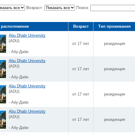
Возраст:
Поиск:
 расположение
Возраст
Тип проживания
Abu Dhabi University
(ADU)
от 17 лет
резиденция
- Абу-Даби
Abu Dhabi University
(ADU)
от 17 лет
резиденция
- Абу-Даби
Abu Dhabi University
(ADU)
от 17 лет
резиденция
- Абу-Даби
Abu Dhabi University
(ADU)
от 17 лет
резиденция
- Абу-Даби