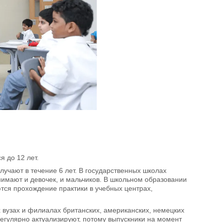
 до 12 лет.
чают в течение 6 лет. В государственных школах
нимают и девочек, и мальчиков. В школьном образовании
ются прохождение практики в учебных центрах,
вузах и филиалах британских, американских, немецких
егулярно актуализируют, потому выпускники на момент