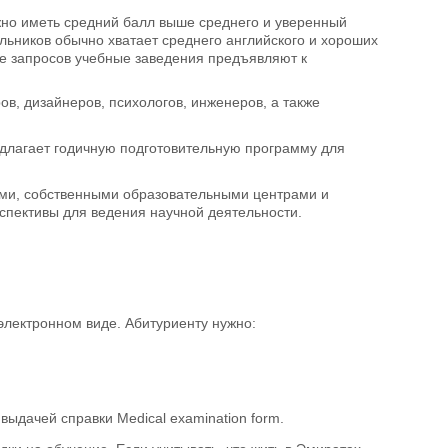
жно иметь средний балл выше среднего и уверенный
льников обычно хватает среднего английского и хороших
ше запросов учебные заведения предъявляют к
ов, дизайнеров, психологов, инженеров, а также
длагает годичную подготовительную программу для
ями, собственными образовательными центрами и
рспективы для ведения научной деятельности.
электронном виде. Абитуриенту нужно:
выдачей справки Medical examination form.