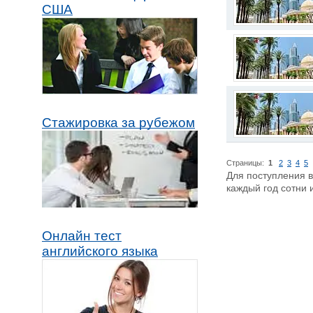
США
Стажировка за рубежом
Страницы:
1
2
3
4
5
Для поступления 
каждый год сотни 
Онлайн тест
английского языка