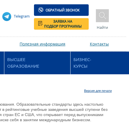
ОБРАТНЫЙ ЗВОНОК
Telegram
ЗАЯВКА НА
ПОДБОР ПРОГРАММЫ
Найти
Полезная информация
Контакты
ВЫСШЕЕ
БИЗНЕС-
ОБРАЗОВАНИЕ
КУРСЫ
Версия для печати
ования. Образовательные стандарты здесь настолько
ют в рейтинговые учебные заведения высшей ступени без
 стран ЕС и США, что открывает перед выпускниками
оиске себя в занятии международным бизнесом.