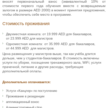
вносят первоначальный взнос (эквивалентный 10% от
стоимости первого года обучения вместе с возвращаемым
залогом в размере AED 2000) в момент принятия предложения,
чтобы обеспечить себе место в программе.
Стоимость проживания
Двухместная комната: от 19.999 AED для бакалавров,
от 23.999 AED для магистров
Одноместная комната: от 35.999 AED для бакалавров,
от 44.999 AED для магистров.
Цена размещения у магистров выше, так как учёба длится
дольше, чем у студентов-бакалавров. В стоимость включены
услуги по уборке, посещение тренажерного зала, WiFi; услуги
прачечной, питание и другие расходы, требующие
дополнительной оплаты.
Дополнительно оплачивается:
Услуги «Канцлер» по поступлению
Проживание в резиденции
аппликационный взнос
Административный сбор