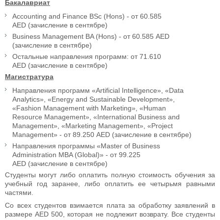
Бакалавриат
Accounting and Finance BSc (Hons) - от ‎60.585
AED (зачисление в сентябре)
Business Management BA (Hons) - от 60.585 AED
(зачисление в сентябре)
Остальные направления программ: от 71.610
AED (зачисление в сентябре)
Магистратура
Направления программ «Artificial Intelligence», «Data
Analytics», «Energy and Sustainable Development»,
«Fashion Management with Marketing», «Human
Resource Management», «International Business and
Management», «Marketing Management», «Project
Management» - от 89.250 AED (зачисление в сентябре)
Направления программы «Master of Business
Administration MBA (Global)» - от 99.225
AED (зачисление в сентябре)
Студенты могут либо оплатить полную стоимость обучения за
учебный год заранее, либо оплатить ее четырьмя равными
частями.
Со всех студентов взимается плата за обработку заявлений в
размере AED 500, которая не подлежит возврату. Все студенты