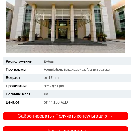
Расположение
Дубай
Программы
Foundation, Бакалавриат, Магистратура
Возраст
от 17 лет
Проживание
резиденция
Наличие мест
Да
Цена от
от 44.100 AED
Забронировать / Получить консультацию →
Подать документы