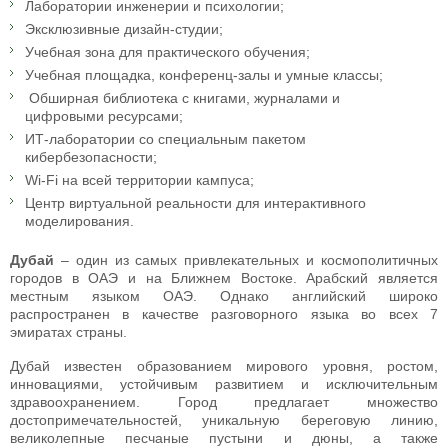
Лаборатории инженерии и психологии;
Эксклюзивные дизайн-студии;
Учебная зона для практического обучения;
Учебная площадка, конференц-залы и умные классы;
Обширная библиотека с книгами, журналами и
цифровыми ресурсами;
ИТ-лаборатории со специальным пакетом
кибербезопасности;
Wi-Fi на всей территории кампуса;
Центр виртуальной реальности для интерактивного
моделирования.
Дубай
– один из самых привлекательных и космополитичных
городов в ОАЭ и на Ближнем Востоке. Арабский является
местным языком ОАЭ. Однако английский широко
распространен в качестве разговорного языка во всех 7
эмиратах страны.
Дубай известен образованием мирового уровня, ростом,
инновациями, устойчивым развитием и исключительным
здравоохранением. Город предлагает множество
достопримечательностей, уникальную береговую линию,
великолепные песчаные пустыни и дюны, а также