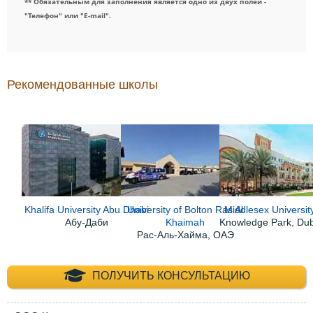
** Обязательным для заполнения является одно из двух полей -
"Телефон" или "E-mail".
Рекомендованные школы
Khalifa University Abu Dhabi
University of Bolton Ras Al
Middlesex Universit
Абу-Даби
Khaimah
Knowledge Park, Du
Рас-Аль-Хайма, ОАЭ
+7 (495) 660-35-
ПОЛУЧИТЬ КОНСУЛЬТАЦИЮ