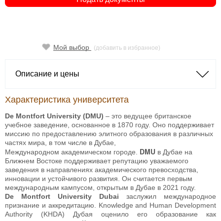
Мой выбор
(добавить в избранное)
Описание и цены
Характеристика университета
De Montfort University (DMU)
– это ведущее британское
учебное заведение, основанное в 1870 году. Оно поддерживает
миссию по предоставлению элитного образования в различных
частях мира, в том числе в Дубае,
DMU
Международном академическом городе.
в Дубае на
Ближнем Востоке поддерживает репутацию уважаемого
заведения в направлениях академического превосходства,
инновации и устойчивого развития. Он считается первым
международным кампусом, открытым в Дубае в 2021 году.
De Montfort University Dubai
заслужил международное
признание и аккредитацию. Knowledge and Human Development
Authority (KHDA) Дубая оценило его образование как