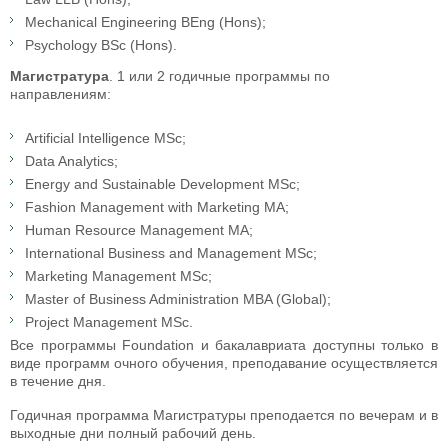
Mechanical Engineering BEng (Hons);
Psychology BSc (Hons).
Магистратура
. 1 или 2 годичные программы по
направлениям:
Artificial Intelligence MSc;
Data Analytics;
Energy and Sustainable Development MSc;
Fashion Management with Marketing MA;
Human Resource Management MA;
International Business and Management MSc;
Marketing Management MSc;
Master of Business Administration MBA (Global);
Project Management MSc.
Все программы Foundation и бакалавриата доступны только в
виде программ очного обучения, преподавание осуществляется
в течение дня.
Годичная программа Магистратуры преподается по вечерам и в
выходные дни полный рабочий день.