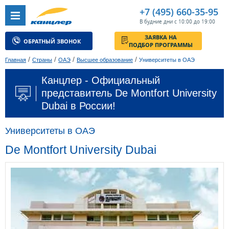
+7 (495) 660-35-95
В будние дни с 10:00 до 19:00
ЗАЯВКА НА
ОБРАТНЫЙ ЗВОНОК
ПОДБОР ПРОГРАММЫ
/
/
/
/
Главная
Страны
ОАЭ
Высшее образование
Университеты в ОАЭ
Канцлер - Официальный
представитель De Montfort University
Dubai в России!
Университеты в ОАЭ
De Montfort University Dubai