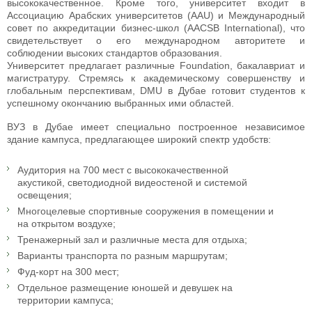
высококачественное. Кроме того, университет входит в
Ассоциацию Арабских университетов (AAU) и Международный
совет по аккредитации бизнес-школ (AACSB International), что
свидетельствует о его международном авторитете и
соблюдении высоких стандартов образования.
Университет предлагает различные Foundation, бакалавриат и
магистратуру. Стремясь к академическому совершенству и
глобальным перспективам, DMU в Дубае готовит студентов к
успешному окончанию выбранных ими областей.
ВУЗ в Дубае имеет специально построенное независимое
здание кампуса, предлагающее широкий спектр удобств:
Аудитория на 700 мест с высококачественной
акустикой, светодиодной видеостеной и системой
освещения;
Многоцелевые спортивные сооружения в помещении и
на открытом воздухе;
Тренажерный зал и различные места для отдыха;
Варианты транспорта по разным маршрутам;
Фуд-корт на 300 мест;
Отдельное размещение юношей и девушек на
территории кампуса;