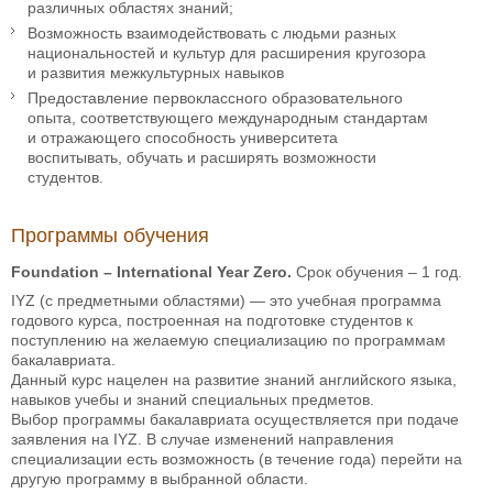
различных областях знаний;
Возможность взаимодействовать с людьми разных
национальностей и культур для расширения кругозора
и развития межкультурных навыков
Предоставление первоклассного образовательного
опыта, соответствующего международным стандартам
и отражающего способность университета
воспитывать, обучать и расширять возможности
студентов.
Программы обучения
Foundation – International Year Zero.
Срок обучения – 1 год.
IYZ (с предметными областями) — это учебная программа
годового курса, построенная на подготовке студентов к
поступлению на желаемую специализацию по программам
бакалавриата.
Данный курс нацелен на развитие знаний английского языка,
навыков учебы и знаний специальных предметов.
Выбор программы бакалавриата осуществляется при подаче
заявления на IYZ. В случае изменений направления
специализации есть возможность (в течение года) перейти на
другую программу в выбранной области.