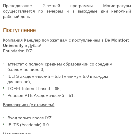
Преподавание 2-летней программы Магистратуры
осуществляется по вечерам и в выходные дни неполный
рабочий день.
Поступление
Компания Канцлер поможет вам с поступлением в
De Montfort
University
в Дубае!
Foundation IYZ
:
аттестат о полном среднем образовании со средним
баллом не ниже 3;
IELTS академический – 5,5 (минимум 5,0 в каждом
диапазоне);
TOEFL Internet-based – 65;
Pearson PTE Академический – 51.
Бакалавриат (с отличием)
:
Вход только после IYZ.
IELTS (Academic) 6.0
Магистратура
: