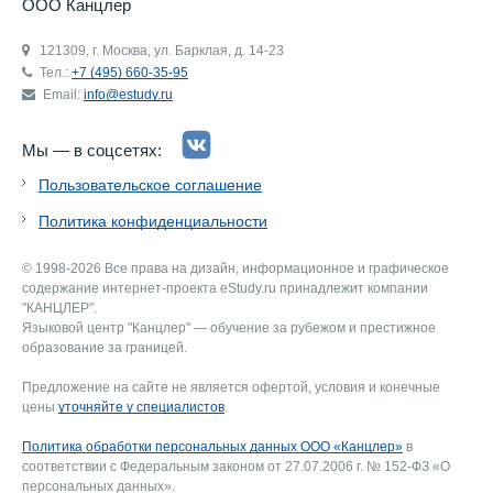
ООО Канцлер
121309, г. Москва, ул. Барклая, д. 14-23
Тел.:
+7 (495) 660-35-95
Email:
info@estudy.ru
Мы — в соцсетях:
Пользовательское соглашение
Политика конфиденциальности
© 1998-2026 Все права на дизайн, информационное и графическое
содержание интернет-проекта eStudy.ru принадлежит компании
"КАНЦЛЕР".
Языковой центр "Канцлер" — обучение за рубежом и престижное
образование за границей.
Предложение на сайте не является офертой, условия и конечные
цены
уточняйте у специалистов
.
Политика обработки персональных данных ООО «Канцлер»
в
соответствии с Федеральным законом от 27.07.2006 г. № 152-ФЗ «О
персональных данных».