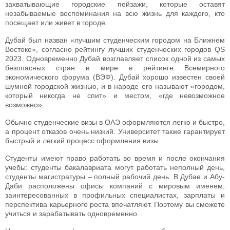
захватывающие городские пейзажи, которые оставят
незабываемые воспоминания на всю жизнь для каждого, кто
посещает или живет в городе.
Дубай был назван «лучшим студенческим городом на Ближнем
Востоке», согласно рейтингу лучших студенческих городов QS
2023. Одновременно Дубай возглавляет список одной из самых
безопасных стран в мире в рейтинге Всемирного
экономического форума (ВЭФ). Дубай хорошо известен своей
шумной городской жизнью, и в народе его называют «городом,
который никогда не спит» и местом, «где невозможное
возможно».
Обычно студенческие визы в ОАЭ оформляются легко и быстро,
а процент отказов очень низкий. Университет также гарантирует
быстрый и легкий процесс оформления визы.
Студенты имеют право работать во время и после окончания
учебы: студенты бакалавриата могут работать неполный день,
студенты магистратуры – полный рабочий день. В Дубае и Абу-
Даби расположены офисы компаний с мировым именем,
заинтересованных в профильных специалистах, зарплаты и
перспектива карьерного роста впечатляют. Поэтому вы сможете
учиться и зарабатывать одновременно.