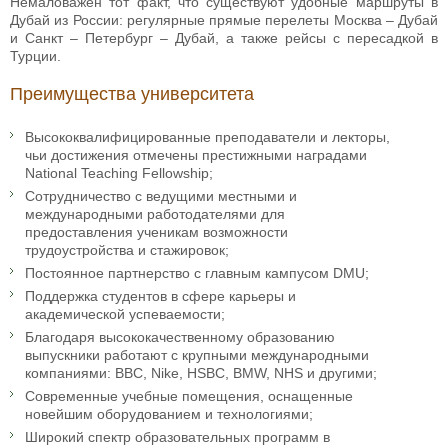
Немаловажен тот факт, что существуют удобные маршруты в
Дубай из России: регулярные прямые перелеты Москва – Дубай
и Санкт – Петербург – Дубай, а также рейсы с пересадкой в
Турции.
Преимущества университета
Высококвалифицированные преподаватели и лекторы,
чьи достижения отмечены престижными наградами
National Teaching Fellowship;
Сотрудничество с ведущими местными и
международными работодателями для
предоставления ученикам возможности
трудоустройства и стажировок;
Постоянное партнерство с главным кампусом DMU;
Поддержка студентов в сфере карьеры и
академической успеваемости;
Благодаря высококачественному образованию
выпускники работают с крупными международными
компаниями: BBC, Nike, HSBC, BMW, NHS и другими;
Современные учебные помещения, оснащенные
новейшим оборудованием и технологиями;
Широкий спектр образовательных программ в