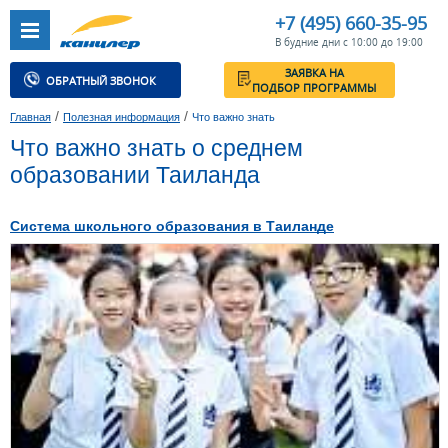
+7 (495) 660-35-95
В будние дни с 10:00 до 19:00
ЗАЯВКА НА
ОБРАТНЫЙ ЗВОНОК
ПОДБОР ПРОГРАММЫ
/
/
Главная
Полезная информация
Что важно знать
Что важно знать о среднем
образовании Таиланда
Система школьного образования в Таиланде