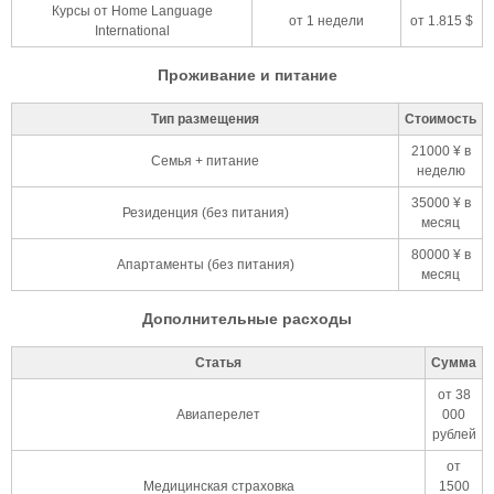
Курсы от Home Language
от 1 недели
от 1.815 $
International
Проживание и питание
Тип размещения
Стоимость
21000 ¥ в
Семья + питание
неделю
35000 ¥ в
Резиденция (без питания)
месяц
80000 ¥ в
Апартаменты (без питания)
месяц
Дополнительные расходы
Статья
Сумма
от 38
Авиаперелет
000
рублей
от
Медицинская страховка
1500