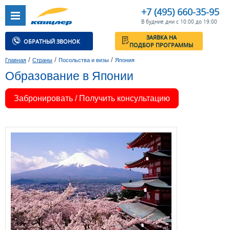
+7 (495) 660-35-95
В будние дни с 10:00 до 19:00
ЗАЯВКА НА
ОБРАТНЫЙ ЗВОНОК
ПОДБОР ПРОГРАММЫ
/
/
/
Главная
Страны
Посольства и визы
Япония
Образование в Японии
Забронировать / Получить консультацию