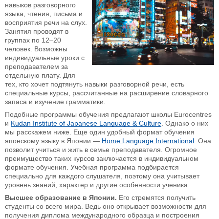
навыков разговорного
языка, чтения, письма и
восприятия речи на слух.
Занятия проводят в
группах по 12–20
человек. Возможны
индивидуальные уроки с
преподавателем за
отдельную плату. Для
тех, кто хочет подтянуть навыки разговорной речи, есть
специальные курсы, рассчитанные на расширение словарного
запаса и изучение грамматики.
Подобные программы обучения предлагают школы Eurocentres
и
Kudan Institute of Japanese Language & Culture
. Однако о них
мы расскажем ниже. Еще один удобный формат обучения
японскому языку в Японии —
Home Language International
. Она
позволит учиться и жить в семье преподавателя. Огромное
преимущество таких курсов заключается в индивидуальном
формате обучения. Учебная программа подбирается
специально для каждого слушателя, поэтому она учитывает
уровень знаний, характер и другие особенности ученика.
Высшее образование в Японии.
Его стремятся получить
студенты со всего мира. Ведь оно открывает возможности для
получения диплома международного образца и построения