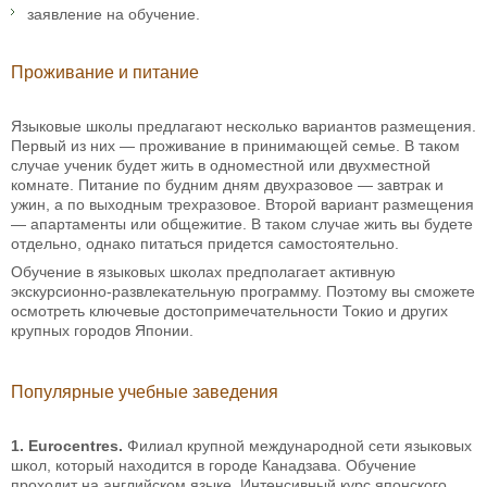
заявление на обучение.
Проживание и питание
Языковые школы предлагают несколько вариантов размещения.
Первый из них — проживание в принимающей семье. В таком
случае ученик будет жить в одноместной или двухместной
комнате. Питание по будним дням двухразовое — завтрак и
ужин, а по выходным трехразовое. Второй вариант размещения
— апартаменты или общежитие. В таком случае жить вы будете
отдельно, однако питаться придется самостоятельно.
Обучение в языковых школах предполагает активную
экскурсионно-развлекательную программу. Поэтому вы сможете
осмотреть ключевые достопримечательности Токио и других
крупных городов Японии.
Популярные учебные заведения
1. Eurocentres.
Филиал крупной международной сети языковых
школ, который находится в городе Канадзава. Обучение
проходит на английском языке. Интенсивный курс японского