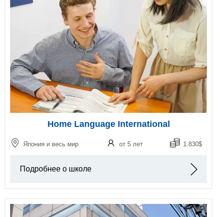
Home Language International
Япония и весь мир
от 5 лет
1.830$
Подробнее о школе