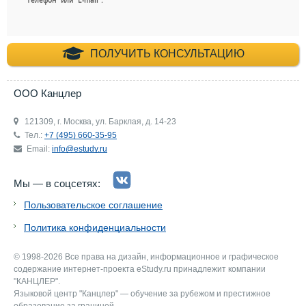
+7 (495) 660-35-
ПОЛУЧИТЬ КОНСУЛЬТАЦИЮ
ООО Канцлер
121309, г. Москва, ул. Барклая, д. 14-23
Тел.:
+7 (495) 660-35-95
Email:
info@estudy.ru
Мы — в соцсетях:
Пользовательское соглашение
Политика конфиденциальности
© 1998-2026 Все права на дизайн, информационное и графическое
содержание интернет-проекта eStudy.ru принадлежит компании
"КАНЦЛЕР".
Языковой центр "Канцлер" — обучение за рубежом и престижное
образование за границей.