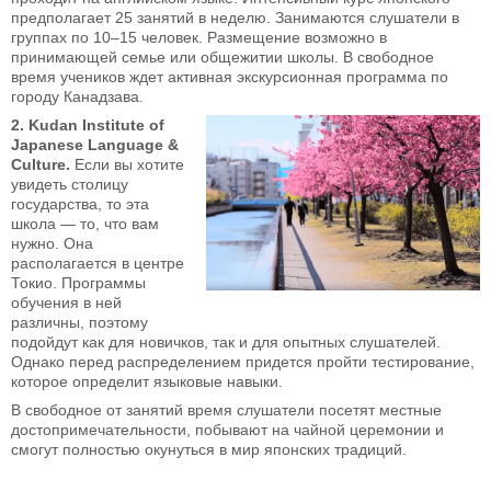
предполагает 25 занятий в неделю. Занимаются слушатели в
группах по 10–15 человек. Размещение возможно в
принимающей семье или общежитии школы. В свободное
время учеников ждет активная экскурсионная программа по
городу Канадзава.
2. Kudan Institute of
Japanese Language &
Culture.
Если вы хотите
увидеть столицу
государства, то эта
школа — то, что вам
нужно. Она
располагается в центре
Токио. Программы
обучения в ней
различны, поэтому
подойдут как для новичков, так и для опытных слушателей.
Однако перед распределением придется пройти тестирование,
которое определит языковые навыки.
В свободное от занятий время слушатели посетят местные
достопримечательности, побывают на чайной церемонии и
смогут полностью окунуться в мир японских традиций.