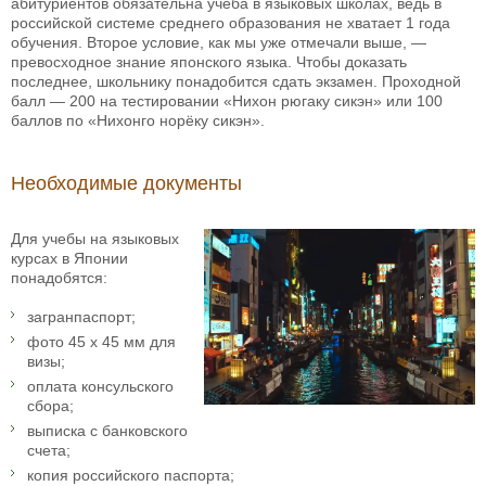
абитуриентов обязательна учеба в языковых школах, ведь в
российской системе среднего образования не хватает 1 года
обучения. Второе условие, как мы уже отмечали выше, —
превосходное знание японского языка. Чтобы доказать
последнее, школьнику понадобится сдать экзамен. Проходной
балл — 200 на тестировании «Нихон рюгаку сикэн» или 100
баллов по «Нихонго норёку сикэн».
Необходимые документы
Для учебы на языковых
курсах в Японии
понадобятся:
загранпаспорт;
фото 45 x 45 мм для
визы;
оплата консульского
сбора;
выписка с банковского
счета;
копия российского паспорта;