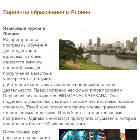
Варианты образования в Японии
Языковые курсы в
Японии.
Распространены
программы обучения
для студентов и
взрослых, которые
стремятся выучить
японский язык для
поступления в местные
университеты, получить
работу или использовать знания в профессиональной
деятельности. Предусмотрено несколько типов программ.
Первая из них называется HIRAGANA / KATAKANA. Она
подойдет слушателям, у которых совсем нет языковых навыков
японского. Такой курс позволит освоить основы грамматики,
чтения, письма и лексики. Второй тип — это интенсивные
программы. Однако к ним могут приступить слушатели, которые
уже прошли более 150 часов японского.
Интенсивный курс
рассчитан на развитие