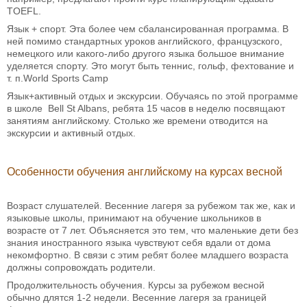
TOEFL.
Язык + спорт. Эта более чем сбалансированная программа. В
ней помимо стандартных уроков английского, французского,
немецкого или какого-либо другого языка большое внимание
уделяется спорту. Это могут быть теннис, гольф, фехтование и
т. п.World Sports Camp
Язык+активный отдых и экскурсии. Обучаясь по этой программе
в школе Bell St Albans, ребята 15 часов в неделю посвящают
занятиям английскому. Столько же времени отводится на
экскурсии и активный отдых.
Особенности обучения английскому на курсах весной
Возраст слушателей. Весенние лагеря за рубежом так же, как и
языковые школы, принимают на обучение школьников в
возрасте от 7 лет. Объясняется это тем, что маленькие дети без
знания иностранного языка чувствуют себя вдали от дома
некомфортно. В связи с этим ребят более младшего возраста
должны сопровождать родители.
Продолжительность обучения. Курсы за рубежом весной
обычно длятся 1-2 недели. Весенние лагеря за границей