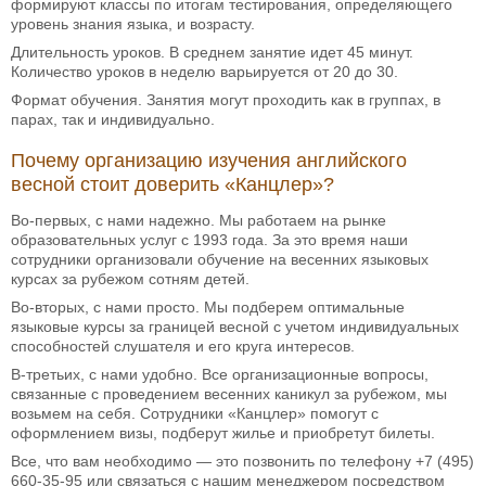
формируют классы по итогам тестирования, определяющего
уровень знания языка, и возрасту.
Длительность уроков. В среднем занятие идет 45 минут.
Количество уроков в неделю варьируется от 20 до 30.
Формат обучения. Занятия могут проходить как в группах, в
парах, так и индивидуально.
Почему организацию изучения английского
весной стоит доверить «Канцлер»?
Во-первых, с нами надежно. Мы работаем на рынке
образовательных услуг с 1993 года. За это время наши
сотрудники организовали обучение на весенних языковых
курсах за рубежом сотням детей.
Во-вторых, с нами просто. Мы подберем оптимальные
языковые курсы за границей весной с учетом индивидуальных
способностей слушателя и его круга интересов.
В-третьих, с нами удобно. Все организационные вопросы,
связанные с проведением весенних каникул за рубежом, мы
возьмем на себя. Сотрудники «Канцлер» помогут с
оформлением визы, подберут жилье и приобретут билеты.
Все, что вам необходимо — это позвонить по телефону +7 (495)
660-35-95 или связаться с нашим менеджером посредством