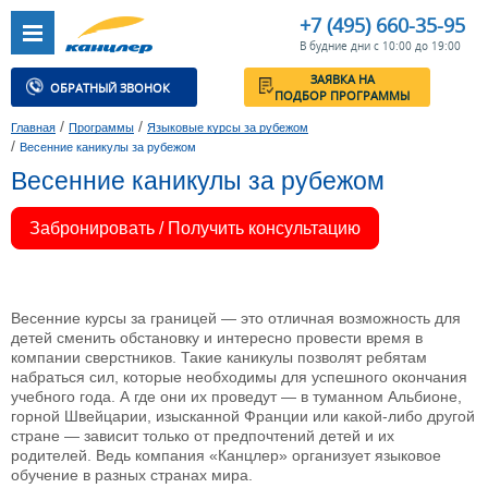
+7 (495) 660-35-95
В будние дни с 10:00 до 19:00
ЗАЯВКА НА
ОБРАТНЫЙ ЗВОНОК
ПОДБОР ПРОГРАММЫ
/
/
Главная
Программы
Языковые курсы за рубежом
/
Весенние каникулы за рубежом
Весенние каникулы за рубежом
Забронировать / Получить консультацию
Весенние курсы за границей — это отличная возможность для
детей сменить обстановку и интересно провести время в
компании сверстников. Такие каникулы позволят ребятам
набраться сил, которые необходимы для успешного окончания
учебного года. А где они их проведут — в туманном Альбионе,
горной Швейцарии, изысканной Франции или какой-либо другой
стране — зависит только от предпочтений детей и их
родителей. Ведь компания «Канцлер» организует языковое
обучение в разных странах мира.