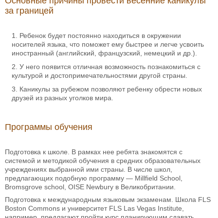
Основные причины провести весенние каникулы
за границей
Ребенок будет постоянно находиться в окружении
носителей языка, что поможет ему быстрее и легче усвоить
иностранный (английский, французский, немецкий и др.).
У него появится отличная возможность познакомиться с
культурой и достопримечательностями другой страны.
Каникулы за рубежом позволяют ребенку обрести новых
друзей из разных уголков мира.
Программы обучения
Подготовка к школе. В рамках нее ребята знакомятся с
системой и методикой обучения в средних образовательных
учреждениях выбранной ими страны. В числе школ,
предлагающих подобную программу — Millfield School,
Bromsgrove school, OISE Newbury в Великобритании.
Подготовка к международным языковым экзаменам. Школа FLS
Boston Commons и университет FLS Las Vegas Institute,
например, предлагают пройти курс планирующим сдавать