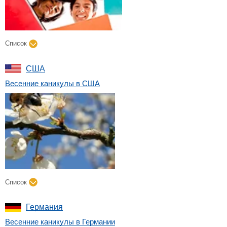
Список
США
Весенние каникулы в США
Список
Германия
Весенние каникулы в Германии