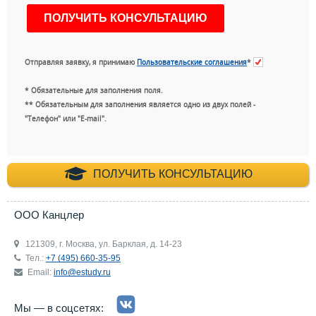
Отправляя заявку, я принимаю
Пользовательские соглашения
*
* Обязательные для заполнения поля.
** Обязательным для заполнения является одно из двух полей -
"Телефон" или "E-mail".
+7 (495) 660-35-
ПОЛУЧИТЬ КОНСУЛЬТАЦИЮ
ООО Канцлер
121309, г. Москва, ул. Барклая, д. 14-23
Тел.:
+7 (495) 660-35-95
Email:
info@estudy.ru
Мы — в соцсетях: