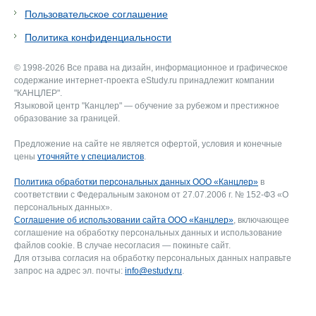
Пользовательское соглашение
Политика конфиденциальности
© 1998-2026 Все права на дизайн, информационное и графическое
содержание интернет-проекта eStudy.ru принадлежит компании
"КАНЦЛЕР".
Языковой центр "Канцлер" — обучение за рубежом и престижное
образование за границей.
Предложение на сайте не является офертой, условия и конечные
цены
уточняйте у специалистов
.
Политика обработки персональных данных ООО «Канцлер»
в
соответствии с Федеральным законом от 27.07.2006 г. № 152-ФЗ «О
персональных данных».
Соглашение об использовании сайта ООО «Канцлер»
, включающее
соглашение на обработку персональных данных и использование
файлов cookie. В случае несогласия — покиньте сайт.
Для отзыва согласия на обработку персональных данных направьте
запрос на адрес эл. почты:
info@estudy.ru
.