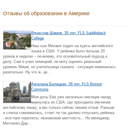
Отзывы об образовании в Америке
Вячеслав Шамов, 35 лет. FLS Saddleback
College
Наш сын Михаил ездил на курсы английского
языка в США. У ребенка было больше 20
уроков в неделю – по-моему, это основательный подход к
делу. Сам я учил немецкий, не могу оценить реальный
уровень Миши, но учительница сказала - ситуация изменилась
разительно. Ну что ж, це...
Ангелина Белецкая, 39 лет. FLS Boston
Commons
Моя дочь Ева уже несколько месяцев назад
вернулась из США, где проходила обучение
английскому языку, а мы только сейчас пишем отзыв. Раньше
я слегка сомневалась, стоит ли так далеко отпускать ребенка
- все-таки перелеты, незнакомая местность... Но менеджер,
Митченко Дар...