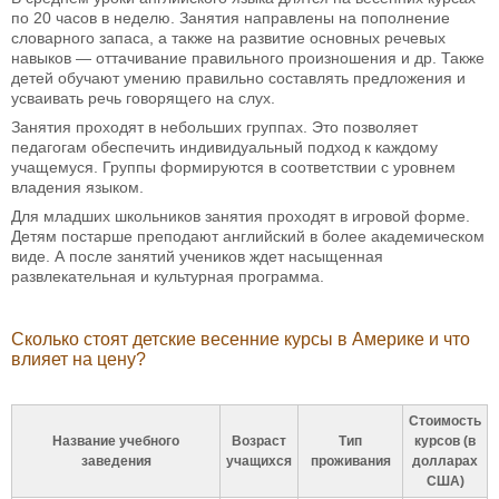
по 20 часов в неделю. Занятия направлены на пополнение
словарного запаса, а также на развитие основных речевых
навыков — оттачивание правильного произношения и др. Также
детей обучают умению правильно составлять предложения и
усваивать речь говорящего на слух.
Занятия проходят в небольших группах. Это позволяет
педагогам обеспечить индивидуальный подход к каждому
учащемуся. Группы формируются в соответствии с уровнем
владения языком.
Для младших школьников занятия проходят в игровой форме.
Детям постарше преподают английский в более академическом
виде. А после занятий учеников ждет насыщенная
развлекательная и культурная программа.
Сколько стоят детские весенние курсы в Америке и что
влияет на цену?
Стоимость
Название учебного
Возраст
Тип
курсов (в
заведения
учащихся
проживания
долларах
США)