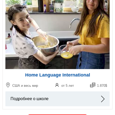
Home Language International
США и весь мир
от 5 лет
1.870$
Подробнее о школе