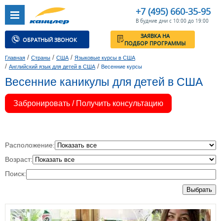
+7 (495) 660-35-95
В будние дни с 10:00 до 19:00
ЗАЯВКА НА
ОБРАТНЫЙ ЗВОНОК
ПОДБОР ПРОГРАММЫ
/
/
/
Главная
Страны
США
Языковые курсы в США
/
/
Английский язык для детей в США
Весенние курсы
Весенние каникулы для детей в США
Забронировать / Получить консультацию
Расположение:
Возраст:
Поиск:
Выбрать