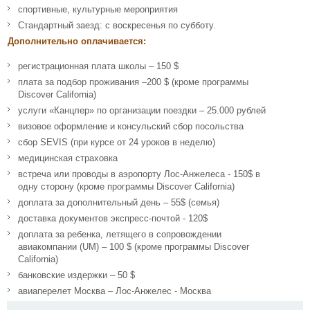
спортивные, культурные мероприятия
Стандартный заезд: с воскресенья по субботу.
Дополнительно оплачивается:
регистрационная плата школы – 150 $
плата за подбор проживания –200 $ (кроме программы
Discover California)
услуги «Канцлер» по организации поездки – 25.000 рублей
визовое оформление и консульский сбор посольства
сбор SEVIS (при курсе от 24 уроков в неделю)
медицинская страховка
встреча или проводы в аэропорту Лос-Анжелеса - 150$ в
одну сторону (кроме программы Discover California)
доплата за дополнительный день – 55$ (семья)
доставка документов экспресс-почтой - 120$
доплата за ребенка, летящего в сопровождении
авиакомпании (UM) – 100 $ (кроме программы Discover
California)
банковские издержки – 50 $
авиаперелет Москва – Лос-Анжелес - Москва