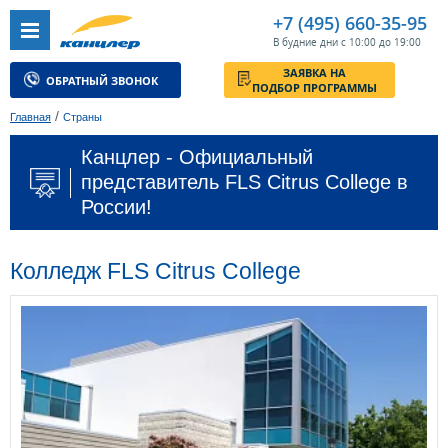
+7 (495) 660-35-95
В будние дни с 10:00 до 19:00
ЗАЯВКА НА
ОБРАТНЫЙ ЗВОНОК
ПОДБОР ПРОГРАММЫ
/
Главная
Страны
Канцлер - Официальный
представитель FLS Citrus College в
России!
Колледж FLS Citrus College