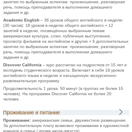
занятия по выбранным аспектам: произношение, разговорная
речь, помощь преподавателя в выполнении домашнего
задания и др.
Academic English
– 36 уроков общего английского в неделю
(30 часов): 18 уроков в неделю общего английского + 12
занятий в неделю, посвящённых выбранным темам:
американская культура, слэнг, публичные выступления,
просмотр фильмов на английском и другие + 6 дополнительных
занятия по выбранным аспектам: произношение, разговорная
речь, помощь преподавателя в выполнении домашнего
задания и др.
Discover California
– курс рассчитан на подростков от 15 лет и
молодежь студенческого возраста. Включает в себя 18 уроков
английского языка в неделю и насыщенную экскурсионно-
развлекательную программу.
Продолжительность 1 урока: 50 минут (в группах не более 15
человек). На программе Discover California не более 20
человек.
Проживание и питание
Проживание:
американские семьи, двухместное размещение.
За дополнительную плату возможно проживание в одноместной
комнате в семье ( кроме июля-августа)