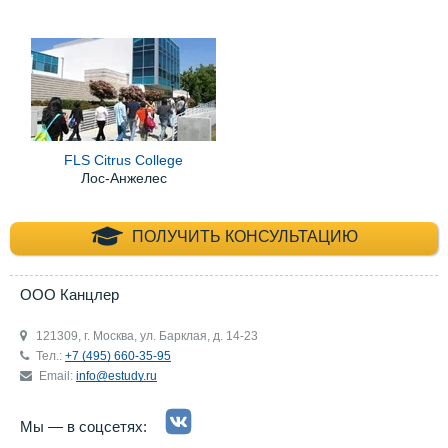
FLS Citrus College
Лос-Анжелес
+7 (495) 660-35-
ПОЛУЧИТЬ КОНСУЛЬТАЦИЮ
ООО Канцлер
121309, г. Москва, ул. Барклая, д. 14-23
Тел.:
+7 (495) 660-35-95
Email:
info@estudy.ru
Мы — в соцсетях: