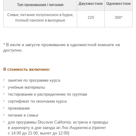
Двухместное
Одноместное
Тип проживания / питания
Семья, питание полупансион в будни,
225
300*
полный пансион в выходные
* В июле и августе проживание в одноместной комнате не
доступно.
В стоимость включено:
занятия по программе курса
учебные материалы
тестирование и распределение по группам
сертификат по окончании курса
проживание
питание в семье
для программы Discover California: встреча и проводы
в аэропорту в дни заезда ап Лос-Анджелеса (прилет
с 14:00 до 21:00, вылет до 12:00)