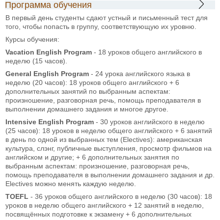
Программа обучения
В первый день студенты сдают устный и письменный тест для
того, чтобы попасть в группу, соответствующую их уровню.
Курсы обучения:
Vacation English Program
- 18 уроков общего английского в
неделю (15 часов).
General English Program
- 24 урока английского языка в
неделю (20 часов): 18 уроков общего английского + 6
дополнительных занятий по выбранным аспектам:
произношение, разговорная речь, помощь преподавателя в
выполнении домашнего задания и многое другое.
Intensive English Program
- 30 уроков английского в неделю
(25 часов): 18 уроков в неделю общего английского + 6 занятий
в день по одной из выбранных тем (Electives): американская
культура, слэнг, публичные выступления, просмотр фильмов на
английском и другие; + 6 дополнительных занятия по
выбранным аспектам: произношение, разговорная речь,
помощь преподавателя в выполнении домашнего задания и др.
Electives можно менять каждую неделю.
TOEFL
- 36 уроков общего английского в неделю (30 часов): 18
уроков в неделю общего английского + 12 занятий в неделю,
посвящённых подготовке к экзамену + 6 дополнительных