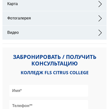
Карта
Адрес: 1000 West Foothill Boulevard Glendora, CA 91741, United
States
Фотогалерея
Видео
ЗАБРОНИРОВАТЬ / ПОЛУЧИТЬ
КОНСУЛЬТАЦИЮ
КОЛЛЕДЖ FLS CITRUS COLLEGE