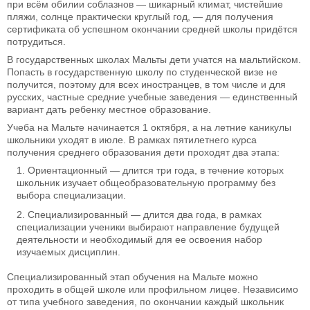
при всём обилии соблазнов — шикарный климат, чистейшие
пляжи, солнце практически круглый год, — для получения
сертификата об успешном окончании средней школы придётся
потрудиться.
В государственных школах Мальты дети учатся на мальтийском.
Попасть в государственную школу по студенческой визе не
получится, поэтому для всех иностранцев, в том числе и для
русских, частные средние учебные заведения — единственный
вариант дать ребенку местное образование.
Учеба на Мальте начинается 1 октября, а на летние каникулы
школьники уходят в июле. В рамках пятилетнего курса
получения среднего образования дети проходят два этапа:
Ориентационный — длится три года, в течение которых
школьник изучает общеобразовательную программу без
выбора специализации.
Специализированный — длится два года, в рамках
специализации ученики выбирают направление будущей
деятельности и необходимый для ее освоения набор
изучаемых дисциплин.
Специализированный этап обучения на Мальте можно
проходить в общей школе или профильном лицее. Независимо
от типа учебного заведения, по окончании каждый школьник