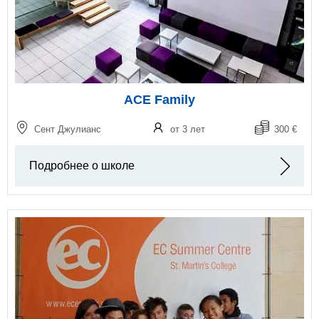
ACE Family
Сент Джулианс
от 3 лет
300 €
Подробнее о школе