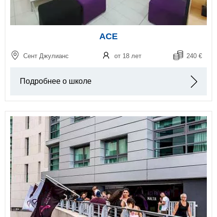
ACE
Сент Джулианс
от 18 лет
240 €
Подробнее о школе