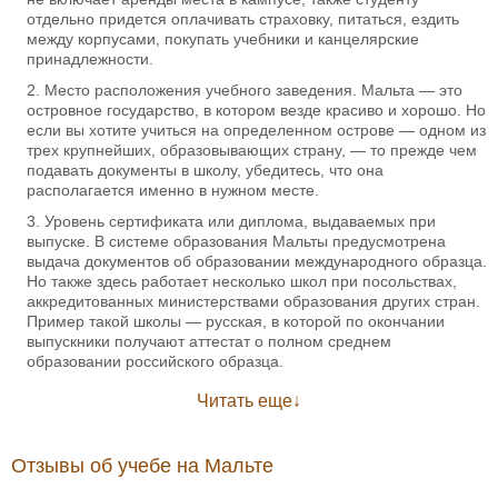
отдельно придется оплачивать страховку, питаться, ездить
между корпусами, покупать учебники и канцелярские
принадлежности.
Место расположения учебного заведения. Мальта — это
островное государство, в котором везде красиво и хорошо. Но
если вы хотите учиться на определенном острове — одном из
трех крупнейших, образовывающих страну, — то прежде чем
подавать документы в школу, убедитесь, что она
располагается именно в нужном месте.
Уровень сертификата или диплома, выдаваемых при
выпуске. В системе образования Мальты предусмотрена
выдача документов об образовании международного образца.
Но также здесь работает несколько школ при посольствах,
аккредитованных министерствами образования других стран.
Пример такой школы — русская, в которой по окончании
выпускники получают аттестат о полном среднем
образовании российского образца.
Читать еще
Отзывы об учебе на Мальте