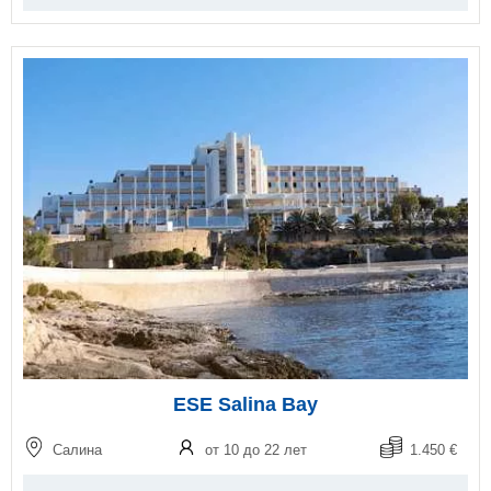
ESE Salina Bay
Салина
от 10 до 22 лет
1.450 €