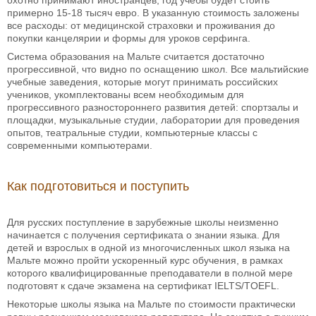
охотно принимают иностранцев, год учёбы будет стоить
примерно 15-18 тысяч евро. В указанную стоимость заложены
все расходы: от медицинской страховки и проживания до
покупки канцелярии и формы для уроков серфинга.
Система образования на Мальте считается достаточно
прогрессивной, что видно по оснащению школ. Все мальтийские
учебные заведения, которые могут принимать российских
учеников, укомплектованы всем необходимым для
прогрессивного разностороннего развития детей: спортзалы и
площадки, музыкальные студии, лаборатории для проведения
опытов, театральные студии, компьютерные классы с
современными компьютерами.
Как подготовиться и поступить
Для русских поступление в зарубежные школы неизменно
начинается с получения сертификата о знании языка. Для
детей и взрослых в одной из многочисленных школ языка на
Мальте можно пройти ускоренный курс обучения, в рамках
которого квалифицированные преподаватели в полной мере
подготовят к сдаче экзамена на сертификат IELTS/TOEFL.
Некоторые школы языка на Мальте по стоимости практически