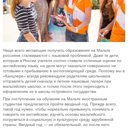
Чаще всего желающие получить образование на Мальте
россияне сталкиваются с языковой проблемой. Даже те дети,
которым в России учителя охотно ставили отличные оценки по
английскому языку, на деле могут оказаться совершенно не
готовыми к пребыванию в англоговорящей среде. Поэтому мы в
«Канцлере» всегда рекомендуем родителям школьников
отправлять детей сначала в летние языковые лагеря при
мальтийских школах, и только после этого переходить к
оформлению их в школы островного государства.
При поступлении на обучение на Мальте иностранным
студентам предлагается пройти вводный год. Прежде всего,
такой год нужен, чтобы нормально привыкнуть понимать и
говорить на английском, изучить основы мальтийского,
погрузиться в социальную и культурную среду зарубежной
страны. Вводный год — не обязательный, но после него