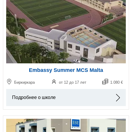
Embassy Summer MCS Malta
Биркиркара
от 12 до 17 лет
1.080 €
Подробнее о школе