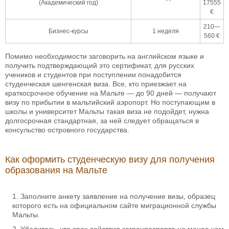
(Академический год)
17555
€
210—
Бизнес-курсы
1 неделя
560 €
Помимо необходимости заговорить на английском языке и
получить подтверждающий это сертификат, для русских
учеников и студентов при поступлении понадобится
студенческая шенгенская виза. Все, кто приезжает на
краткосрочное обучение на Мальте — до 90 дней — получают
визу по прибытии в мальтийский аэропорт. Но поступающим в
школы и университет Мальты такая виза не подойдет, нужна
долгосрочная стандартная, за ней следует обращаться в
консульство островного государства.
Как оформить студенческую визу для получения
образования на Мальте
Заполните анкету заявление на получение визы, образец
которого есть на официальном сайте миграционной службы
Мальты.