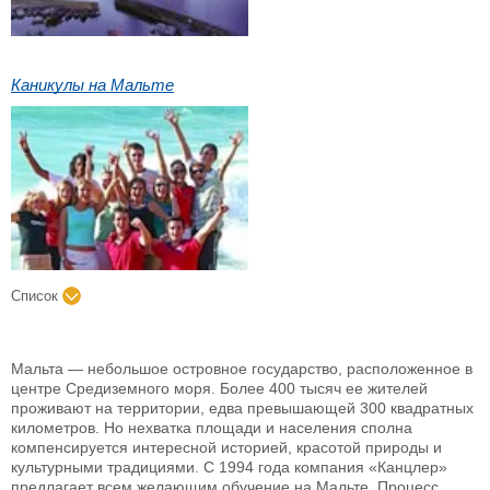
Каникулы на Мальте
Список
Мальта — небольшое островное государство, расположенное в
центре Средиземного моря. Более 400 тысяч ее жителей
проживают на территории, едва превышающей 300 квадратных
километров. Но нехватка площади и населения сполна
компенсируется интересной историей, красотой природы и
культурными традициями. С 1994 года компания «Канцлер»
предлагает всем желающим обучение на Мальте. Процесс