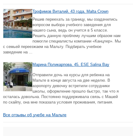
Трофимов Виталий, 43 года, Malta Crown
Решив переехать за границу, мы озадачились
вопросом выбора учебного заведения для
нашего сына, ведь он учится в 5 классе.
Решить данную проблему лучшим образом нам
помогли специалисты компании «Канцлер». Мы
с семьей переезжаем на Мальту. Подбирать учебное
заведение на ...
Марина Поликарпова, 45, ESE Salina Bay
Отправили дочь на курсы для ребенка на
Мальте в конце августа на две неделю. В
аэропорту девочку встретили сотрудники
школы, оформление прошло быстро, так что я
осталась довольна. Постоянно поддерживала связь с Машей
по скайпу, она мне показала условия проживания, питания.
Все отзывы об учебе на Мальте