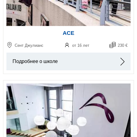
ACE
Сент Джулианс
от 16 лет
230 €
Подробнее о школе