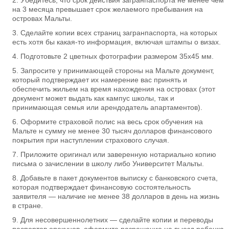
Убедитесь, что срок действия загранпаспорта не менее чем
на 3 месяца превышает срок желаемого пребывания на
островах Мальты.
Сделайте копии всех страниц загранпаспорта, на которых
есть хотя бы какая-то информация, включая штампы о визах.
Подготовьте 2 цветных фотографии размером 35х45 мм.
Запросите у принимающей стороны на Мальте документ,
который подтверждает их намерение вас принять и
обеспечить жильем на время нахождения на островах (этот
документ может выдать как кампус школы, так и
принимающая семья или арендодатель апартаментов).
Оформите страховой полис на весь срок обучения на
Мальте н сумму не менее 30 тысяч долларов финансового
покрытия при наступлении страхового случая.
Приложите оригинал или заверенную нотариально копию
письма о зачислении в школу либо Университет Мальты.
Добавьте в пакет документов выписку с банковского счета,
которая подтверждает финансовую состоятельность
заявителя — наличие не менее 38 долларов в день на жизнь
в стране.
Для несовершеннолетних — сделайте копии и переводы