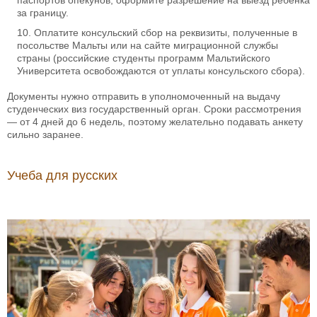
паспортов опекунов, оформите разрешение на выезд ребенка
за границу.
Оплатите консульский сбор на реквизиты, полученные в
посольстве Мальты или на сайте миграционной службы
страны (российские студенты программ Мальтийского
Университета освобождаются от уплаты консульского сбора).
Документы нужно отправить в уполномоченный на выдачу
студенческих виз государственный орган. Сроки рассмотрения
— от 4 дней до 6 недель, поэтому желательно подавать анкету
сильно заранее.
Учеба для русских