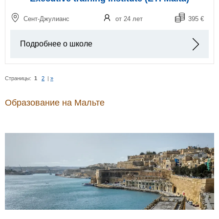
Сент-Джулианс
от 24 лет
395 €
Подробнее о школе
Страницы:
1
2
|
»
Образование на Мальте