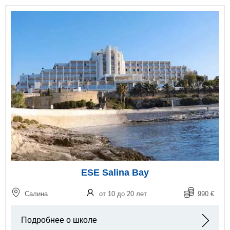
ESE Salina Bay
Салина
от 10 до 20 лет
990 €
Подробнее о школе