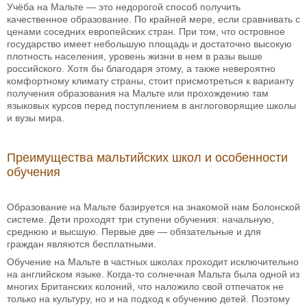
Учёба на Мальте — это недорогой способ получить
качественное образование. По крайней мере, если сравнивать с
ценами соседних европейских стран. При том, что островное
государство имеет небольшую площадь и достаточно высокую
плотность населения, уровень жизни в нем в разы выше
российского. Хотя бы благодаря этому, а также невероятно
комфортному климату страны, стоит присмотреться к варианту
получения образования на Мальте или прохождению там
языковых курсов перед поступлением в англоговорящие школы
и вузы мира.
Преимущества мальтийских школ и особенности
обучения
Образование на Мальте базируется на знакомой нам Болонской
системе. Дети проходят три ступени обучения: начальную,
среднюю и высшую. Первые две — обязательные и для
граждан являются бесплатными.
Обучение на Мальте в частных школах проходит исключительно
на английском языке. Когда-то солнечная Мальта была одной из
многих Британских колоний, что наложило свой отпечаток не
только на культуру, но и на подход к обучению детей. Поэтому