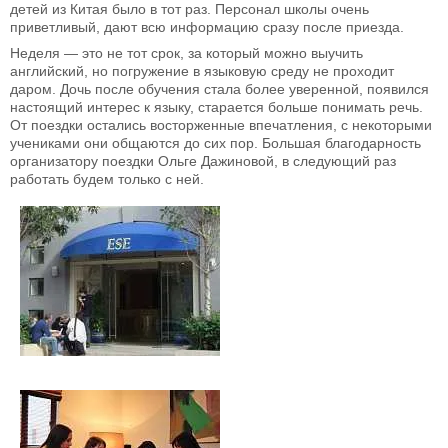
детей из Китая было в тот раз. Персонал школы очень
приветливый, дают всю информацию сразу после приезда.
Неделя — это не тот срок, за который можно выучить
английский, но погружение в языковую среду не проходит
даром. Дочь после обучения стала более уверенной, появился
настоящий интерес к языку, старается больше понимать речь.
От поездки остались восторженные впечатления, с некоторыми
учениками они общаются до сих пор. Большая благодарность
организатору поездки Ольге Дажиновой, в следующий раз
работать будем только с ней.