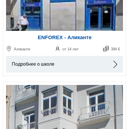
ENFOREX - Аликанте
Аликанте
от 14 лет
394 €
Подробнее о школе