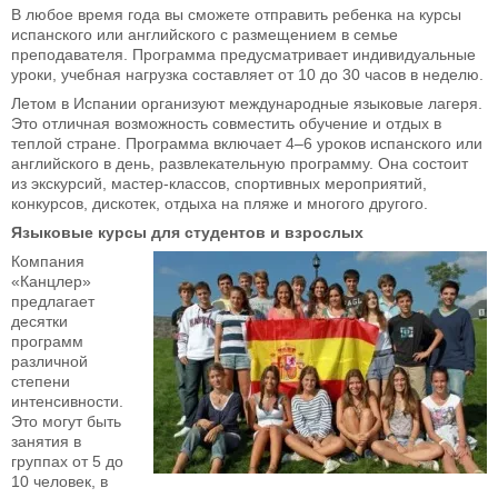
В любое время года вы сможете отправить ребенка на курсы
испанского или английского с размещением в семье
преподавателя. Программа предусматривает индивидуальные
уроки, учебная нагрузка составляет от 10 до 30 часов в неделю.
Летом в Испании организуют международные языковые лагеря.
Это отличная возможность совместить обучение и отдых в
теплой стране. Программа включает 4–6 уроков испанского или
английского в день, развлекательную программу. Она состоит
из экскурсий, мастер-классов, спортивных мероприятий,
конкурсов, дискотек, отдыха на пляже и многого другого.
Языковые курсы для студентов и взрослых
Компания
«Канцлер»
предлагает
десятки
программ
различной
степени
интенсивности.
Это могут быть
занятия в
группах от 5 до
10 человек, в