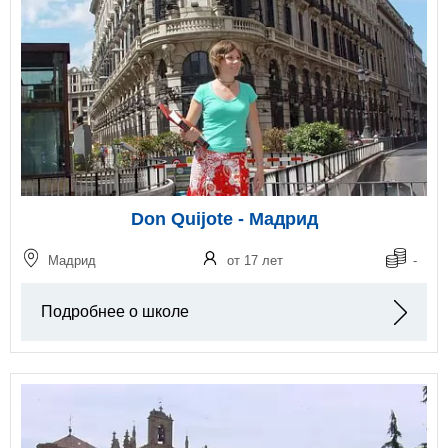
Don Quijote - Мадрид
Мадрид
от 17 лет
-
Подробнее о школе