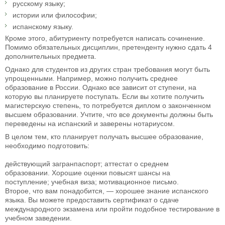
русскому языку;
истории или философии;
испанскому языку.
Кроме этого, абитуриенту потребуется написать сочинение.
Помимо обязательных дисциплин, претенденту нужно сдать 4
дополнительных предмета.
Однако для студентов из других стран требования могут быть
упрощенными. Например, можно получить среднее
образование в России. Однако все зависит от ступени, на
которую вы планируете поступать. Если вы хотите получить
магистерскую степень, то потребуется диплом о законченном
высшем образовании. Учтите, что все документы должны быть
переведены на испанский и заверены нотариусом.
В целом тем, кто планирует получать высшее образование,
необходимо подготовить:
действующий загранпаспорт; аттестат о среднем
образовании. Хорошие оценки повысят шансы на
поступление; учебная виза; мотивационное письмо.
Второе, что вам понадобится, — хорошее знание испанского
языка. Вы можете предоставить сертификат о сдаче
международного экзамена или пройти подобное тестирование в
учебном заведении.