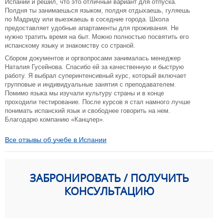
Испании и решил, что это отличный вариант для отпуска.
Полдня ты занимаешься языком, полдня отдыхаешь, гуляешь
по Мадриду или выезжаешь в соседние города. Школа
предоставляет удобные апартаменты для проживания. Не
нужно тратить время на быт. Можно полностью посвятить его
испанскому языку и знакомству со страной.
Сбором документов и оргвопросами занималась менеджер
Наталия Гусейнова. Спасибо ей за качественную и быструю
работу. Я выбрал суперинтенсивный курс, который включает
групповые и индивидуальные занятия с преподавателем.
Помимо языка мы изучали культуру страны и в конце
проходили тестирование. После курсов я стал намного лучше
понимать испанский язык и свободнее говорить на нем.
Благодарю компанию «Канцлер».
Все отзывы об учебе в Испании
ЗАБРОНИРОВАТЬ / ПОЛУЧИТЬ
КОНСУЛЬТАЦИЮ