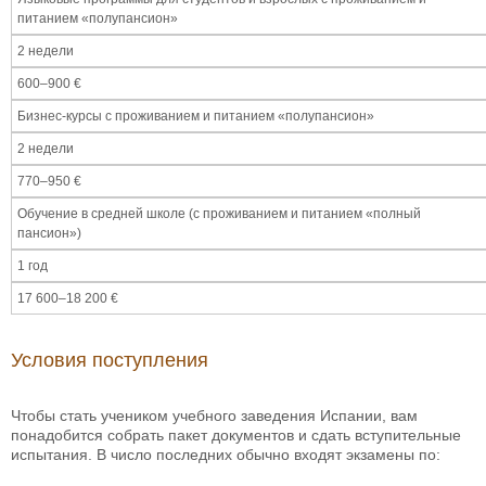
питанием «полупансион»
2 недели
600–900 €
Бизнес-курсы с проживанием и питанием «полупансион»
2 недели
770–950 €
Обучение в средней школе (с проживанием и питанием «полный
пансион»)
1 год
17 600–18 200 €
Условия поступления
Чтобы стать учеником учебного заведения Испании, вам
понадобится собрать пакет документов и сдать вступительные
испытания. В число последних обычно входят экзамены по: