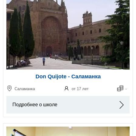
Don Quijote - Саламанка
Саламанка
от 17 лет
-
Подробнее о школе