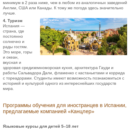
минимум в 2 раза ниже, чем в любом из аналогичных заведений
Англии, США или Канады. К тому же погода здесь значительно
лучше.
4. Туризм
Испания —
страна, где
постоянно
солнечно и
рады гостям.
Это море, горы
и океан,
вкусная и
здоровая средиземноморская кухня, архитектура Гауди и
работы Сальвадора Дали, фламенко с кастаньетами и коррида
с тореадорами. Студенты имеют возможность познакомиться с
историей и культурой одного из интереснейших государств
мира.
Программы обучения для иностранцев в Испании,
предлагаемые компанией «Канцлер»
Языковые курсы для детей 5–18 лет