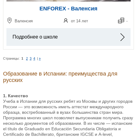
ENFOREX - Валенсия
Валенсия
от 14 лет
-
Подробнее о школе
Страницы:
1
2
3
4
|
»
Образование в Испании: преимущества для
русских
1. Качество
Учеба в Испании для русских ребят из Москвы и других городов
России — это возможность иметь аттестат международного
образца, востребованный в вузах большинства стран мира.
Программа многих школ позволяет выпускникам получить сразу
несколько документов об образовании. В их числе — испанские
el título de Graduado en Educación Secundaria Obligatoria и
Certificado de Bachillerato, британские IGCSE и A-level,