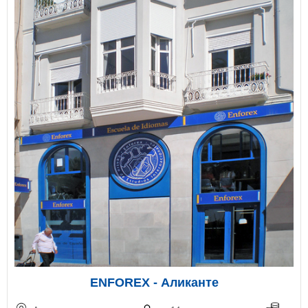
ENFOREX - Аликанте