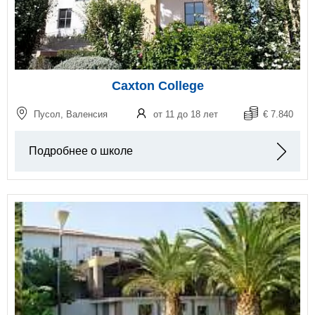
Caxton College
Пусол, Валенсия
от 11 до 18 лет
€ 7.840
Подробнее о школе