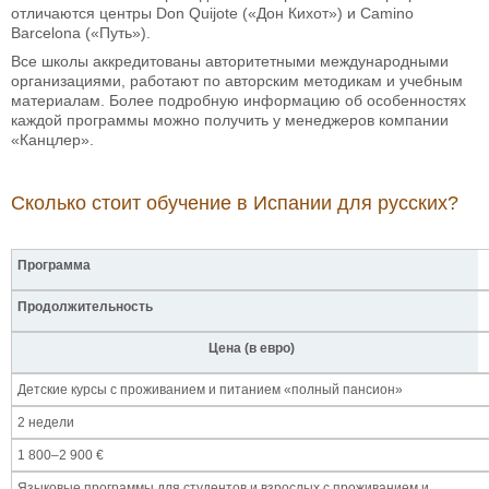
отличаются центры Don Quijote («Дон Кихот») и Camino
Barcelona («Путь»).
Все школы аккредитованы авторитетными международными
организациями, работают по авторским методикам и учебным
материалам. Более подробную информацию об особенностях
каждой программы можно получить у менеджеров компании
«Канцлер».
Сколько стоит обучение в Испании для русских?
Программа
Продолжительность
Цена (в евро)
Детские курсы с проживанием и питанием «полный пансион»
2 недели
1 800–2 900 €
Языковые программы для студентов и взрослых с проживанием и