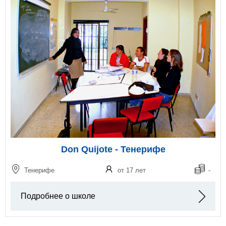
Don Quijote - Тенерифе
Тенерифе
от 17 лет
-
Подробнее о школе