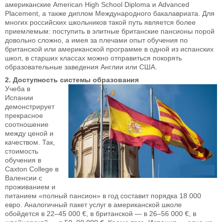
американские American High School Diploma и Advanced
Placement, а также диплом Международного бакалавриата. Для
многих российских школьников такой путь является более
приемлемым: поступить в элитные британские пансионы порой
довольно сложно, а имея за плечами опыт обучения по
британской или американской программе в одной из испанских
школ, в старших классах можно отправиться покорять
образовательные заведения Англии или США.
2. Доступность системы образования
Учеба в
Испании
демонстрирует
прекрасное
соотношение
между ценой и
качеством. Так,
стоимость
обучения в
Caxton College в
Валенсии с
проживанием и
питанием «полный пансион» в год составит порядка 18 000
евро. Аналогичный пакет услуг в американской школе
обойдется в 22–45 000 €, в британской — в 26–56 000 €, в