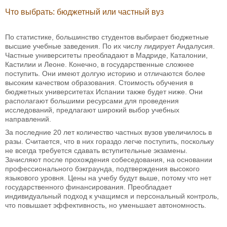
Что выбрать: бюджетный или частный вуз
По статистике, большинство студентов выбирает бюджетные
высшие учебные заведения. По их числу лидирует Андалусия.
Частные университеты преобладают в Мадриде, Каталонии,
Кастилии и Леоне. Конечно, в государственные сложнее
поступить. Они имеют долгую историю и отличаются более
высоким качеством образования. Стоимость обучения в
бюджетных университетах Испании также будет ниже. Они
располагают большими ресурсами для проведения
исследований, предлагают широкий выбор учебных
направлений.
За последние 20 лет количество частных вузов увеличилось в
разы. Считается, что в них гораздо легче поступить, поскольку
не всегда требуется сдавать вступительные экзамены.
Зачисляют после прохождения собеседования, на основании
профессионального бэкграунда, подтверждения высокого
языкового уровня. Цены на учебу будут выше, потому что нет
государственного финансирования. Преобладает
индивидуальный подход к учащимся и персональный контроль,
что повышает эффективность, но уменьшает автономность.