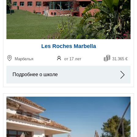
Les Roches Marbella
Марбелья
от 17 лет
31.365 €
Подробнее о школе