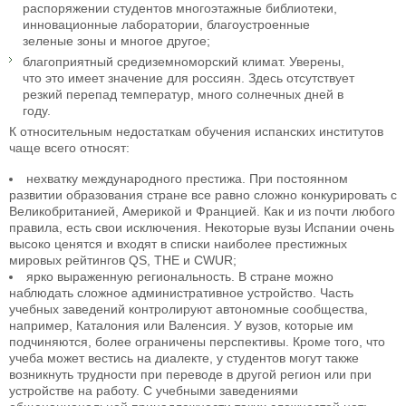
распоряжении студентов многоэтажные библиотеки,
инновационные лаборатории, благоустроенные
зеленые зоны и многое другое;
благоприятный средиземноморский климат. Уверены,
что это имеет значение для россиян. Здесь отсутствует
резкий перепад температур, много солнечных дней в
году.
К относительным недостаткам обучения испанских институтов
чаще всего относят:
нехватку международного престижа. При постоянном
развитии образования стране все равно сложно конкурировать с
Великобританией, Америкой и Францией. Как и из почти любого
правила, есть свои исключения. Некоторые вузы Испании очень
высоко ценятся и входят в списки наиболее престижных
мировых рейтингов QS, THE и CWUR;
ярко выраженную региональность. В стране можно
наблюдать сложное административное устройство. Часть
учебных заведений контролируют автономные сообщества,
например, Каталония или Валенсия. У вузов, которые им
подчиняются, более ограничены перспективы. Кроме того, что
учеба может вестись на диалекте, у студентов могут также
возникнуть трудности при переводе в другой регион или при
устройстве на работу. С учебными заведениями