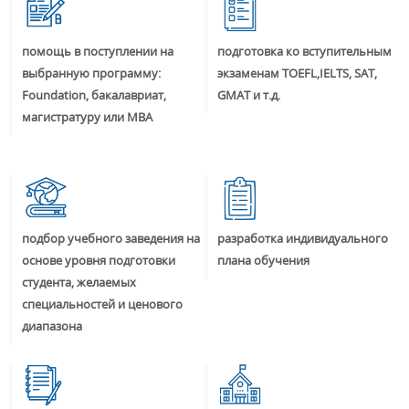
помощь в поступлении на
подготовка ко вступительным
выбранную программу:
экзаменам TOEFL,IELTS, SAT,
Foundation, бакалавриат,
GMAT и т.д.
магистратуру или MBA
подбор учебного заведения на
разработка индивидуального
основе уровня подготовки
плана обучения
студента, желаемых
специальностей и ценового
диапазона