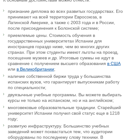
признание диплома во всех развитых государствах. Его
принимают на всей территории Евросоюза, в
Латинской Америке, а также с 2003 года и в России,
после присоединения к Болонской системе;
приемлемые цены. Стоимость обучения в
государственных университетах Испании для
иностранцев гораздо ниже, чем во многих других
странах. При этом студенты имеют льготы на проезд,
посещение музеев и др. Итоговые суммы не идут в
сравнение с получением высшего образования
в США
или
в Великобритании
;
наличие собственной биржи труда у большинства
испанских вузов, что гарантирует выпускникам работу
по специальности;
двуязычные учебные программы. Вы можете выбирать
курсы не только на испанском, но и на английском;
многовековые образовательные традиции. Старейший
университет Испании получил свой статус еще в 1218
году;
развитую инфраструктуру. Большинство учебных
заведений может похвастаться тем, что аудитории
оборудованы по последнему слову техники. В