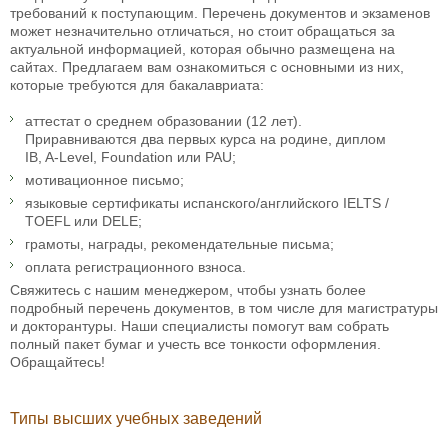
требований к поступающим. Перечень документов и экзаменов
может незначительно отличаться, но стоит обращаться за
актуальной информацией, которая обычно размещена на
сайтах. Предлагаем вам ознакомиться с основными из них,
которые требуются для бакалавриата:
аттестат о среднем образовании (12 лет).
Приравниваются два первых курса на родине, диплом
IB, A-Level, Foundation или PAU;
мотивационное письмо;
языковые сертификаты испанского/английского IELTS /
TOEFL или DELE;
грамоты, награды, рекомендательные письма;
оплата регистрационного взноса.
Свяжитесь с нашим менеджером, чтобы узнать более
подробный перечень документов, в том числе для магистратуры
и докторантуры. Наши специалисты помогут вам собрать
полный пакет бумаг и учесть все тонкости оформления.
Обращайтесь!
Типы высших учебных заведений