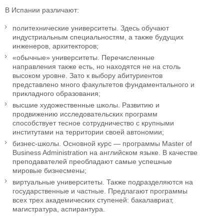
В Испании различают:
политехнические университеты. Здесь обучают
индустриальным специальностям, а также будущих
инженеров, архитекторов;
«обычные» университеты. Перечисленные
направления также есть, но находятся не на столь
высоком уровне. Зато к выбору абитуриентов
представлено много факультетов фундаментального и
прикладного образования;
высшие художественные школы. Развитию и
продвижению исследовательских программ
способствует тесное сотрудничество с крупными
институтами на территории своей автономии;
бизнес-школы. Основной курс — программы Master of
Business Administration на английском языке. В качестве
преподавателей преобладают самые успешные
мировые бизнесмены;
виртуальные университеты. Также подразделяются на
государственные и частные. Предлагают программы
всех трех академических ступеней: бакалавриат,
магистратура, аспирантура.