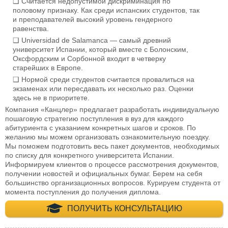
Считается недопустимой дискриминация по
половому признаку. Как среди испанских студентов, так
и преподавателей высокий уровень гендерного
равенства.
Universidad de Salamanca — самый древний
университет Испании, который вместе с Болонским,
Оксфордским и Сорбонной входит в четверку
старейших в Европе.
Нормой среди студентов считается провалиться на
экзаменах или пересдавать их несколько раз. Оценки
здесь не в приоритете.
Компания «Канцлер» предлагает разработать индивидуальную
пошаговую стратегию поступления в вуз для каждого
абитуриента с указанием конкретных шагов и сроков. По
желанию мы можем организовать ознакомительную поездку.
Мы поможем подготовить весь пакет документов, необходимых
по списку для конкретного университета Испании.
Информируем клиентов о процессе рассмотрения документов,
получении новостей и официальных бумаг. Берем на себя
большинство организационных вопросов. Курируем студента от
момента поступления до получения диплома.
+7 (495) 660-35-
ПОЛУЧИТЬ КОНСУЛЬТАЦИЮ