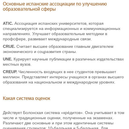
Основные испанские ассоциации по улучшению
образовательной сферы
ATIC.
Ассоциация испанских университетов, которая
специализируется на информационных и коммуникационных
направлениях. Улучшает образовательные методики в
профсфере, развивает международные связи.
CRUE.
Считает высшее образование главным двигателем
экономического и соцразвития страны.
UNE.
Курирует научные публикации в различных издательствах
местных вузов.
CREUP.
Численность входящих в нее студентов превышает
миллион. Представляет интересы учащихся в органах высшего
образования на национальном и международном уровнях.
Какая система оценок
Действует Болонская система «крéдитов». Она учитывает в том
числе и традиционные оценки, полученные на экзаменах.
Различают две основные и при этом идентичные системы
оценивания студентов: 10-балльная и 5-балльная. Для