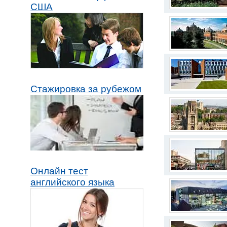
США
Стажировка за рубежом
Онлайн тест
английского языка