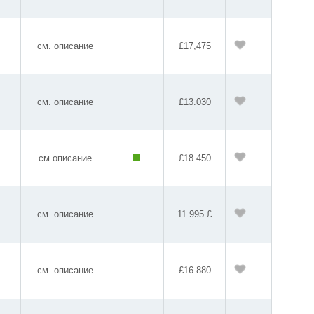
см. описание
£17,475
см. описание
£13.030
см.описание
£18.450
см. описание
11.995 £
см. описание
£16.880