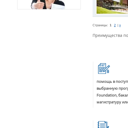
Страницы:
1
2
|
»
Преимущества по
помощь в поступ
выбранную прог
Foundation, бака
магистратуру ил