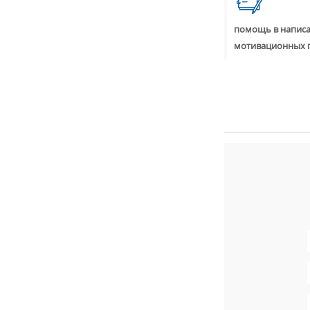
помощь в написа
мотивационных 