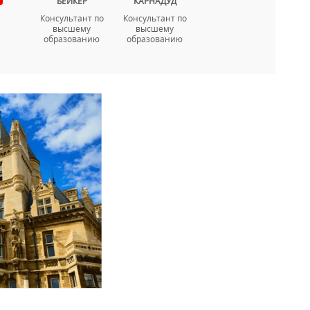
БЕЙКЕР
КАРНАДУД
Консультант по
Консультант по
высшему
высшему
образованию
образованию