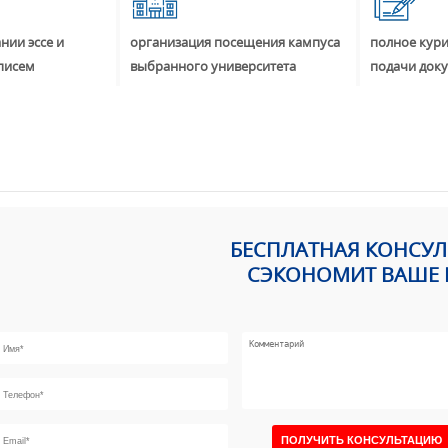
нии эссе и
организация посещения кампуса
полное кур
писем
выбранного университета
подачи док
БЕСПЛАТНАЯ КОНСУ
СЭКОНОМИТ ВАШЕ 