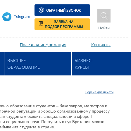
ОБРАТНЫЙ ЗВОНОК
Telegram
ЗАЯВКА НА
ПОДБОР ПРОГРАММЫ
Найти
Полезная информация
Контакты
ВЫСШЕЕ
БИЗНЕС-
ОБРАЗОВАНИЕ
КУРСЫ
Версия для печати
вню образования студентов – бакалавров, магистров и
упречной репутации и хорошо организованному процессу
ым студентам освоить специальности в сфере IT-
 и социальных наук. Поступить в вуз Британии можно
ебывания студента в стране.