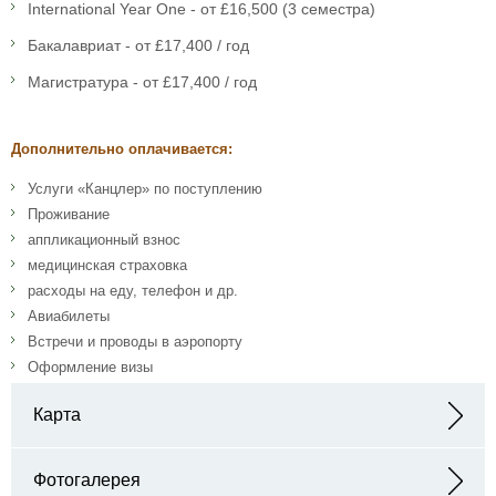
International Year One - от £16,500 (3 семестра)
Бакалавриат - от £17,400 / год
Магистратура - от £17,400 / год
Дополнительно оплачивается:
Услуги «Канцлер» по поступлению
Проживание
аппликационный взнос
медицинская страховка
расходы на еду, телефон и др.
Авиабилеты
Встречи и проводы в аэропорту
Оформление визы
Карта
Адрес: University of Kent, Canterbury, Kent, CT2 7NZ
Фотогалерея