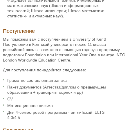
Факультет вычислительной техники, инженерных и
математических наук (Школа информационных
технологий; Школа инженерии; Школа математики,
статистики и актуарных наук).
Поступление
Мы поможем вам с поступлением в University of Kent!
Поступление в Кентский университет после 11 класса
российской школы возможно с помощью годовую программу
подготовки Foundation или International Year One в центре INTO
London Worldwide Education Centre.
Для поступления понадобится следующее:
Грамотно составленная заявка
Пакет документов (Аттестат/диплом о предыдущем
образовании + транскрипт оценок и др)
CV
Мотивационное письмо
Для 4-семестровой программы - английский IELTS
4.0/4.5