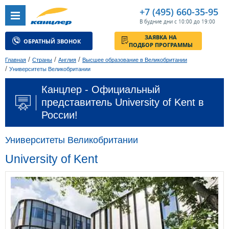
+7 (495) 660-35-95
В будние дни с 10:00 до 19:00
ЗАЯВКА НА
ОБРАТНЫЙ ЗВОНОК
ПОДБОР ПРОГРАММЫ
/
/
/
Главная
Страны
Англия
Высшее образование в Великобритании
/
Университеты Великобритании
Канцлер - Официальный
представитель University of Kent в
России!
Университеты Великобритании
University of Kent