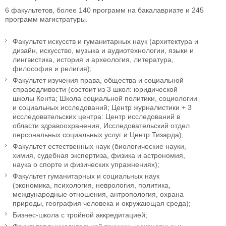
6 факультетов, более 140 программ на бакалавриате и 245
программ магистратуры.
Факультет искусств и гуманитарных наук (архитектура и
дизайн, искусство, музыка и аудиотехнологии, языки и
лингвистика, история и археология, литература,
философия и религия);
Факультет изучения права, общества и социальной
справедливости (состоит из 3 школ: юридической
школы Кента; Школа социальной политики, социологии
и социальных исследований; Центр журналистики + 3
исследовательских центра: Центр исследований в
области здравоохранения, Исследовательский отдел
персональных социальных услуг и Центр Тизарда);
Факультет естественных наук (биологические науки,
химия, судебная экспертиза, физика и астрономия,
наука о спорте и физических упражнениях);
Факультет гуманитарных и социальных наук
(экономика, психология, неврология, политика,
международные отношения, антропология, охрана
природы, география человека и окружающая среда);
Бизнес-школа с тройной аккредитацией;