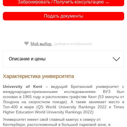
Забронировать / Получить консультацию →
Подать документы
Мой выбор
(добавить в избранное)
Описание и цены
Характеристика университета
University of Kent
– ведущий Британский университет с
международно-признанными исследованиями. ВУЗ был
основан в 1965 году и расположен графстве Кент (53 минуты от
Лондона на скоростном поезде). А также занимает место в
Топ-400 в мире (QS World University Rankings 2022 и Times
Higher Education World University Rankings 2022)
Университет имеет свой главный кампус к северу от
Кентербери, расположенный в большой парковой зоне, в