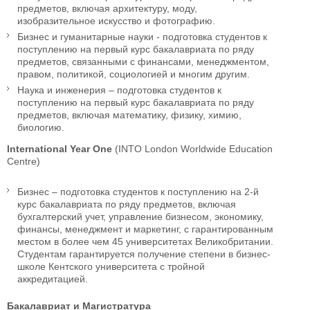
предметов, включая архитектуру, моду,
изобразительное искусство и фотографию.
Бизнес и гуманитарные науки - подготовка студентов к
поступлению на первый курс бакалавриата по ряду
предметов, связанными с финансами, менеджментом,
правом, политикой, социологией и многим другим.
Наука и инженерия – подготовка студентов к
поступлению на первый курс бакалавриата по ряду
предметов, включая математику, физику, химию,
биологию.
International Year One
(INTO London Worldwide Education
Centre)
Бизнес – подготовка студентов к поступлению на 2-й
курс бакалавриата по ряду предметов, включая
бухгалтерский учет, управление бизнесом, экономику,
финансы, менеджмент и маркетинг, с гарантированным
местом в более чем 45 университетах Великобритании.
Студентам гарантируется получение степени в бизнес-
школе Кентского университета с тройной
аккредитацией.
Бакалавриат и Магистратура