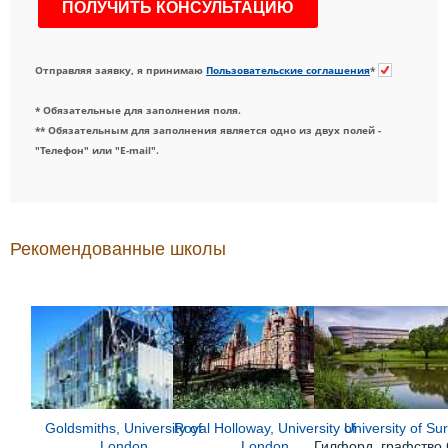
Отправляя заявку, я принимаю
Пользовательские соглашения
*
* Обязательные для заполнения поля.
** Обязательным для заполнения является одно из двух полей -
"Телефон" или "E-mail".
Рекомендованные школы
Goldsmiths, University of
Royal Holloway, University of
University of Su
London
London
Гилфорд, графство 