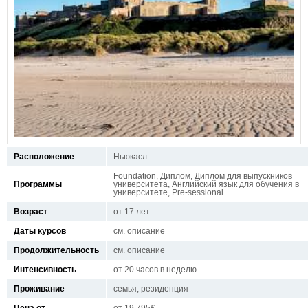
Расположение
Ньюкасл
Foundation, Диплом, Диплом для выпускников
Программы
университета, Английский язык для обучения в
университете, Pre-sessional
Возраст
от 17 лет
Даты курсов
см. описание
Продолжительность
см. описание
Интенсивность
от 20 часов в неделю
Проживание
семья, резиденция