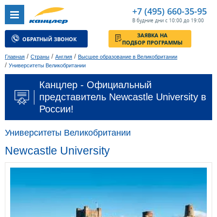
+7 (495) 660-35-95
В будние дни с 10:00 до 19:00
ЗАЯВКА НА
ОБРАТНЫЙ ЗВОНОК
ПОДБОР ПРОГРАММЫ
/
/
/
Главная
Страны
Англия
Высшее образование в Великобритании
/
Университеты Великобритании
Канцлер - Официальный
представитель Newcastle University в
России!
Университеты Великобритании
Newcastle University