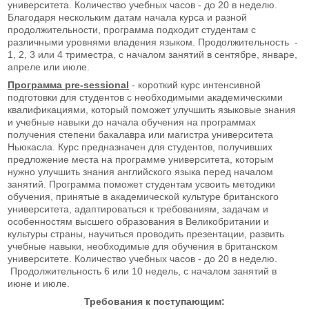
университета. Количество учебных часов - до 20 в неделю.
Благодаря нескольким датам начала курса и разной
продолжительности, программа подходит студентам с
различными уровнями владения языком. Продолжительность -
1, 2, 3 или 4 триместра, с началом занятий в сентябре, январе,
апреле или июле.
Программа
pre
-
sessional
- короткий курс интенсивной
подготовки для студентов с необходимыми академическими
квалификациями, который поможет улучшить языковые знания
и учебные навыки до начала обучения на программах
получения степени бакалавра или магистра университета
Ньюкасла. Курс предназначен для студентов, получивших
предложение места на программе университета, которым
нужно улучшить знания английского языка перед началом
занятий. Программа поможет студентам усвоить методики
обучения, принятые в академической культуре британского
университета, адаптироваться к требованиям, задачам и
особенностям высшего образования в Великобритании и
культуры страны, научиться проводить презентации, развить
учебные навыки, необходимые для обучения в британском
университете. Количество учебных часов - до 20 в неделю.
Продолжительность 6 или 10 недель, с началом занятий в
июне и июле.
Требования к поступающим: