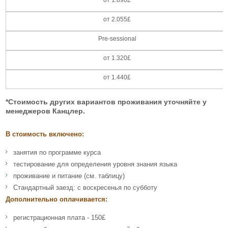
от 2.055£
Pre-sessional
от 1.320£
от 1.440£
*Стоимость других вариантов проживания уточняйте у
менеджеров Канцлер.
В стоимость включено:
занятия по программе курса
тестирование для определения уровня знания языка
проживание и питание (см. таблицу)
Стандартный заезд: с воскресенья по субботу
Дополнительно оплачивается:
регистрационная плата - 150£