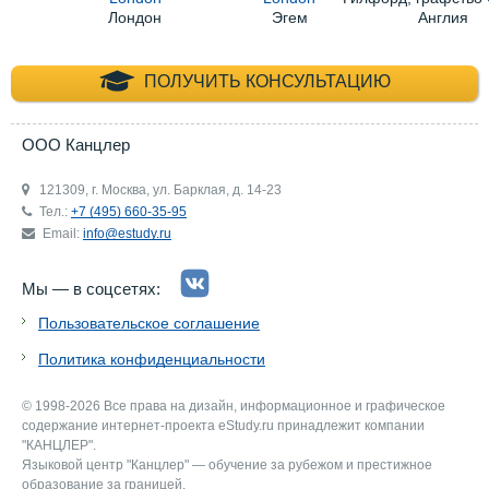
Лондон
Эгем
Англия
+7 (495) 660-35-
ПОЛУЧИТЬ КОНСУЛЬТАЦИЮ
ООО Канцлер
121309, г. Москва, ул. Барклая, д. 14-23
Тел.:
+7 (495) 660-35-95
Email:
info@estudy.ru
Мы — в соцсетях:
Пользовательское соглашение
Политика конфиденциальности
© 1998-2026 Все права на дизайн, информационное и графическое
содержание интернет-проекта eStudy.ru принадлежит компании
"КАНЦЛЕР".
Языковой центр "Канцлер" — обучение за рубежом и престижное
образование за границей.