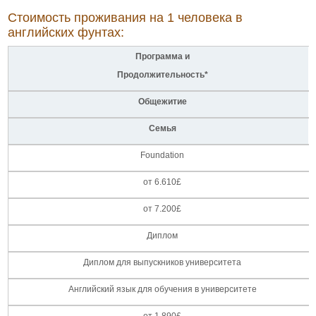
Стоимость проживания на 1 человека в
английских фунтах:
Программа и
Продолжительность*
Общежитие
Семья
Foundation
от 6.610£
от 7.200£
Диплом
Диплом для выпускников университета
Английский язык для обучения в университете
от 1.890£