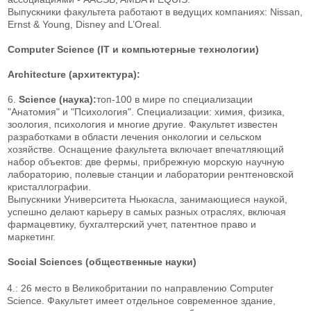
Выпускники факультета работают в ведущих компаниях: Nissan,
Ernst & Young, Disney and L’Oreal.
Computer Science (IT и компьютерные технологии)
Architecture (архитектура):
6.
Science (наука):
топ-100 в мире по специализации
"Анатомия" и "Психология". Специализации: химия, физика,
зоология, психология и многие другие. Факультет известен
разработками в области лечения онкологии и сельском
хозяйстве. Оснащение факультета включает впечатляющий
набор объектов: две фермы, прибрежную морскую научную
лабораторию, полевые станции и лаборатории рентгеновской
кристаллографии.
Выпускники Университета Ньюкасла, занимающиеся наукой,
успешно делают карьеру в самых разных отраслях, включая
фармацевтику, бухгалтерский учет, патентное право и
маркетинг.
Social Sciences (общественные науки)
4.
: 26 место в Великобритании по направлению Computer
Science. Факультет имеет отдельное современное здание,