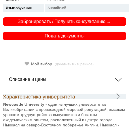
Цена от
от 19.795£
Язык обучения
Английский
Забронировать / Получить консультацию →
Подать документы
Мой выбор
(добавить в избранное)
Описание и цены
Характеристика университета
Newcastle
University
- один из лучших университетов
Великобритании с превосходной мировой репутацией, высоким
уровнем трудоустройства выпускников и богатым
академическим опытом, расположенный в центре города
Ньюкасл на северо-Восточном побережье Англии. Ньюкасл -