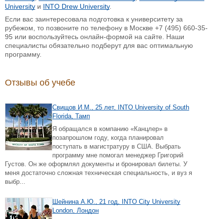
University
и
INTO Drew University
.
Если вас заинтересовала подготовка к университету за
рубежом, то позвоните по телефону в Москве +7 (495) 660-35-
95 или воспользуйтесь онлайн-формой на сайте. Наши
специалисты обязательно подберут для вас оптимальную
программу.
Отзывы об учебе
Свищов И.М., 25 лет, INTO University of South
Florida, Тамп
Я обращался в компанию «Канцлер» в
позапрошлом году, когда планировал
поступать в магистратуру в США. Выбрать
программу мне помогал менеджер Григорий
Густов. Он же оформлял документы и бронировал билеты. У
меня достаточно сложная техническая специальность, и вуз я
выбр...
Шейнина А.Ю., 21 год, INTO City University
London, Лондон