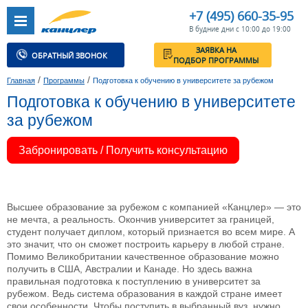
+7 (495) 660-35-95
В будние дни с 10:00 до 19:00
ЗАЯВКА НА
ОБРАТНЫЙ ЗВОНОК
ПОДБОР ПРОГРАММЫ
/
/
Главная
Программы
Подготовка к обучению в университете за рубежом
Подготовка к обучению в университете
за рубежом
Забронировать / Получить консультацию
Высшее образование за рубежом с компанией «Канцлер» — это
не мечта, а реальность. Окончив университет за границей,
студент получает диплом, который признается во всем мире. А
это значит, что он сможет построить карьеру в любой стране.
Помимо Великобритании качественное образование можно
получить в США, Австралии и Канаде. Но здесь важна
правильная подготовка к поступлению в университет за
рубежом. Ведь система образования в каждой стране имеет
свои особенности. Чтобы поступить в выбранный вуз, нужно