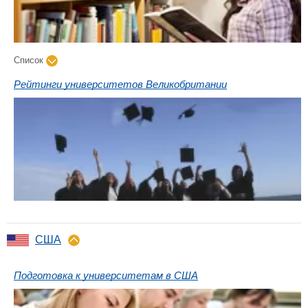
Список
Рейтинги университетов Великобритании
США
Подготовка к университетам в США