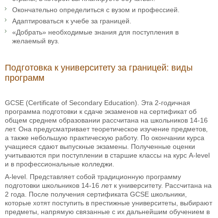
Окончательно определиться с вузом и профессией.
Адаптироваться к учебе за границей.
«Добрать» необходимые знания для поступления в
желаемый вуз.
Подготовка к университету за границей: виды
программ
GCSE (Certificate of Secondary Education). Эта 2-годичная
программа подготовки к сдаче экзаменов на сертификат об
общем среднем образовании рассчитана на школьников 14-16
лет. Она предусматривает теоретическое изучение предметов,
а также небольшую практическую работу. По окончании курса
учащиеся сдают выпускные экзамены. Полученные оценки
учитываются при поступлении в старшие классы на курс A-level
и в профессиональные колледжи.
A-level. Представляет собой традиционную программу
подготовки школьников 14-16 лет к университету. Рассчитана на
2 года. После получения сертификата GCSE школьники,
которые хотят поступить в престижные университеты, выбирают
предметы, напрямую связанные с их дальнейшим обучением в