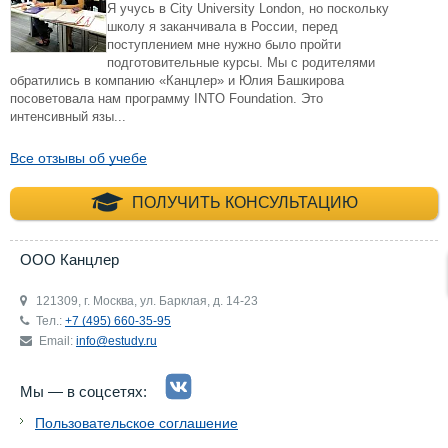
Я учусь в City University London, но поскольку
школу я заканчивала в России, перед
поступлением мне нужно было пройти
подготовительные курсы. Мы с родителями
обратились в компанию «Канцлер» и Юлия Башкирова
посоветовала нам программу INTO Foundation. Это
интенсивный язы...
Все отзывы об учебе
+7 (495) 660-35-
ПОЛУЧИТЬ КОНСУЛЬТАЦИЮ
ООО Канцлер
121309, г. Москва, ул. Барклая, д. 14-23
Тел.:
+7 (495) 660-35-95
Email:
info@estudy.ru
Мы — в соцсетях:
Пользовательское соглашение