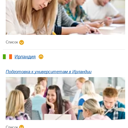
Список
Ирландия
Подготовка к университетам в Ирландии
Список