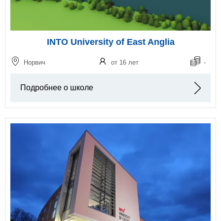
INTO University of East Anglia
Норвич
от 16 лет
-
Подробнее о школе