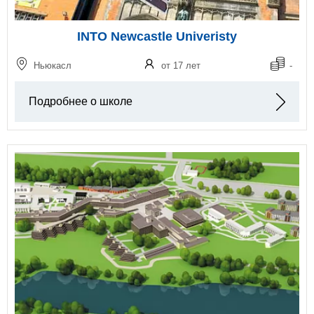
INTO Newcastle Univeristy
Ньюкасл
от 17 лет
-
Подробнее о школе