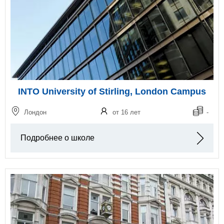
INTO University of Stirling, London Campus
Лондон
от 16 лет
-
Подробнее о школе