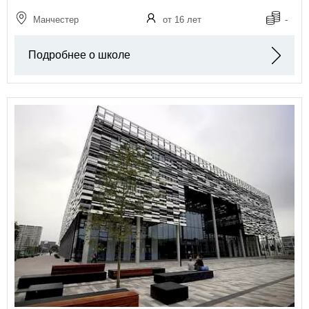
Манчестер
от 16 лет
-
Подробнее о школе