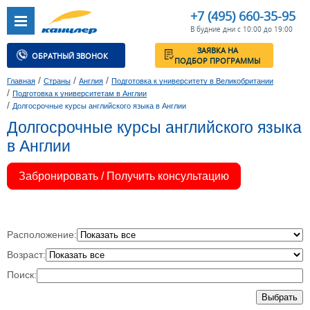
+7 (495) 660-35-95
В будние дни с 10:00 до 19:00
ЗАЯВКА НА
ОБРАТНЫЙ ЗВОНОК
ПОДБОР ПРОГРАММЫ
/
/
/
Главная
Страны
Англия
Подготовка к университету в Великобритании
/
Подготовка к университетам в Англии
/
Долгосрочные курсы английского языка в Англии
Долгосрочные курсы английского языка
в Англии
Забронировать / Получить консультацию
Расположение:
Возраст:
Поиск:
Выбрать