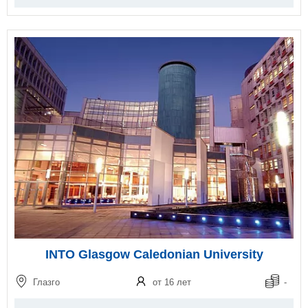
INTO Glasgow Caledonian University
Глазго
от 16 лет
-