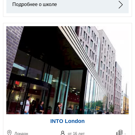
Подробнее о школе
INTO London
Лондон
от 16 лет
-