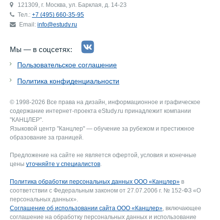
121309, г. Москва, ул. Барклая, д. 14-23
Тел.:
+7 (495) 660-35-95
Email:
info@estudy.ru
Мы — в соцсетях:
Пользовательское соглашение
Политика конфиденциальности
© 1998-2026 Все права на дизайн, информационное и графическое
содержание интернет-проекта eStudy.ru принадлежит компании
"КАНЦЛЕР".
Языковой центр "Канцлер" — обучение за рубежом и престижное
образование за границей.
Предложение на сайте не является офертой, условия и конечные
цены
уточняйте у специалистов
.
Политика обработки персональных данных ООО «Канцлер»
в
соответствии с Федеральным законом от 27.07.2006 г. № 152-ФЗ «О
персональных данных».
Соглашение об использовании сайта ООО «Канцлер»
, включающее
соглашение на обработку персональных данных и использование