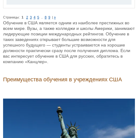
Страницы:
1
2
3
4
5
..
8
9
|
»
Обучение в США является одним из наиболее престижных во
всем мире. Вузы, а также колледжи и школы Америки, занимают
лидирующие позиции международных рейтингов. Обучение в
таких заведениях открывает большие возможности для
успешного будущего — студенты устраиваются на хорошие
должности практически сразу после получения диплома. Если
вас интересует обучение в США для русских, обратитесь в
компанию «Канцлер».
Преимущества обучения в учреждениях США