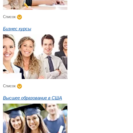
Список
Бизнес курсы
Список
Высшее образование в США