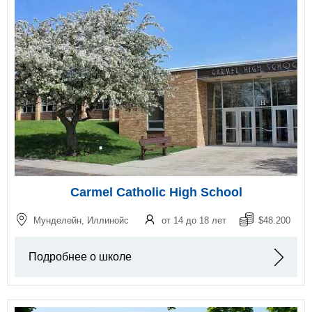
Carmel Catholic High School
Мунделейн, Иллинойс
от 14 до 18 лет
$48.200
Подробнее о школе