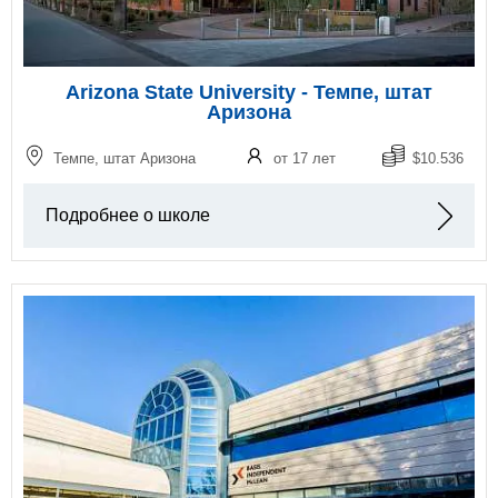
Arizona State University - Темпе, штат
Аризона
Темпе, штат Аризона
от 17 лет
$10.536
Подробнее о школе