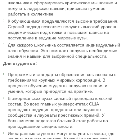
школьникам сформировать критическое мышление и
получить лидерские навыки, прививают умение
работать в коллективе.
К обучающимся предъявляются высокие требования.
Строгий подход позволяет получить высокий уровень
академической подготовки и повышает шансы на
поступление в ведущие мировые вузы.
Для каждого школьника составляется индивидуальный
план обучения. Это помогает получить необходимые
знания и навыки для выбранной специальности.
Для студентов:
Программы и стандарты образования согласованы с
требованиями крупных мировых корпораций. В
процессе обучения студенты получают знания и
умения, которые пригодятся на практике.
В американских вузах сильный преподавательский
состав. Во всех главных университетах США
преподают ведущие представители научного
сообщества и лауреаты престижных премий. У
большинства педагогов большой стаж работы по
преподаваемой специальности.
Иностранные студенты могут поступить в места, где