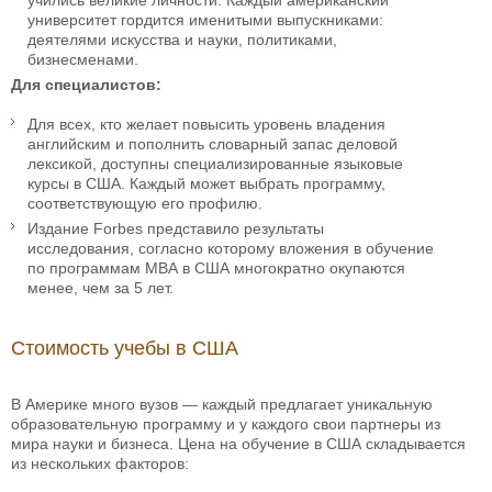
учились великие личности. Каждый американский
университет гордится именитыми выпускниками:
деятелями искусства и науки, политиками,
бизнесменами.
Для специалистов:
Для всех, кто желает повысить уровень владения
английским и пополнить словарный запас деловой
лексикой, доступны специализированные языковые
курсы в США. Каждый может выбрать программу,
соответствующую его профилю.
Издание Forbes представило результаты
исследования, согласно которому вложения в обучение
по программам МВА в США многократно окупаются
менее, чем за 5 лет.
Стоимость учебы в США
В Америке много вузов — каждый предлагает уникальную
образовательную программу и у каждого свои партнеры из
мира науки и бизнеса. Цена на обучение в США складывается
из нескольких факторов: