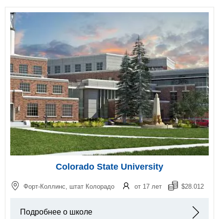
Colorado State University
Форт-Коллинс, штат Колорадо
от 17 лет
$28.012
Подробнее о школе