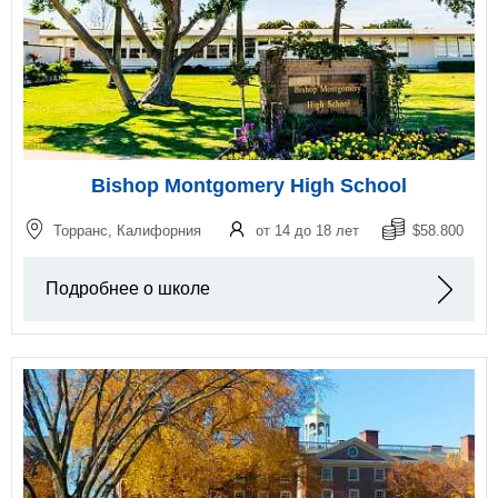
Bishop Montgomery High School
Торранс, Калифорния
от 14 до 18 лет
$58.800
Подробнее о школе