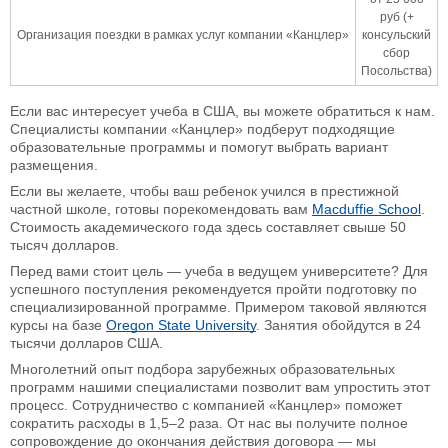
руб (+
Организация поездки в рамках услуг компании «Канцлер»
консульский
сбор
Посольства)
Если вас интересует учеба в США, вы можете обратиться к нам.
Специалисты компании «Канцлер» подберут подходящие
образовательные программы и помогут выбрать вариант
размещения.
Если вы желаете, чтобы ваш ребенок учился в престижной
частной школе, готовы порекомендовать вам
Macduffie School
.
Стоимость академического года здесь составляет свыше 50
тысяч долларов.
Перед вами стоит цель — учеба в ведущем университете? Для
успешного поступления рекомендуется пройти подготовку по
специализированной программе. Примером таковой являются
курсы на базе
Oregon State University
. Занятия обойдутся в 24
тысячи долларов США.
Многолетний опыт подбора зарубежных образовательных
программ нашими специалистами позволит вам упростить этот
процесс. Сотрудничество с компанией «Канцлер» поможет
сократить расходы в 1,5–2 раза. От нас вы получите полное
сопровождение до окончания действия договора — мы