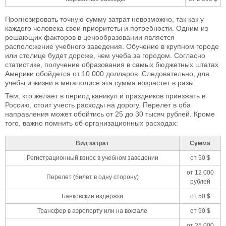
Прогнозировать точную сумму затрат невозможно, так как у
каждого человека свои приоритеты и потребности. Одним из
решающих факторов в ценообразовании является
расположение учебного заведения. Обучение в крупном городе
или столице будет дороже, чем учеба за городом. Согласно
статистике, получение образования в самых бюджетных штатах
Америки обойдется от 10 000 долларов. Следовательно, для
учебы и жизни в мегаполисе эта сумма возрастет в разы.
Тем, кто желает в период каникул и праздников приезжать в
Россию, стоит учесть расходы на дорогу. Перелет в оба
направления может обойтись от 25 до 30 тысяч рублей. Кроме
того, важно помнить об организационных расходах:
Вид затрат
Сумма
Регистрационный взнос в учебном заведении
от 50 $
от 12 000
Перелет (билет в одну сторону)
рублей
Банковские издержки
от 50 $
Трансфер в аэропорту или на вокзале
от 90 $
от 25 000