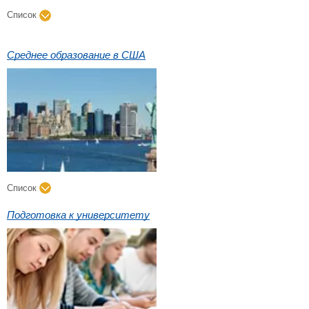
Список
Среднее образование в США
Список
Подготовка к университету