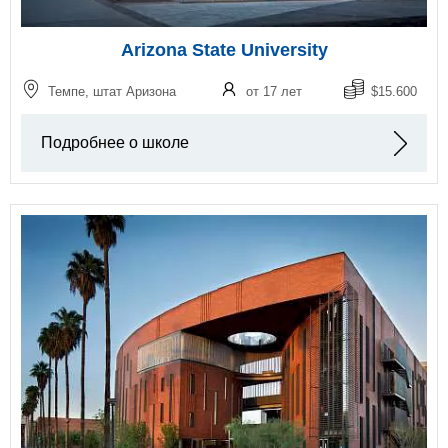
Arizona State University
Темпе, штат Аризона
от 17 лет
$15.600
Подробнее о школе