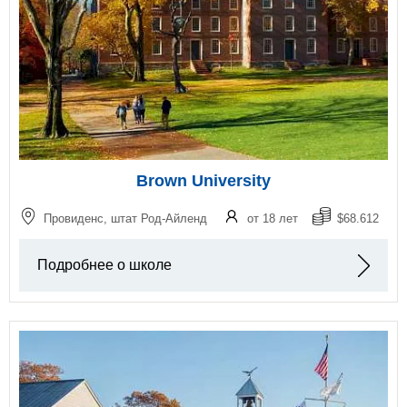
Brown University
Провиденс, штат Род-Айленд
от 18 лет
$68.612
Подробнее о школе