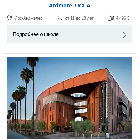
Ardmore, UCLA
Лос-Анджелес
от 11 до 18 лет
4.496 $
Подробнее о школе