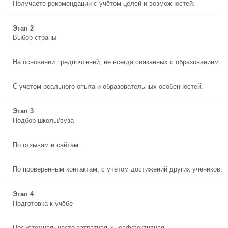
Получаете рекомендации с учётом целей и возможностей.
Этап 2
Выбор страны
На основании предпочтений, не всегда связанных с образованием.
С учётом реального опыта и образовательных особенностей.
Этап 3
Подбор школы/вуза
По отзывам и сайтам.
По проверенным контактам, с учётом достижений других учеников.
Этап 4
Подготовка к учёбе
Несистемная, часто затратная и неэффективная.