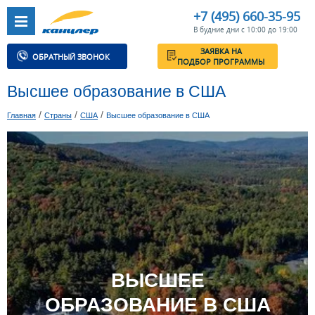
+7 (495) 660-35-95
В будние дни с 10:00 до 19:00
ЗАЯВКА НА
ОБРАТНЫЙ ЗВОНОК
ПОДБОР ПРОГРАММЫ
Высшее образование в США
/
/
/
Главная
Страны
США
Высшее образование в США
ВЫСШЕЕ
ОБРАЗОВАНИЕ В США