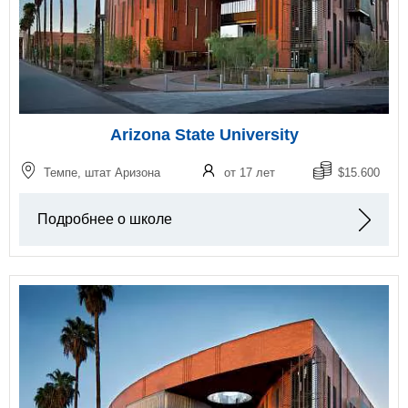
Arizona State University
Темпе, штат Аризона
от 17 лет
$15.600
Подробнее о школе