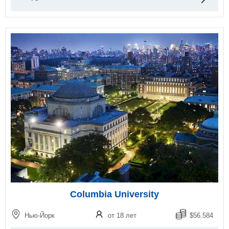
Columbia University
Нью-Йорк
от 18 лет
$56.584