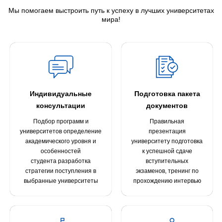
Мы помогаем выстроить путь к успеху в лучших университетах
мира!
Индивидуальные
Подготовка пакета
консультации
документов
Подбор программ и
Правильная
университетов определение
презентация
академического уровня и
университету подготовка
особенностей
к успешной сдаче
студента разработка
вступительных
стратегии поступления в
экзаменов, тренинг по
выбранные университеты
прохождению интервью