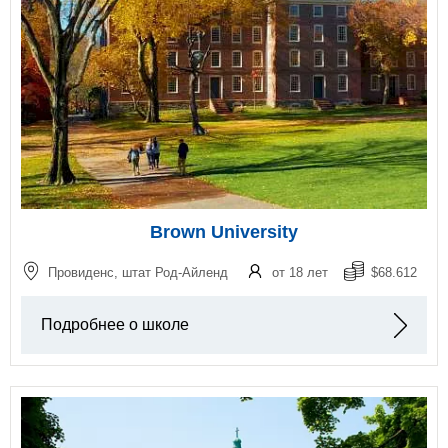
Brown University
Провиденс, штат Род-Айленд
от 18 лет
$68.612
Подробнее о школе