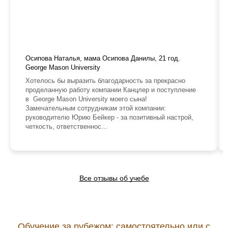
Осипова Наталья, мама Осипова Данилы, 21 год.
George Mason University
Хотелось бы выразить благодарность за прекрасно
проделанную работу компании Канцлер и поступление
в George Mason University моего сына!
Замечательным сотрудникам этой компании:
руководителю Юрию Бейкер - за позитивный настрой,
четкость, ответственнос...
Все отзывы об учебе
Обучение за рубежом: самостоятельно или с