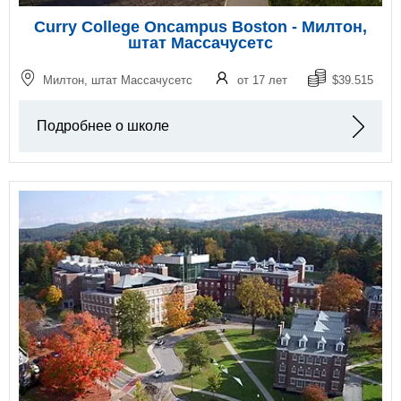
Curry College Oncampus Boston - Милтон,
штат Массачусетс
Милтон, штат Массачусетс
от 17 лет
$39.515
Подробнее о школе