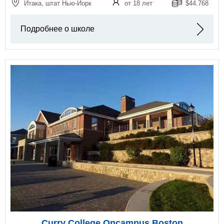
Итака, штат Нью-Йорк
от 18 лет
$44.768
Подробнее о школе
Curry College Oncampus Boston