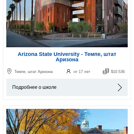
Arizona State University - Темпе, штат
Аризона
Темпе, штат Аризона
от 17 лет
$10.536
Подробнее о школе