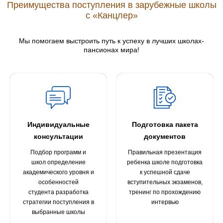
Преимущества поступления в зарубежные школы
с «Канцлер»
Мы помогаем выстроить путь к успеху в лучших школах-
пансионах мира!
Индивидуальные
Подготовка пакета
консультации
документов
Подбор программ и
Правильная презентация
школ определение
ребенка школе подготовка
академического уровня и
к успешной сдаче
особенностей
вступительных экзаменов,
студента разработка
тренинг по прохождению
стратегии поступления в
интервью
выбранные школы