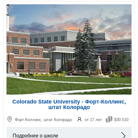
Colorado State University - Форт-Коллинс,
штат Колорадо
Форт-Коллинс, штат Колорадо
от 17 лет
$30.510
Подробнее о школе