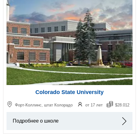
Colorado State University
Форт-Коллинс, штат Колорадо
от 17 лет
$28.012
Подробнее о школе