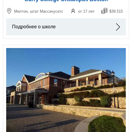
Милтон, штат Массачусетс
от 17 лет
$39.515
Подробнее о школе