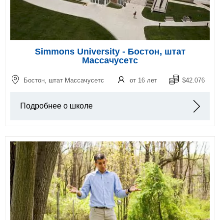
Simmons University - Бостон, штат
Массачусетс
Бостон, штат Массачусетс
от 16 лет
$42.076
Подробнее о школе