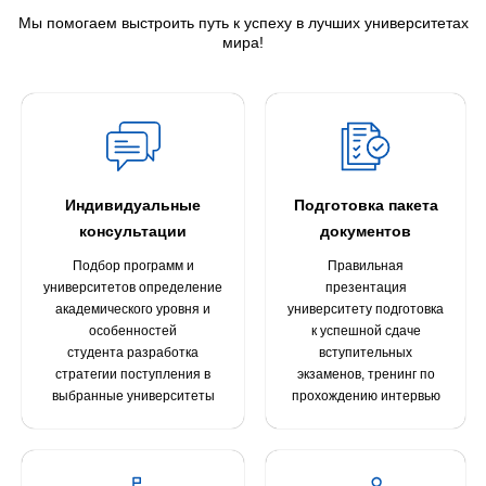
Мы помогаем выстроить путь к успеху в лучших университетах
мира!
Индивидуальные
Подготовка пакета
консультации
документов
Подбор программ и
Правильная
университетов определение
презентация
академического уровня и
университету подготовка
особенностей
к успешной сдаче
студента разработка
вступительных
стратегии поступления в
экзаменов, тренинг по
выбранные университеты
прохождению интервью