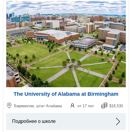
The University of Alabama at Birmingham
Бирмингем, штат Алабама
от 17 лет
$18,530
Подробнее о школе