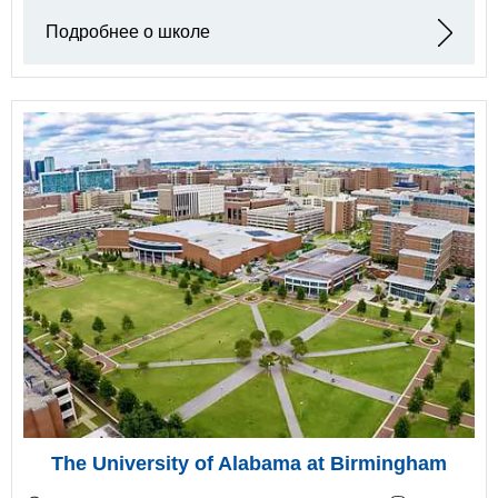
Подробнее о школе
The University of Alabama at Birmingham