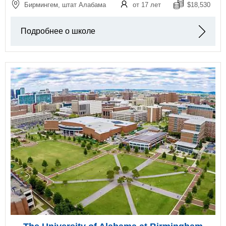
Бирмингем, штат Алабама
от 17 лет
$18,530
Подробнее о школе