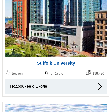
Suffolk University
Бостон
от 17 лет
$38.420
Подробнее о школе