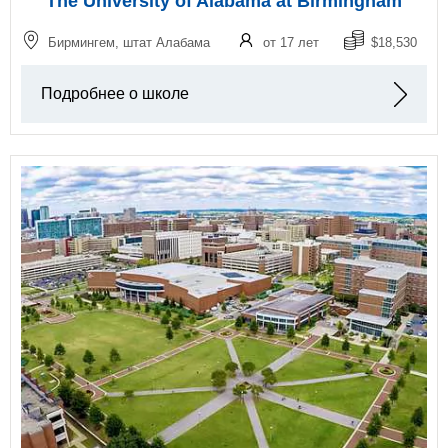
The University of Alabama at Birmingham
Бирмингем, штат Алабама
от 17 лет
$18,530
Подробнее о школе