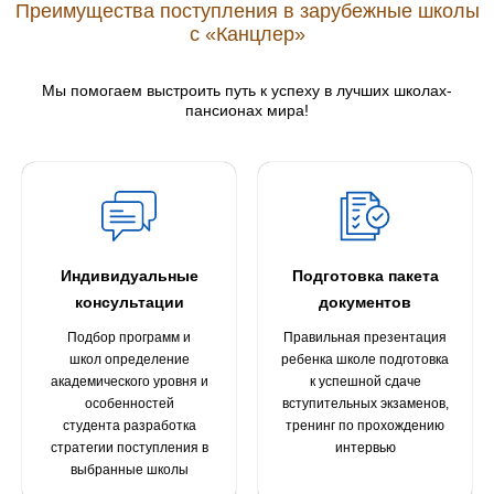
Преимущества поступления в зарубежные школы
с «Канцлер»
Мы помогаем выстроить путь к успеху в лучших школах-
пансионах мира!
Индивидуальные
Подготовка пакета
консультации
документов
Подбор программ и
Правильная презентация
школ определение
ребенка школе подготовка
академического уровня и
к успешной сдаче
особенностей
вступительных экзаменов,
студента разработка
тренинг по прохождению
стратегии поступления в
интервью
выбранные школы