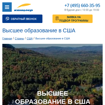
+7 (495) 660-35-95
В будние дни с 10:00 до 19:00
ЗАЯВКА НА
ОБРАТНЫЙ ЗВОНОК
ПОДБОР ПРОГРАММЫ
Высшее образование в США
/
/
/
Главная
Страны
США
Высшее образование в США
ВЫСШЕЕ
ОБРАЗОВАНИЕ В США