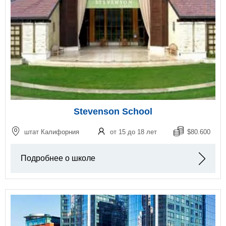
Stevenson School
штат Калифорния
от 15 до 18 лет
$80.600
Подробнее о школе