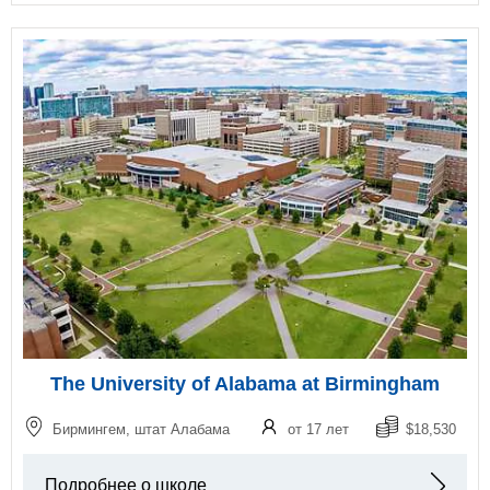
The University of Alabama at Birmingham
Бирмингем, штат Алабама
от 17 лет
$18,530
Подробнее о школе