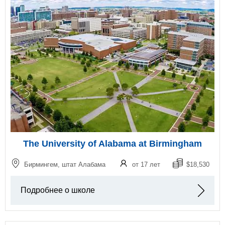
The University of Alabama at Birmingham
Бирмингем, штат Алабама
от 17 лет
$18,530
Подробнее о школе