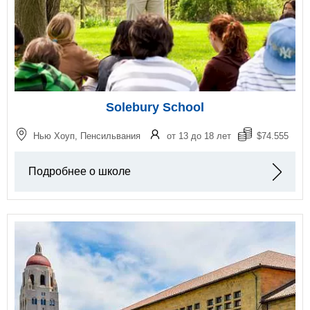
Solebury School
Нью Хоуп, Пенсильвания
от 13 до 18 лет
$74.555
Подробнее о школе