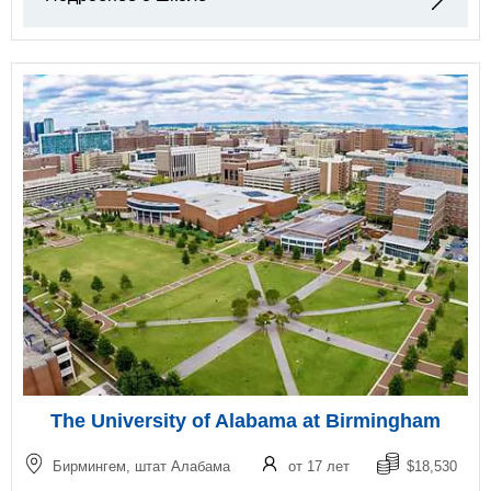
The University of Alabama at Birmingham
Бирмингем, штат Алабама
от 17 лет
$18,530