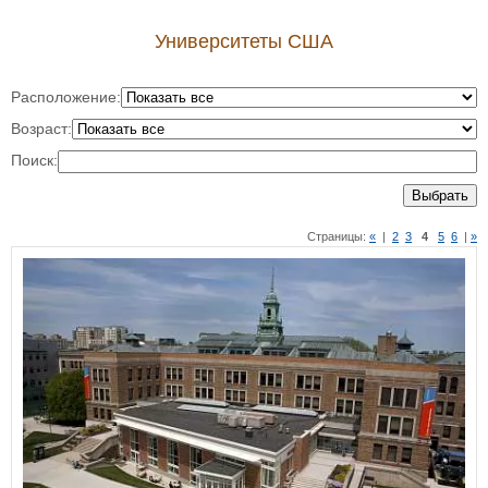
Университеты США
Расположение:
Возраст:
Поиск:
Выбрать
Страницы:
«
|
2
3
4
5
6
|
»