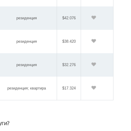
резиденция
$42.076
резиденция
$38.420
резиденция
$32.276
резиденция; квартира
$17.324
уги?