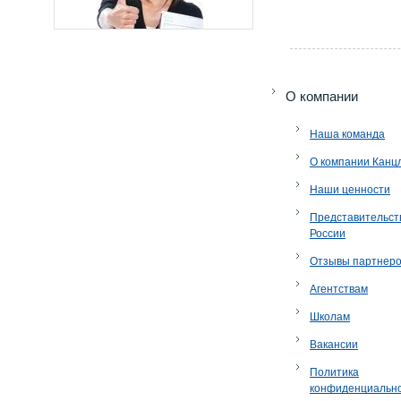
O компании
Наша команда
О компании Канц
Наши ценности
Представительст
России
Отзывы партнер
Агентствам
Школам
Вакансии
Политика
конфиденциальн