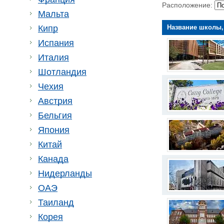
Расположение:
Мальта
Название школы,
Кипр
Испания
Италия
Шотландия
Чехия
Австрия
Бельгия
Япония
Китай
Канада
Нидерланды
ОАЭ
Таиланд
Корея