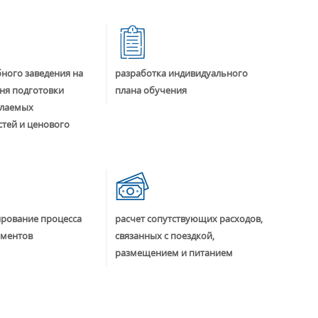
ного заведения на
разработка индивидуального
ня подготовки
плана обучения
елаемых
тей и ценового
ирование процесса
расчет сопутствующих расходов,
ументов
связанных с поездкой,
размещением и питанием
5) 660-35-95