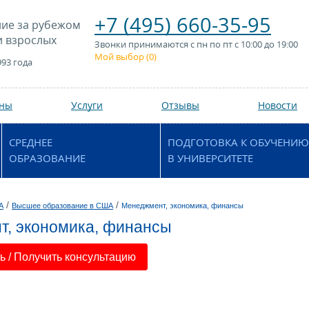
+7 (495) 660-35-95
ие за рубежом
и взрослых
Звонки принимаются с пн по пт с 10:00 до 19:00
Мой выбор (
0
)
993 года
аны
Услуги
Отзывы
Новости
СРЕДНЕЕ
ПОДГОТОВКА К ОБУЧЕНИЮ
ОБРАЗОВАНИЕ
В УНИВЕРСИТЕТЕ
/
/
А
Высшее образование в США
Менеджмент, экономика, финансы
т, экономика, финансы
 / Получить консультацию