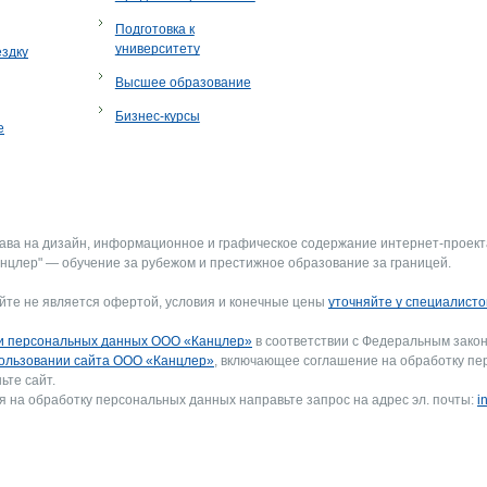
Подготовка к
университету
ездку
Высшее образование
Бизнес-курсы
е
рава на дизайн, информационное и графическое содержание интернет-проект
нцлер" — обучение за рубежом и престижное образование за границей.
йте не является офертой, условия и конечные цены
уточняйте у специалисто
и персональных данных ООО «Канцлер»
в соответствии с Федеральным закон
ользовании сайта ООО «Канцлер»
, включающее соглашение на обработку пе
ьте сайт.
я на обработку персональных данных направьте запрос на адрес эл. почты:
i