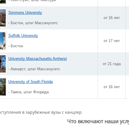
Simmons University
от 16 лет
- Бостон, штат Массачусетс
Suffolk University
от 17 лет
- Бостон
University Massachusetts Amherst
от 21 года
- Амхерст, штат Массачусетс
University of South Florida
от 16 лет
- Тампа, штат Флорида
ступления в зарубежные вузы с канцлер
Что включают наши усл