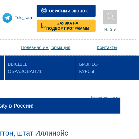
ОБРАТНЫЙ ЗВОНОК
Telegram
ЗАЯВКА НА
ПОДБОР ПРОГРАММЫ
Найти
Полезная информация
Контакты
ВЫСШЕЕ
БИЗНЕС-
ОБРАЗОВАНИЕ
КУРСЫ
Версия для печати
ity в России!
нгтон, штат Иллинойс