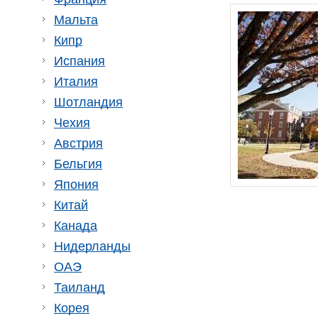
Мальта
Кипр
Испания
Италия
Шотландия
Чехия
Австрия
Бельгия
Япония
Китай
Канада
Нидерланды
ОАЭ
Таиланд
Корея