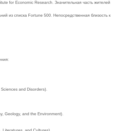
itute for Economic Research. Значительная часть жителей
ний из списка Fortune 500. Непосредственная близость к
ения:
Sciences and Disorders).
 Geology, and the Environment).
Literatures, and Cultures).