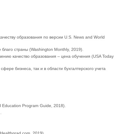
о качеству образования по версии U.S. News and World
благо страны (Washington Monthly, 2019).
шению качество образования – цена обучения (USA Today
сфере бизнеса, так и в области бухгалтерского учета
 Education Program Guide, 2018).
.
ealthgrad.com, 2019).