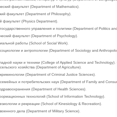
еский факультет (Department of Mathematics).
ий факультет (Department of Philosophy).
 факультет (Physics Department).
государственного управления и политики (Department of Politics an
еский факультет (Department of Psychology).
альной работы (School of Social Work).
социологии и антропологии (Department of Sociology and Anthropolo
адной науки и техники (College of Applied Science and Technology)
сельского хозяйства (Department of Agriculture).
криминологии (Department of Criminal Justice Sciences).
 семейных и потребительских наук (Department of Family and Consu
здравоохранения (Department of Health Sciences).
ормационных технологий (School of Information Technology).
зиологии и рекреации (School of Kinesiology & Recreation).
военного дела (Department of Military Science).