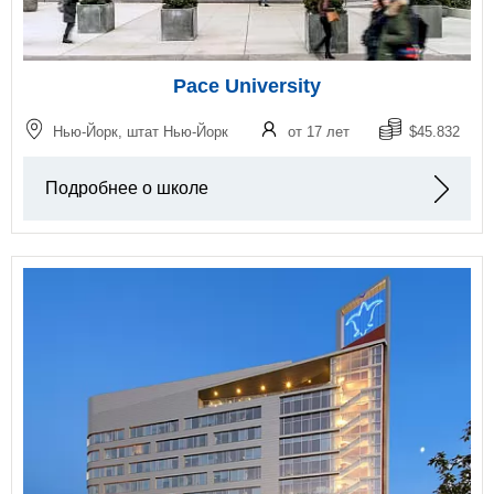
Pace University
Нью-Йорк, штат Нью-Йорк
от 17 лет
$45.832
Подробнее о школе