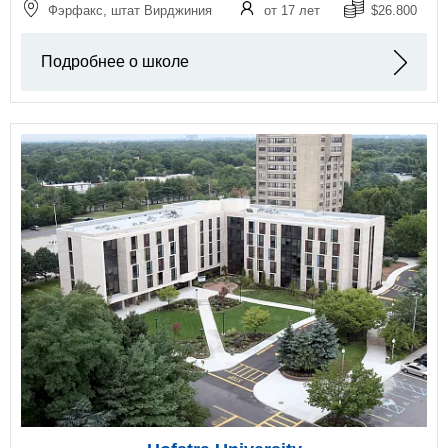
Фэрфакс, штат Вирджиния
от 17 лет
$26.800
Подробнее о школе