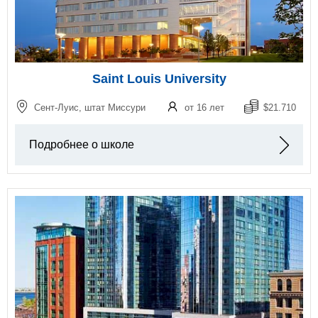
Saint Louis University
Сент-Луис, штат Миссури
от 16 лет
$21.710
Подробнее о школе