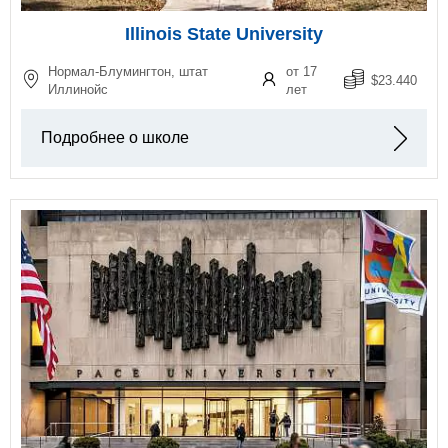
Illinois State University
Нормал-Блумингтон, штат
от 17
$23.440
Иллинойс
лет
Подробнее о школе