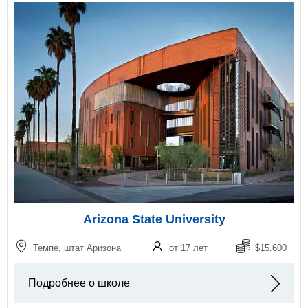
Arizona State University
Темпе, штат Аризона
от 17 лет
$15.600
Подробнее о школе