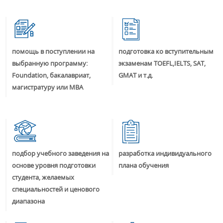
помощь в поступлении на
подготовка ко вступительным
выбранную программу:
экзаменам TOEFL,IELTS, SAT,
Foundation, бакалавриат,
GMAT и т.д.
магистратуру или MBA
подбор учебного заведения на
разработка индивидуального
основе уровня подготовки
плана обучения
студента, желаемых
специальностей и ценового
диапазона