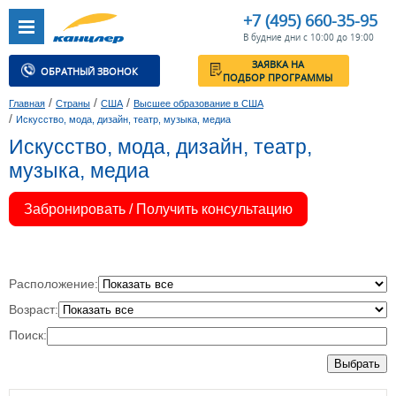
+7 (495) 660-35-95
В будние дни с 10:00 до 19:00
ЗАЯВКА НА
ОБРАТНЫЙ ЗВОНОК
ПОДБОР ПРОГРАММЫ
/
/
/
Главная
Страны
США
Высшее образование в США
/
Искусство, мода, дизайн, театр, музыка, медиа
Искусство, мода, дизайн, театр,
музыка, медиа
Забронировать / Получить консультацию
Расположение:
Возраст:
Поиск:
Выбрать