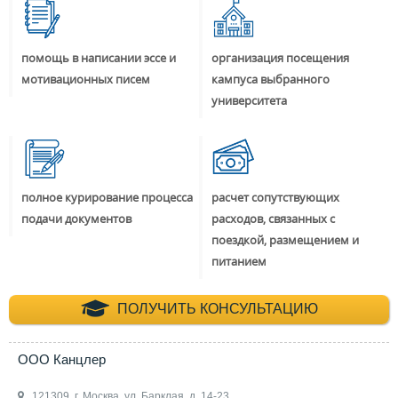
помощь в написании эссе и
организация посещения
мотивационных писем
кампуса выбранного
университета
полное курирование процесса
расчет сопутствующих
подачи документов
расходов, связанных с
поездкой, размещением и
питанием
+7 (495) 660-35-
ПОЛУЧИТЬ КОНСУЛЬТАЦИЮ
ООО Канцлер
121309, г. Москва, ул. Барклая, д. 14-23