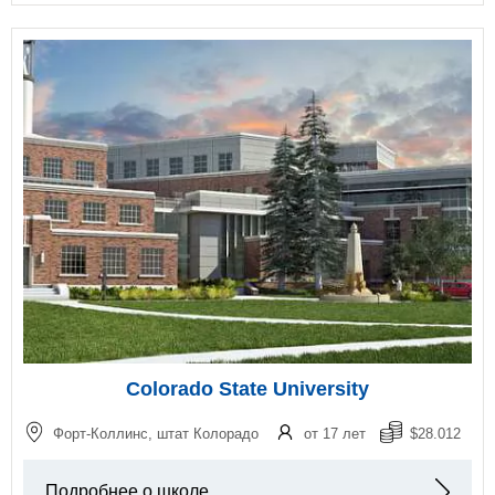
Colorado State University
Форт-Коллинс, штат Колорадо
от 17 лет
$28.012
Подробнее о школе