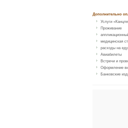
Дополнительно оп
Услуги «Канцле
Проживание
аппликационны
медицинская ст
расходы на еду
Авиабилеты
Встречи и пров
Оформление в
Банковские из
Адрес: Amherst, 