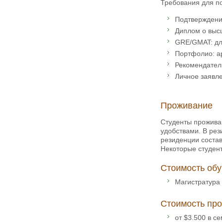
Требования для п
Подтверждение
Диплом о выс
GRE/GMAT: дл
Портфолио: а
Рекомендател
Личное заявл
Проживание
Студенты прожива
удобствами. В рез
резиденции состав
Некоторые студент
Стоимость обу
Магистратура -
Стоимость про
от $3.500 в с