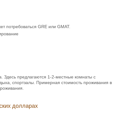
жет потребоваться GRE или GMAT.
нирование
. Здесь предлагаются 1-2-местные комнаты с
тдыха, спортзалы. Примерная стоимость проживания в
 проживания.
нских долларах