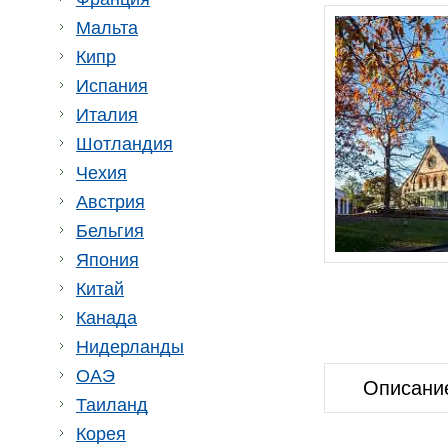
Мальта
Кипр
Испания
Италия
Шотландия
Чехия
Австрия
Бельгия
Япония
Китай
Канада
Нидерланды
ОАЭ
Описани
Таиланд
Корея