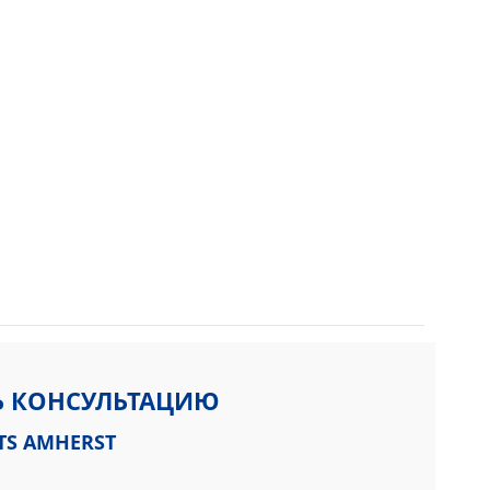
Ь КОНСУЛЬТАЦИЮ
TS AMHERST