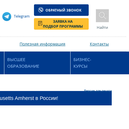
ОБРАТНЫЙ ЗВОНОК
Telegram
ЗАЯВКА НА
ПОДБОР ПРОГРАММЫ
Найти
Полезная информация
Контакты
ВЫСШЕЕ
БИЗНЕС-
ОБРАЗОВАНИЕ
КУРСЫ
Версия для печати
setts Amherst в России!