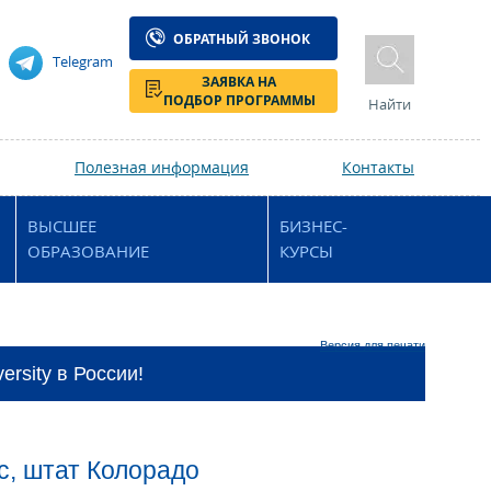
ОБРАТНЫЙ ЗВОНОК
Telegram
ЗАЯВКА НА
ПОДБОР ПРОГРАММЫ
Найти
Полезная информация
Контакты
ВЫСШЕЕ
БИЗНЕС-
ОБРАЗОВАНИЕ
КУРСЫ
Версия для печати
rsity в России!
нс, штат Колорадо