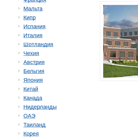
Мальта
Кипр
Испания
Италия
Шотландия
Чехия
Австрия
Бельгия
Япония
Китай
Канада
Нидерланды
ОАЭ
Таиланд
Корея