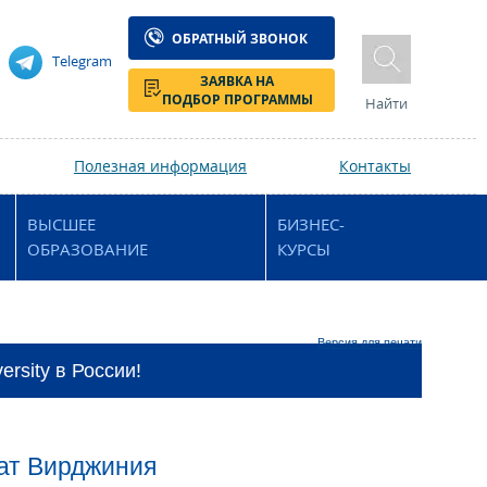
ОБРАТНЫЙ ЗВОНОК
Telegram
ЗАЯВКА НА
ПОДБОР ПРОГРАММЫ
Найти
Полезная информация
Контакты
ВЫСШЕЕ
БИЗНЕС-
ОБРАЗОВАНИЕ
КУРСЫ
Версия для печати
rsity в России!
тат Вирджиния