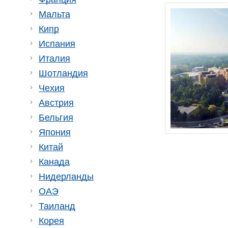
Мальта
Кипр
Испания
Италия
Шотландия
Чехия
Австрия
Бельгия
Япония
Китай
Канада
Нидерланды
ОАЭ
Таиланд
Корея