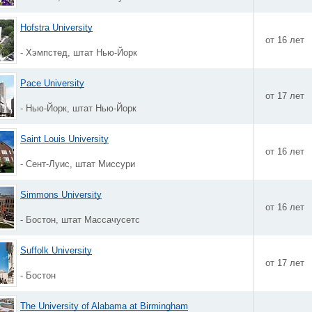
Hofstra University
от 16 лет
- Хэмпстед, штат Нью-Йорк
Pace University
от 17 лет
- Нью-Йорк, штат Нью-Йорк
Saint Louis University
от 16 лет
- Сент-Луис, штат Миссури
Simmons University
от 16 лет
- Бостон, штат Массачусетс
Suffolk University
от 17 лет
- Бостон
The University of Alabama at Birmingham