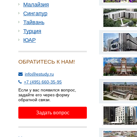
Малайзия
Сингапур
Тайвань
Турция
ЮАР
ОБРАТИТЕСЬ К НАМ!
info@estudy.ru
+7 (495) 660-35-95
Если у вас появился вопрос,
задайте его через форму
обратной связи.
Задать вопрос