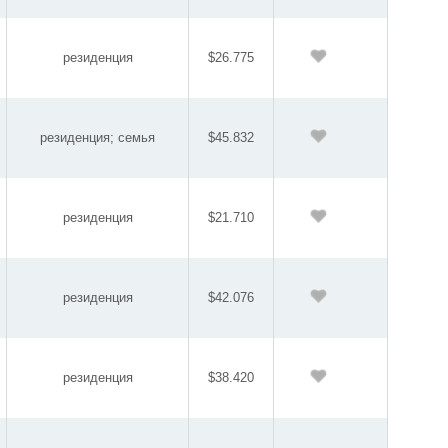
резиденция
$26.775
резиденция; семья
$45.832
резиденция
$21.710
резиденция
$42.076
резиденция
$38.420