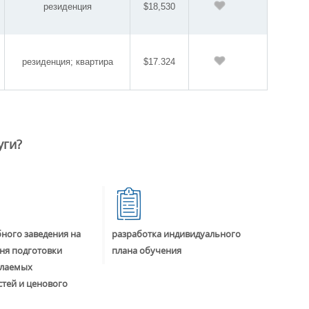
резиденция
$18,530
резиденция; квартира
$17.324
уги?
ного заведения на
разработка индивидуального
ня подготовки
плана обучения
елаемых
тей и ценового