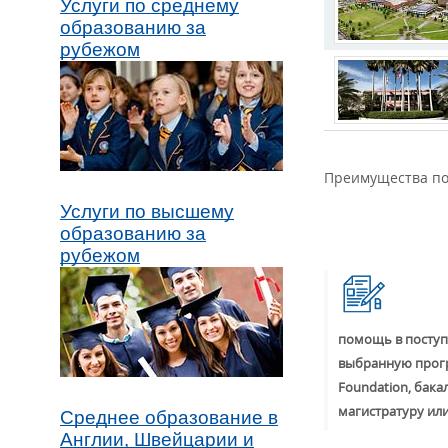
Услуги по среднему
образованию за
рубежом
Преимущества по
Услуги по высшему
образованию за
рубежом
помощь в поступ
выбранную прог
Foundation, бака
магистратуру ил
Среднее образование в
Англии, Швейцарии и