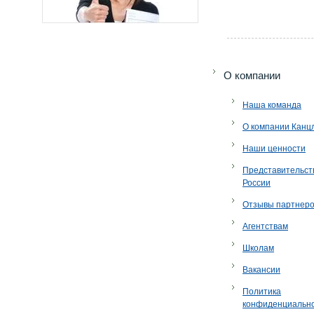
O компании
Наша команда
О компании Канц
Наши ценности
Представительст
России
Отзывы партнер
Агентствам
Школам
Вакансии
Политика
конфиденциальн