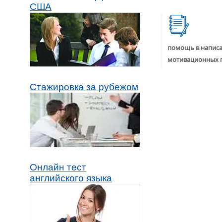
США
помощь в написа
мотивационных 
Стажировка за рубежом
Онлайн тест
английского языка