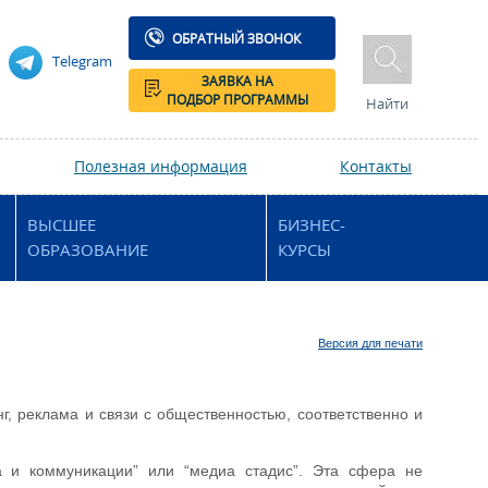
ОБРАТНЫЙ ЗВОНОК
Telegram
ЗАЯВКА НА
ПОДБОР ПРОГРАММЫ
Найти
Полезная информация
Контакты
ВЫСШЕЕ
БИЗНЕС-
ОБРАЗОВАНИЕ
КУРСЫ
Версия для печати
г, реклама и связи с общественностью, соответственно и
 и коммуникации” или “медиа стадис”. Эта сфера не