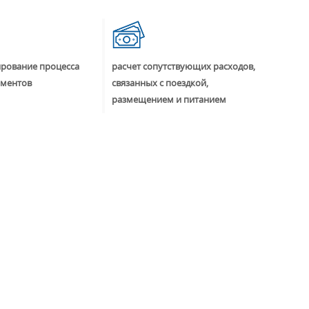
ирование процесса
расчет сопутствующих расходов,
ументов
связанных с поездкой,
размещением и питанием
5) 660-35-95