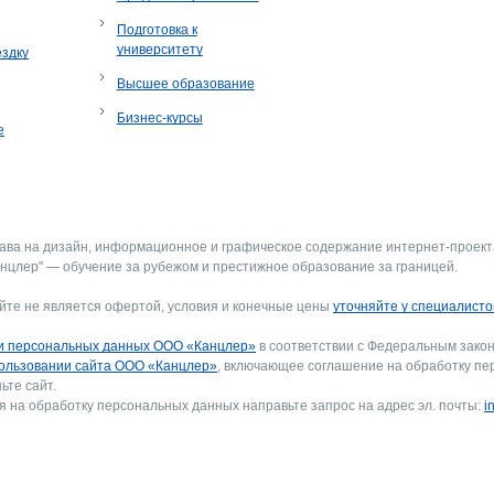
Подготовка к
университету
ездку
Высшее образование
Бизнес-курсы
е
рава на дизайн, информационное и графическое содержание интернет-проект
нцлер" — обучение за рубежом и престижное образование за границей.
йте не является офертой, условия и конечные цены
уточняйте у специалисто
и персональных данных ООО «Канцлер»
в соответствии с Федеральным закон
ользовании сайта ООО «Канцлер»
, включающее соглашение на обработку пе
ьте сайт.
я на обработку персональных данных направьте запрос на адрес эл. почты:
i