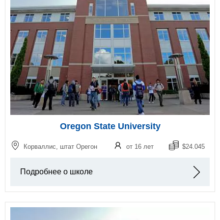
Oregon State University
Корваллис, штат Орегон
от 16 лет
$24.045
Подробнее о школе