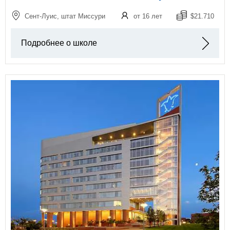
Сент-Луис, штат Миссури
от 16 лет
$21.710
Подробнее о школе