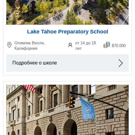
Lake Tahoe Preparatory School
Олимпик Велли,
от 14 до 18
$70.000
Калифорния
лет
Подробнее о школе