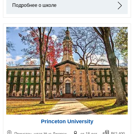
Подробнее о школе
Princeton University
Принстон, штат Нью-Джерси
от 18 лет
$62.400