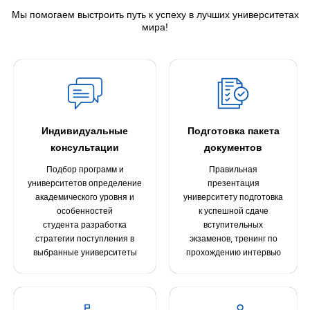
Мы помогаем выстроить путь к успеху в лучших университетах
мира!
Индивидуальные
Подготовка пакета
консультации
документов
Подбор программ и
Правильная
университетов определение
презентация
академического уровня и
университету подготовка
особенностей
к успешной сдаче
студента разработка
вступительных
стратегии поступления в
экзаменов, тренинг по
выбранные университеты
прохождению интервью