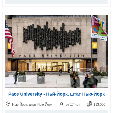
Pace University - Ньй-Йорк, штат Нью-Йорк
Нью-Йорк, штат Нью-Йорк
от 17 лет
$13.000