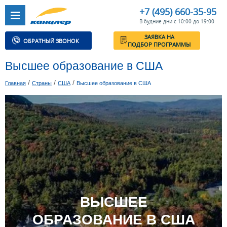
+7 (495) 660-35-95
В будние дни с 10:00 до 19:00
ЗАЯВКА НА
ОБРАТНЫЙ ЗВОНОК
ПОДБОР ПРОГРАММЫ
Высшее образование в США
/
/
/
Главная
Страны
США
Высшее образование в США
ВЫСШЕЕ
ОБРАЗОВАНИЕ В США