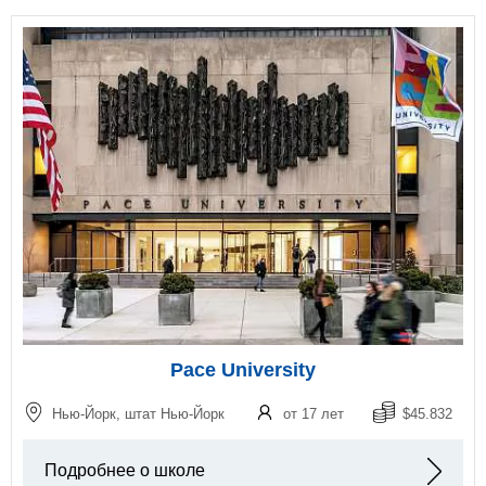
Pace University
Нью-Йорк, штат Нью-Йорк
от 17 лет
$45.832
Подробнее о школе