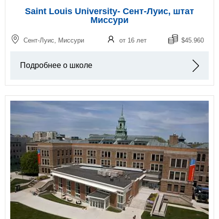
Saint Louis University- Сент-Луис, штат
Миссури
Сент-Луис, Миссури
от 16 лет
$45.960
Подробнее о школе