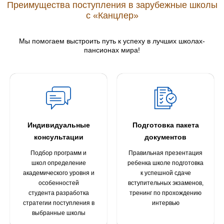
Преимущества поступления в зарубежные школы
с «Канцлер»
Мы помогаем выстроить путь к успеху в лучших школах-
пансионах мира!
Индивидуальные
Подготовка пакета
консультации
документов
Подбор программ и
Правильная презентация
школ определение
ребенка школе подготовка
академического уровня и
к успешной сдаче
особенностей
вступительных экзаменов,
студента разработка
тренинг по прохождению
стратегии поступления в
интервью
выбранные школы