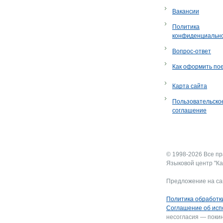
Вакансии
Политика
конфиденциальн
Вопрос-ответ
Как оформить по
Карта сайта
Пользовательско
соглашение
© 1998-2026 Все п
Языковой центр "Ка
Предложение на са
Политика обработк
Соглашение об исп
несогласия — покин