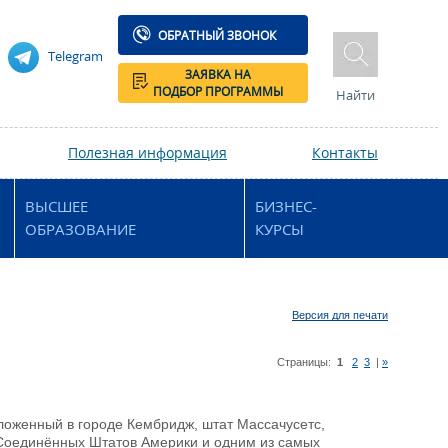
ОБРАТНЫЙ ЗВОНОК
Telegram
ЗАЯВКА НА
ПОДБОР ПРОГРАММЫ
Найти
Полезная информация
Контакты
ВЫСШЕЕ
БИЗНЕС-
ОБРАЗОВАНИЕ
КУРСЫ
Версия для печати
Страницы:
1
2
3
|
»
положенный в городе Кембридж, штат Массачусетс,
Соединённых Штатов Америки и одним из самых