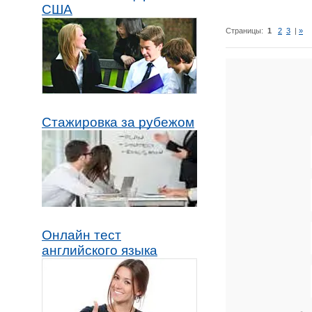
США
Страницы:
1
2
3
|
»
Стажировка за рубежом
Онлайн тест
английского языка