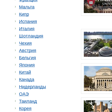
Мальта
Кипр
Испания
Италия
Шотландия
Чехия
Австрия
Бельгия
Япония
Китай
Канада
Нидерланды
ОАЭ
Таиланд
Корея