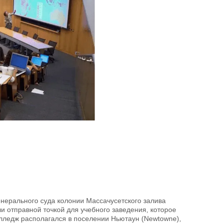
нерального суда колонии Массачусетского залива
ли отправной точкой для учебного заведения, которое
лледж располагался в поселении Ньютаун (Newtowne),