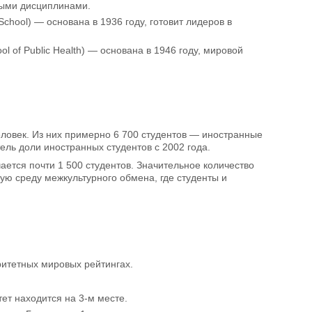
ными дисциплинами.
hool) — основана в 1936 году, готовит лидеров в
l of Public Health) — основана в 1946 году, мировой
еловек. Из них примерно 6 700 студентов — иностранные
ель доли иностранных студентов с 2002 года.
ается почти 1 500 студентов. Значительное количество
ую среду межкультурного обмена, где студенты и
ритетных мировых рейтингах.
тет находится на 3-м месте.