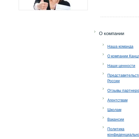
O компании
Наша команда
О компании Канц
Наши ценности
Представительст
России
Отзывы партнер
Агентствам
Школам
Вакансии
Политика
конфиденциальн