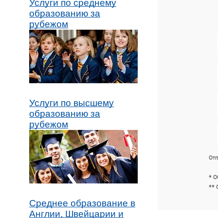
Услуги по среднему
образованию за
рубежом
Услуги по высшему
образованию за
рубежом
Отп
* О
** 
Среднее образование в
Англии, Швейцарии и