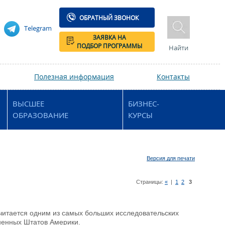
ОБРАТНЫЙ ЗВОНОК
Telegram
ЗАЯВКА НА
ПОДБОР ПРОГРАММЫ
Найти
Полезная информация
Контакты
ВЫСШЕЕ
БИЗНЕС-
ОБРАЗОВАНИЕ
КУРСЫ
Версия для печати
Страницы:
«
|
1
2
3
 считается одним из самых больших исследовательских
ненных Штатов Америки.