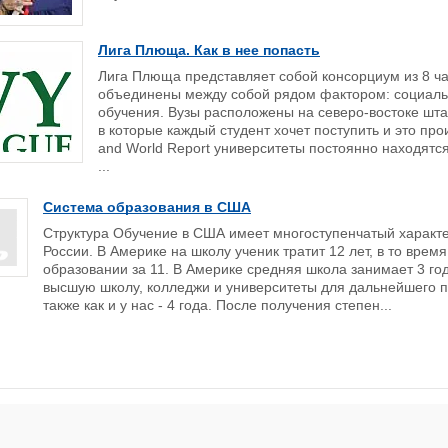
Лига Плюща. Как в нее попасть
Лига Плюща представляет собой консорциум из 8 ч
объединены между собой рядом фактором: социальн
обучения. Вузы расположены на северо-востоке шта
в которые каждый студент хочет поступить и это про
and World Report университеты постоянно находятс
...
Система образования в США
Структура Обучение в США имеет многоступенчатый характе
России. В Америке на школу ученик тратит 12 лет, в то вре
образовании за 11. В Америке средняя школа занимает 3 год
высшую школу, колледжи и университеты для дальнейшего п
также как и у нас - 4 года. После получения степен...