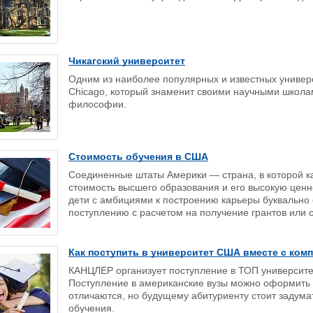
Чикагский университет
Одним из наиболее популярных и известных универс
Chicago, который знаменит своими научными школам
философии.
Стоимость обучения в США
Соединенные штаты Америки — страна, в которой к
стоимость высшего образования и его высокую ценн
дети с амбициями к построению карьеры буквально 
поступлению с расчетом на получение грантов или 
Как поступить в университет США вместе с ком
КАНЦЛЕР организует поступление в ТОП университ
Поступление в американские вузы можно оформить д
отличаются, но будущему абитуриенту стоит задумат
обучения.