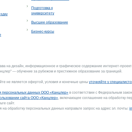
Подготовка к
университету
ездку
Высшее образование
Бизнес-курсы
е
рава на дизайн, информационное и графическое содержание интернет-проект
нцлер" — обучение за рубежом и престижное образование за границей.
йте не является офертой, условия и конечные цены
уточняйте у специалисто
и персональных данных ООО «Канцлер»
в соответствии с Федеральным закон
ользовании сайта ООО «Канцлер»
, включающее соглашение на обработку пе
ьте сайт.
я на обработку персональных данных направьте запрос на адрес эл. почты:
i