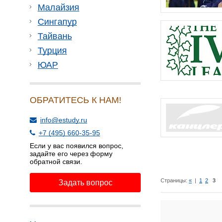
Малайзия
Сингапур
Тайвань
Турция
ЮАР
ОБРАТИТЕСЬ К НАМ!
info@estudy.ru
+7 (495) 660-35-95
Если у вас появился вопрос,
задайте его через форму
обратной связи.
Страницы:
«
|
1
2
3
Задать вопрос