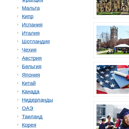
Мальта
Кипр
Испания
Италия
Шотландия
Чехия
Австрия
Бельгия
Япония
Китай
Канада
Нидерланды
ОАЭ
Таиланд
Корея