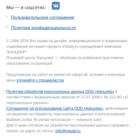
Мы — в соцсетях:
Пользовательское соглашение
Политика конфиденциальности
© 1998-2026 Все права на дизайн, информационное и графическое
содержание интернет-проекта eStudy.ru принадлежит компании
"КАНЦЛЕР".
Языковой центр "Канцлер" — обучение за рубежом и престижное
образование за границей.
Предложение на сайте не является офертой, условия и конечные
цены
уточняйте у специалистов
.
Политика обработки персональных данных ООО «Канцлер»
в
соответствии с Федеральным законом от 27.07.2006 г. № 152-ФЗ «О
персональных данных».
Соглашение об использовании сайта ООО «Канцлер»
, включающее
соглашение на обработку персональных данных и использование
файлов cookie. В случае несогласия — покиньте сайт.
Для отзыва согласия на обработку персональных данных направьте
запрос на адрес эл. почты:
info@estudy.ru
.