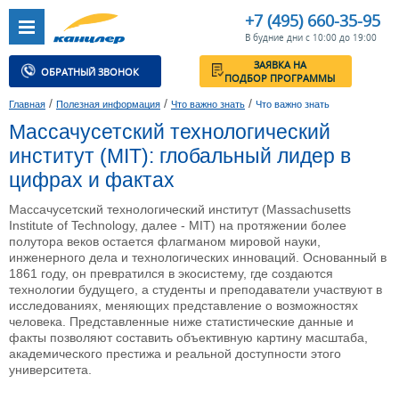
+7 (495) 660-35-95
В будние дни с 10:00 до 19:00
ЗАЯВКА НА
ОБРАТНЫЙ ЗВОНОК
ПОДБОР ПРОГРАММЫ
/
/
/
Главная
Полезная информация
Что важно знать
Что важно знать
Массачусетский технологический
институт (MIT): глобальный лидер в
цифрах и фактах
Массачусетский технологический институт (Massachusetts
Institute of Technology, далее - MIT) на протяжении более
полутора веков остается флагманом мировой науки,
инженерного дела и технологических инноваций. Основанный в
1861 году, он превратился в экосистему, где создаются
технологии будущего, а студенты и преподаватели участвуют в
исследованиях, меняющих представление о возможностях
человека. Представленные ниже статистические данные и
факты позволяют составить объективную картину масштаба,
академического престижа и реальной доступности этого
университета.