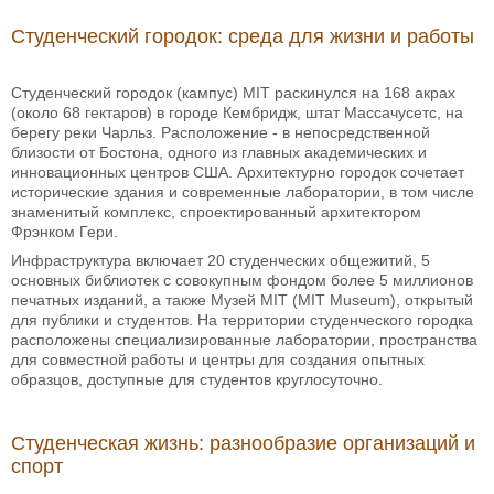
Студенческий городок: среда для жизни и работы
Студенческий городок (кампус) MIT раскинулся на 168 акрах
(около 68 гектаров) в городе Кембридж, штат Массачусетс, на
берегу реки Чарльз. Расположение - в непосредственной
близости от Бостона, одного из главных академических и
инновационных центров США. Архитектурно городок сочетает
исторические здания и современные лаборатории, в том числе
знаменитый комплекс, спроектированный архитектором
Фрэнком Гери.
Инфраструктура включает 20 студенческих общежитий, 5
основных библиотек с совокупным фондом более 5 миллионов
печатных изданий, а также Музей MIT (MIT Museum), открытый
для публики и студентов. На территории студенческого городка
расположены специализированные лаборатории, пространства
для совместной работы и центры для создания опытных
образцов, доступные для студентов круглосуточно.
Студенческая жизнь: разнообразие организаций и
спорт