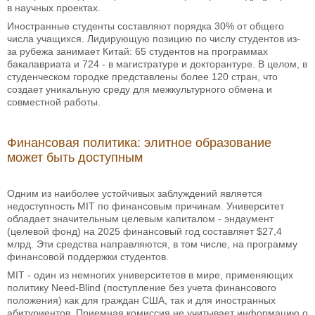
в научных проектах.
Иностранные студенты составляют порядка 30% от общего
числа учащихся. Лидирующую позицию по числу студентов из-
за рубежа занимает Китай: 65 студентов на программах
бакалавриата и 724 - в магистратуре и докторантуре. В целом, в
студенческом городке представлены более 120 стран, что
создает уникальную среду для межкультурного обмена и
совместной работы.
Финансовая политика: элитное образование
может быть доступным
Одним из наиболее устойчивых заблуждений является
недоступность MIT по финансовым причинам. Университет
обладает значительным целевым капиталом - эндаумент
(целевой фонд) на 2025 финансовый год составляет $27,4
млрд. Эти средства направляются, в том числе, на программу
финансовой поддержки студентов.
MIT - один из немногих университетов в мире, применяющих
политику Need-Blind (поступление без учета финансового
положения) как для граждан США, так и для иностранных
абитуриентов. Приемная комиссия не учитывает информацию о