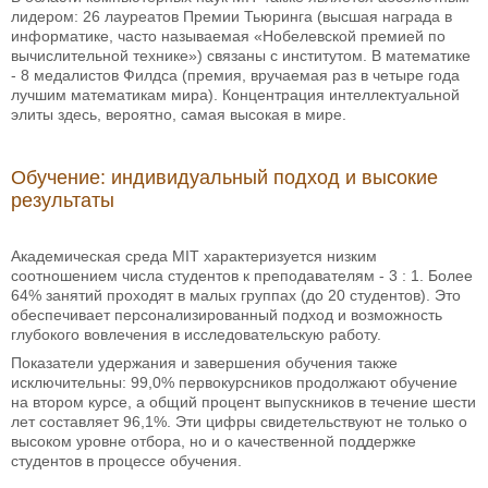
лидером: 26 лауреатов Премии Тьюринга (высшая награда в
информатике, часто называемая «Нобелевской премией по
вычислительной технике») связаны с институтом. В математике
- 8 медалистов Филдса (премия, вручаемая раз в четыре года
лучшим математикам мира). Концентрация интеллектуальной
элиты здесь, вероятно, самая высокая в мире.
Обучение: индивидуальный подход и высокие
результаты
Академическая среда MIT характеризуется низким
соотношением числа студентов к преподавателям - 3 : 1. Более
64% занятий проходят в малых группах (до 20 студентов). Это
обеспечивает персонализированный подход и возможность
глубокого вовлечения в исследовательскую работу.
Показатели удержания и завершения обучения также
исключительны: 99,0% первокурсников продолжают обучение
на втором курсе, а общий процент выпускников в течение шести
лет составляет 96,1%. Эти цифры свидетельствуют не только о
высоком уровне отбора, но и о качественной поддержке
студентов в процессе обучения.