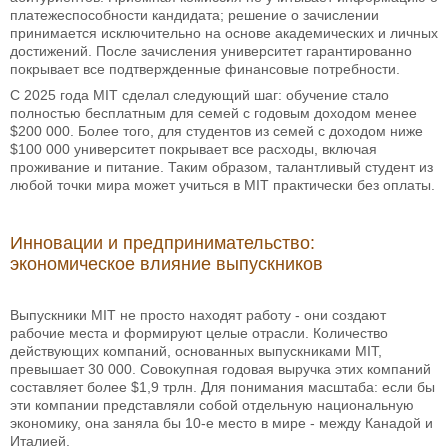
платежеспособности кандидата; решение о зачислении
принимается исключительно на основе академических и личных
достижений. После зачисления университет гарантированно
покрывает все подтвержденные финансовые потребности.
С 2025 года MIT сделал следующий шаг: обучение стало
полностью бесплатным для семей с годовым доходом менее
$200 000. Более того, для студентов из семей с доходом ниже
$100 000 университет покрывает все расходы, включая
проживание и питание. Таким образом, талантливый студент из
любой точки мира может учиться в MIT практически без оплаты.
Инновации и предпринимательство:
экономическое влияние выпускников
Выпускники MIT не просто находят работу - они создают
рабочие места и формируют целые отрасли. Количество
действующих компаний, основанных выпускниками MIT,
превышает 30 000. Совокупная годовая выручка этих компаний
составляет более $1,9 трлн. Для понимания масштаба: если бы
эти компании представляли собой отдельную национальную
экономику, она заняла бы 10-е место в мире - между Канадой и
Италией.