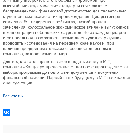
элитный университет. Это глобальный феномен, где
высочайшие академические стандарты сочетаются с
беспрецедентной финансовой доступностью для талантливых
студентов независимо от их происхождения. Цифры говорят
сами за себя: лидерство в рейтингах, низкий процент
зачисления, колоссальное экономическое влияние выпускников
и концентрация нобелевских лауреатов. Но за каждой цифрой
стоит реальная возможность: возможность учиться у лучших,
проводить исследования на переднем крае науки и, при
наличии предпринимательских способностей, основать
компанию, которая изменит мир.
Для тех, кто готов принять вызов и подать заявку в MIT,
компания «Канцлер» предоставляет полное сопровождение: от
выбора программы до подготовки документов и получения
финансовой помощи. Первый шаг к будущему в MIT начинается
с консультации.
Все статьи