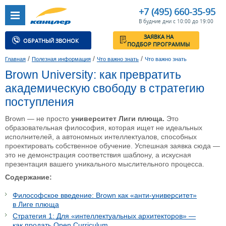
+7 (495) 660-35-95
В будние дни с 10:00 до 19:00
ЗАЯВКА НА
ОБРАТНЫЙ ЗВОНОК
ПОДБОР ПРОГРАММЫ
/
/
/
Главная
Полезная информация
Что важно знать
Что важно знать
Brown University: как превратить
академическую свободу в стратегию
поступления
Brown — не просто
университет Лиги плюща.
Это
образовательная философия, которая ищет не идеальных
исполнителей, а автономных интеллектуалов, способных
проектировать собственное обучение. Успешная заявка сюда —
это не демонстрация соответствия шаблону, а искусная
презентация вашего уникального мыслительного процесса.
Содержание:
Философское введение: Brown как «анти-университет»
в Лиге плюща
Стратегия 1: Для «интеллектуальных архитекторов» —
как продать Open Curriculum