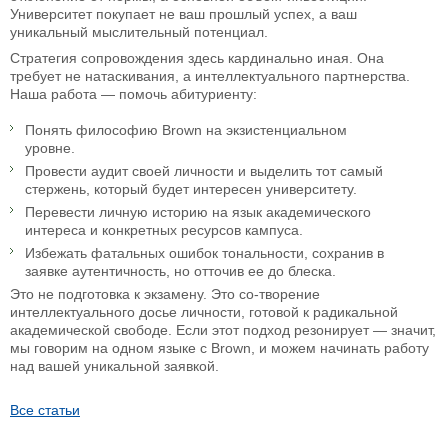
Университет покупает не ваш прошлый успех, а ваш
уникальный мыслительный потенциал.
Стратегия сопровождения здесь кардинально иная. Она
требует не натаскивания, а интеллектуального партнерства.
Наша работа — помочь абитуриенту:
Понять философию Brown на экзистенциальном
уровне.
Провести аудит своей личности и выделить тот самый
стержень, который будет интересен университету.
Перевести личную историю на язык академического
интереса и конкретных ресурсов кампуса.
Избежать фатальных ошибок тональности, сохранив в
заявке аутентичность, но отточив ее до блеска.
Это не подготовка к экзамену. Это со-творение
интеллектуального досье личности, готовой к радикальной
академической свободе. Если этот подход резонирует — значит,
мы говорим на одном языке с Brown, и можем начинать работу
над вашей уникальной заявкой.
Все статьи