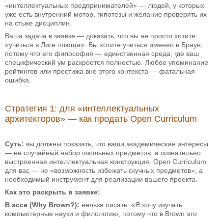
«интеллектуальных предпринимателей» — людей, у которых
уже есть внутренний мотор, гипотезы и желание проверять их
на стыке дисциплин.
Ваша задача в заявке — доказать, что вы не просто хотите
«учиться в Лиге плюща». Вы хотите учиться именно в Браун,
потому что его философия — единственная среда, где ваш
специфический ум раскроется полностью. Любое упоминание
рейтингов или престижа вне этого контекста — фатальная
ошибка.
Стратегия 1: для «интеллектуальных
архитекторов» — как продать Open Curriculum
Суть:
вы должны показать, что ваши академические интересы
— не случайный набор школьных предметов, а сознательно
выстроенная интеллектуальная конструкция. Open Curriculum
для вас — не «возможность избежать скучных предметов», а
необходимый инструмент для реализации вашего проекта.
Как это раскрыть в заявке:
В эссе (Why Brown?):
нельзя писать: «Я хочу изучать
компьютерные науки и филологию, потому что в Brown это