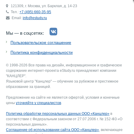
121309, г. Москва, ул. Барклая, д. 14-23
Тел.:
+7 (495) 660-35-95
Email:
info@estudy.ru
Мы — в соцсетях:
Пользовательское соглашение
Политика конфиденциальности
© 1998-2026 Все права на дизайн, информационное и графическое
содержание интернет-проекта eStudy.ru принадлежит компании
"КАНЦЛЕР".
Языковой центр "Канцлер" — обучение за рубежом и престижное
образование за границей.
Предложение на сайте не является офертой, условия и конечные
цены
уточняйте у специалистов
.
Политика обработки персональных данных ООО «Канцлер»
в
соответствии с Федеральным законом от 27.07.2006 г. № 152-ФЗ «О
персональных данных».
Соглашение об использовании сайта ООО «Канцлер»
, включающее