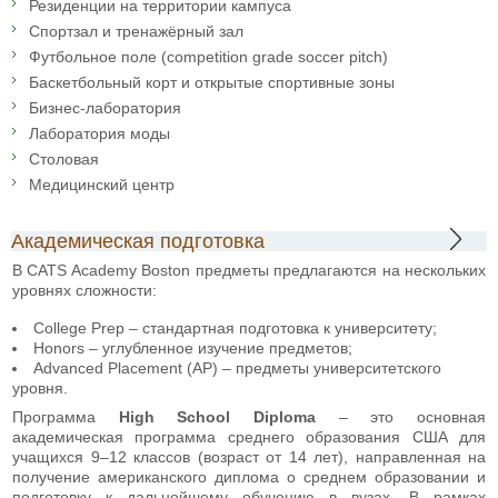
Резиденции на территории кампуса
Спортзал и тренажёрный зал
Футбольное поле (competition grade soccer pitch)
Баскетбольный корт и открытые спортивные зоны
Бизнес-лаборатория
Лаборатория моды
Столовая
Медицинский центр
Академическая подготовка
В CATS Academy Boston предметы предлагаются на нескольких
уровнях сложности:
College Prep – стандартная подготовка к университету;
Honors – углубленное изучение предметов;
Advanced Placement (AP) – предметы университетского
уровня.
Программа
High School Diploma
– это основная
академическая программа среднего образования США для
учащихся 9–12 классов (возраст от 14 лет), направленная на
получение американского диплома о среднем образовании и
подготовку к дальнейшему обучению в вузах. В рамках