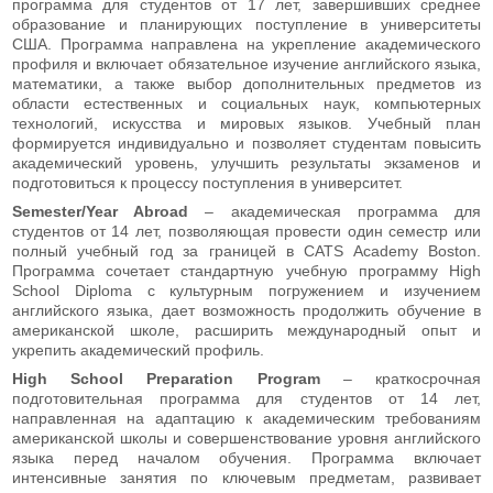
программа для студентов от 17 лет, завершивших среднее
образование и планирующих поступление в университеты
США. Программа направлена на укрепление академического
профиля и включает обязательное изучение английского языка,
математики, а также выбор дополнительных предметов из
области естественных и социальных наук, компьютерных
технологий, искусства и мировых языков. Учебный план
формируется индивидуально и позволяет студентам повысить
академический уровень, улучшить результаты экзаменов и
подготовиться к процессу поступления в университет.
Semester/Year Abroad
– академическая программа для
студентов от 14 лет, позволяющая провести один семестр или
полный учебный год за границей в CATS Academy Boston.
Программа сочетает стандартную учебную программу High
School Diploma с культурным погружением и изучением
английского языка, дает возможность продолжить обучение в
американской школе, расширить международный опыт и
укрепить академический профиль.
High School Preparation Program
– краткосрочная
подготовительная программа для студентов от 14 лет,
направленная на адаптацию к академическим требованиям
американской школы и совершенствование уровня английского
языка перед началом обучения. Программа включает
интенсивные занятия по ключевым предметам, развивает