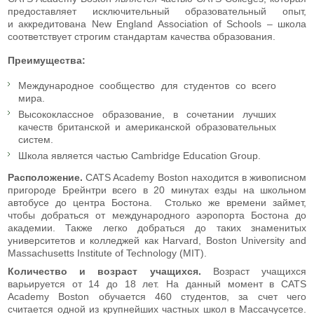
предоставляет исключительный образовательный опыт,
и аккредитована New England Association of Schools – школа
соответствует строгим стандартам качества образования.
Преимущества:
Международное сообщество для студентов со всего
мира.
Высококлассное образование, в сочетании лучших
качеств британской и американской образовательных
систем.
Школа является частью Cambridge Education Group.
Расположение.
CATS Academy Boston находится в живописном
пригороде Брейнтри всего в 20 минутах езды на школьном
автобусе до центра Бостона. Столько же времени займет,
чтобы добраться от международного аэропорта Бостона до
академии. Также легко добраться до таких знаменитых
университетов и колледжей как Harvard, Boston University and
Massachusetts Institute of Technology (MIT).
Количество и возраст учащихся.
Возраст учащихся
варьируется от 14 до 18 лет. На данный момент в CATS
Academy Boston обучается 460 студентов, за счет чего
считается одной из крупнейших частных школ в Массачусетсе.