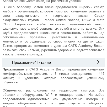
School Athletic Commission) на различных уровнях.
В CATS Academy Boston также предлагается широкий спектр
клубов и организаций, которые помогают студентам развивать
свои академические и творческие навыки. Среди
академических клубов – Model United Nations, DECA и Math
Club. Творческие клубы включают музыкальный театр,
школьную газету, клуб социальных сетей и многие другие. Эти
клубы предоставляют школьникам возможность работать над
собственными проектами, участвовать в национальных
конкурсах и сотрудничать со сверстниками из других школ.
Также, программы помогают студентам CATS Academy Boston
развивать свои навыки, укреплять здоровье и подготавливаться
к поступлению в колледж.
Проживание/Питание
Проживание
в CATS Academy Boston предлагает студентам
комфортабельные условия, в 5 жилых резиденциях – 449
комнат, и удобства, которые способствуют успешному
обучению:
Общежития, расположены на территории кампуса. Все
общежития оборудованы Wi-Fi и кондиционерами. На выбор
предлагаются одноместные или двухместные номера. В
каждом общежитии есть зал для отдыха и общения.