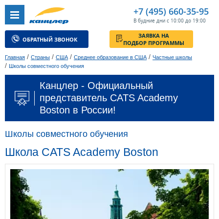
+7 (495) 660-35-95
В будние дни с 10:00 до 19:00
ЗАЯВКА НА
ОБРАТНЫЙ ЗВОНОК
ПОДБОР ПРОГРАММЫ
/
/
/
/
Главная
Страны
США
Среднее образование в США
Частные школы
/
Школы совместного обучения
Канцлер - Официальный
представитель CATS Academy
Boston в России!
Школы совместного обучения
Школа CATS Academy Boston