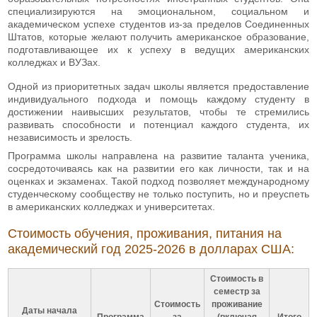
специализируются на эмоциональном, социальном и
академическом успехе студентов из-за пределов Соединенных
Штатов, которые желают получить американское образование,
подготавливающее их к успеху в ведущих американских
колледжах и ВУЗах.
Одной из приоритетных задач школы является предоставление
индивидуального подхода и помощь каждому студенту в
достижении наивысших результатов, чтобы те стремились
развивать способности и потенциал каждого студента, их
независимость и зрелость.
Программа школы направлена на развитие таланта ученика,
сосредоточиваясь как на развитии его как личности, так и на
оценках и экзаменах. Такой подход позволяет международному
студенческому сообществу не только поступить, но и преуспеть
в американских колледжах и университетах.
Стоимость обучения, проживания, питания на
академический год 2025-2026 в долларах США:
Стоимость в
семестр за
Стоимость
проживание
Даты начала
Программа
за
(включая
Итого