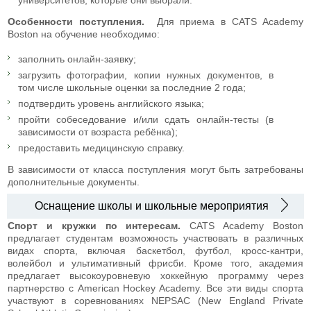
Особенности поступления.
Для приема в CATS Academy
Boston на обучение необходимо:
заполнить онлайн-заявку;
загрузить фотографии, копии нужных документов, в
том числе школьные оценки за последние 2 года;
подтвердить уровень английского языка;
пройти собеседование и/или сдать онлайн-тесты (в
зависимости от возраста ребёнка);
предоставить медицинскую справку.
В зависимости от класса поступления могут быть затребованы
дополнительные документы.
Оснащение школы и школьные мероприятия
Спорт и кружки по интересам.
CATS Academy Boston
предлагает студентам возможность участвовать в различных
видах спорта, включая баскетбол, футбол, кросс-кантри,
волейбол и ультимативный фрисби. Кроме того, академия
предлагает высокоуровневую хоккейную программу через
партнерство с American Hockey Academy. Все эти виды спорта
участвуют в соревнованиях NEPSAC (New England Private