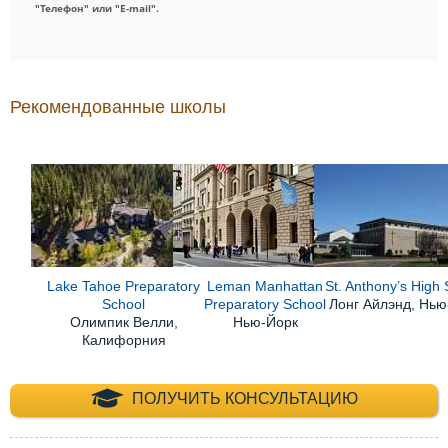
"Телефон" или "E-mail".
Рекомендованные школы
Lake Tahoe Preparatory
Leman Manhattan
St. Anthony’s High
School
Preparatory School
Лонг Айлэнд, Нью
Олимпик Велли,
Нью-Йорк
Калифорния
+7 (495) 660-35-
ПОЛУЧИТЬ КОНСУЛЬТАЦИЮ