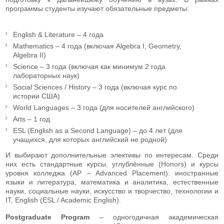
программы студенты изучают обязательные предметы:
English & Literature – 4 года
Mathematics – 4 года (включая Algebra I, Geometry,
Algebra II)
Science – 3 года (включая как минимум 2 года
лабораторных наук)
Social Sciences / History – 3 года (включая курс по
истории США)
World Languages – 3 года (для носителей английского)
Arts – 1 год
ESL (English as a Second Language) – до 4 лет (для
учащихся, для которых английский не родной)
И выбирают дополнительные элективы по интересам. Среди
них есть стандартные курсы, углублённые (Honors) и курсы
уровня колледжа (AP – Advanced Placement): иностранные
языки и литература, математика и аналитика, естественные
науки, социальные науки, искусство и творчество, технологии и
IT, English (ESL / Academic English).
Postgraduate Program
– одногодичная академическая