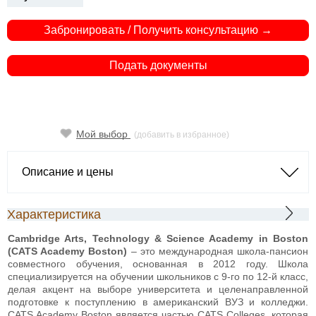
Забронировать / Получить консультацию →
Подать документы
Мой выбор
(добавить в избранное)
Описание и цены
Характеристика
Cambridge Arts, Technology & Science Academy in Boston
(CATS Academy Boston)
– это международная школа-пансион
совместного обучения, основанная в 2012 году. Школа
специализируется на обучении школьников с 9-го по 12-й класс,
делая акцент на выборе университета и целенаправленной
подготовке к поступлению в американский ВУЗ и колледжи.
CATS Academy Boston является частью CATS Colleges, которая