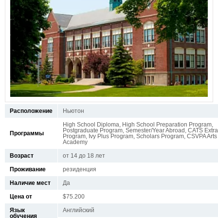
Расположение
Ньютон
High School Diploma, High School Preparation Program,
Postgraduate Program, Semester/Year Abroad, CATS Extra
Программы
Program, Ivy Plus Program, Scholars Program, CSVPA Arts
Academy
Возраст
от 14 до 18 лет
Проживание
резиденция
Наличие мест
Да
Цена от
$75.200
Язык
Английский
обучения