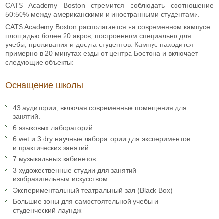
CATS Academy Boston стремится соблюдать соотношение
50:50% между американскими и иностранными студентами.
CATS Academy Boston располагается на современном кампусе
площадью более 20 акров, построенном специально для
учебы, проживания и досуга студентов. Кампус находится
примерно в 20 минутах езды от центра Бостона и включает
следующие объекты:
Оснащение школы
43 аудитории, включая современные помещения для
занятий.
6 языковых лабораторий
6 wet и 3 dry научные лаборатории для экспериментов
и практических занятий
7 музыкальных кабинетов
3 художественные студии для занятий
изобразительным искусством
Экспериментальный театральный зал (Black Box)
Большие зоны для самостоятельной учебы и
студенческий лаундж