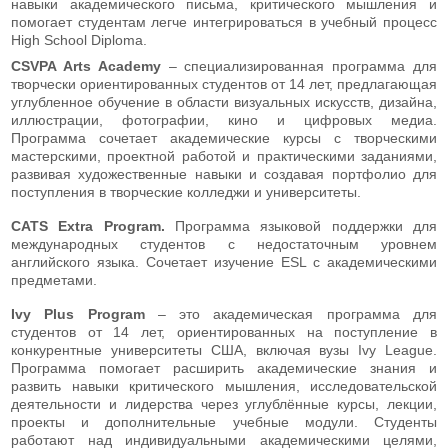
навыки академического письма, критического мышления и
помогает студентам легче интегрироваться в учебный процесс
High School Diploma.
CSVPA Arts Academy
– специализированная программа для
творчески ориентированных студентов от 14 лет, предлагающая
углубленное обучение в области визуальных искусств, дизайна,
иллюстрации, фотографии, кино и цифровых медиа.
Программа сочетает академические курсы с творческими
мастерскими, проектной работой и практическими заданиями,
развивая художественные навыки и создавая портфолио для
поступления в творческие колледжи и университеты.
CATS Extra Program.
Программа языковой поддержки для
международных студентов с недостаточным уровнем
английского языка. Сочетает изучение ESL с академическими
предметами.
Ivy Plus Program
– это академическая программа для
студентов от 14 лет, ориентированных на поступление в
конкурентные университеты США, включая вузы Ivy League.
Программа помогает расширить академические знания и
развить навыки критического мышления, исследовательской
деятельности и лидерства через углублённые курсы, лекции,
проекты и дополнительные учебные модули. Студенты
работают над индивидуальными академическими целями,