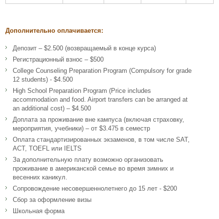
Дополнительно оплачивается:
Депозит – $2.500 (возвращаемый в конце курса)
Регистрационный взнос – $500
College Counseling Preparation Program (Compulsory for grade
12 students) - $4.500
High School Preparation Program (Price includes
accommodation and food. Airport transfers can be arranged at
an additional cost) – $4.500
Доплата за проживание вне кампуса (включая страховку,
мероприятия, учебники) – от $3.475 в семестр
Оплата стандартизированных экзаменов, в том числе SAT,
ACT, TOEFL или IELTS
За дополнительную плату возможно организовать
проживание в американской семье во время зимних и
весенних каникул.
Сопровождение несовершеннолетнего до 15 лет - $200
Сбор за оформление визы
Школьная форма