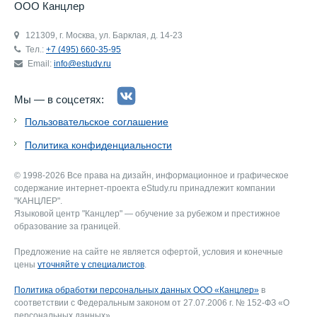
ООО Канцлер
121309, г. Москва, ул. Барклая, д. 14-23
Тел.:
+7 (495) 660-35-95
Email:
info@estudy.ru
Мы — в соцсетях:
Пользовательское соглашение
Политика конфиденциальности
© 1998-2026 Все права на дизайн, информационное и графическое
содержание интернет-проекта eStudy.ru принадлежит компании
"КАНЦЛЕР".
Языковой центр "Канцлер" — обучение за рубежом и престижное
образование за границей.
Предложение на сайте не является офертой, условия и конечные
цены
уточняйте у специалистов
.
Политика обработки персональных данных ООО «Канцлер»
в
соответствии с Федеральным законом от 27.07.2006 г. № 152-ФЗ «О
персональных данных».