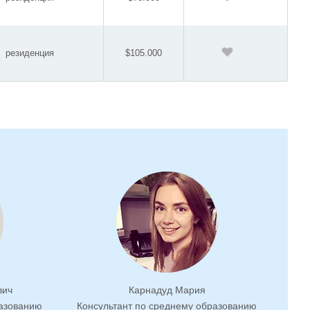
резиденция
$105.000
вич
Карнадуд Мария
разованию
Консультант по среднему образованию