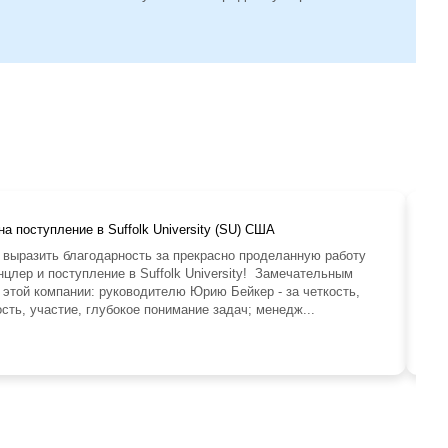
а поступление в Suffolk University (SU) США
 выразить благодарность за прекрасно проделанную работу
цлер и поступление в Suffolk University! Замечательным
 этой компании: руководителю Юрию Бейкер - за четкость,
сть, участие, глубокое понимание задач; менедж...