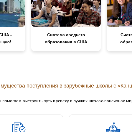
США -
Система среднего
Сист
чшую!
образования в США
обра
мущества поступления в зарубежные школы с «Кан
 помогаем выстроить путь к успеху в лучших школах-пансионах ми