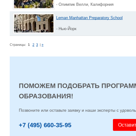
- Олимпик Велли, Калифорния
Leman Manhattan Preparatory School
- Нью-Йорк
Страницы:
1
2
3
|
»
ПОМОЖЕМ ПОДОБРАТЬ ПРОГРАМ
ОБРАЗОВАНИЯ!
Позвоните или оставьте заявку и наши эксперты с удовол
+7 (495) 660-35-95
Оставит