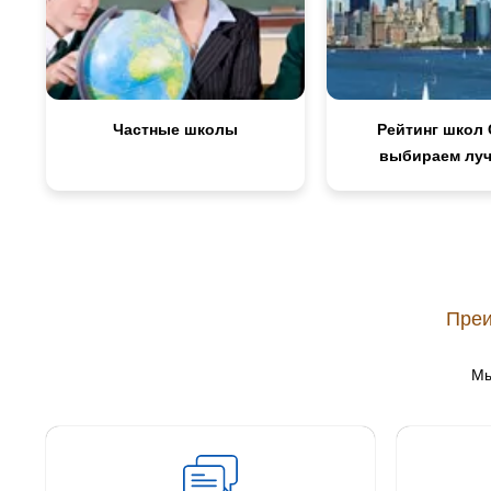
Частные школы
Рейтинг школ 
выбираем лу
Преи
Мы