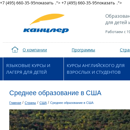
+7 (495) 660-35-95
показать
.">
+7 (495) 660-35-95
показать
.">
Образован
для детей 
Работаем с 1
О компании
Программы
Стр
ЯЗЫКОВЫЕ КУРСЫ И
КУРСЫ АНГЛИЙСКОГО ДЛЯ
ЛАГЕРЯ ДЛЯ ДЕТЕЙ
ВЗРОСЛЫХ И СТУДЕНТОВ
Среднее образование в США
/
/
/
Главная
Страны
США
Среднее образование в США