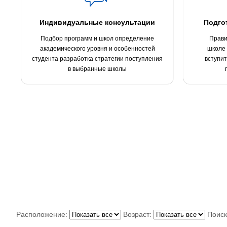
Индивидуальные консультации
Подго
Подбор программ и школ определение
Прави
академического уровня и особенностей
школе 
студента разработка стратегии поступления
вступит
в выбранные школы
Расположение:
Возраст:
Поис