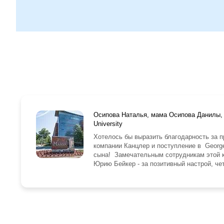
Осипова Наталья, мама Осипова Данилы, 
University
Хотелось бы выразить благодарность за 
компании Канцлер и поступление в George
сына! Замечательным сотрудникам этой 
Юрию Бейкер - за позитивный настрой, чет