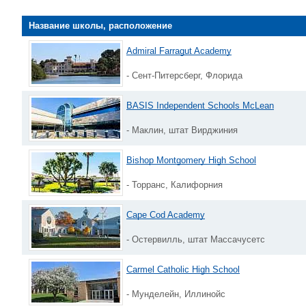
Название школы, расположение
Admiral Farragut Academy
- Сент-Питерсберг, Флорида
BASIS Independent Schools McLean
- Маклин, штат Вирджиния
Bishop Montgomery High School
- Торранс, Калифорния
Cape Cod Academy
- Остервилль, штат Массачусетс
Carmel Catholic High School
- Мунделейн, Иллинойс