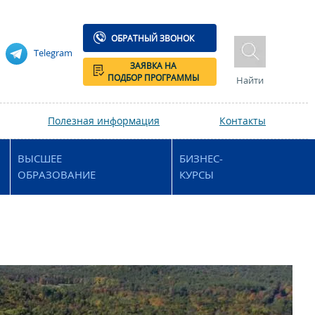
ОБРАТНЫЙ ЗВОНОК
Telegram
ЗАЯВКА НА
ПОДБОР ПРОГРАММЫ
Найти
Полезная информация
Контакты
ВЫСШЕЕ
БИЗНЕС-
ОБРАЗОВАНИЕ
КУРСЫ