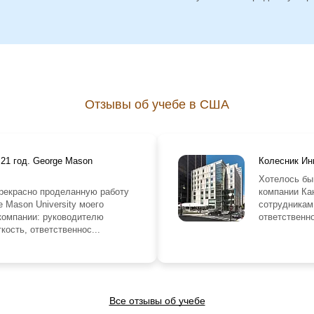
Отзывы об учебе в США
21 год. George Mason
Колесник Инн
Хотелось бы
прекрасно проделанную работу
компании Кан
 Mason University моего
сотрудникам
компании: руководителю
ответственно
кость, ответственнос...
Все отзывы об учебе