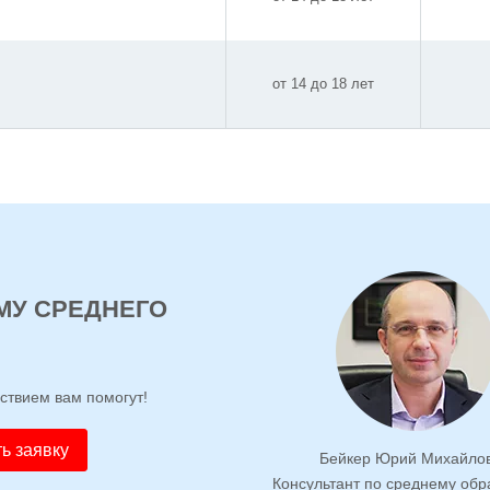
от 14 до 18 лет
МУ СРЕДНЕГО
ьствием вам помогут!
ь заявку
Бейкер Юрий Михайло
Консультант по среднему об