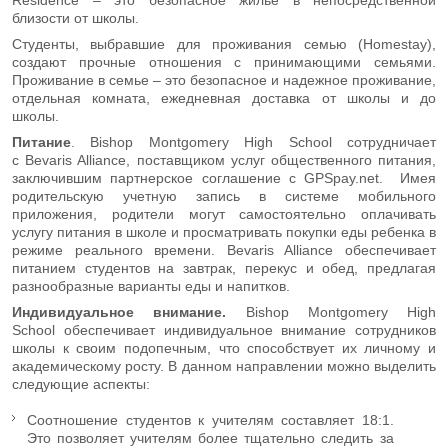
близости от школы.
Студенты, выбравшие для проживания семью (Homestay),
создают прочные отношения с принимающими семьями.
Проживание в семье – это безопасное и надежное проживание,
отдельная комната, ежедневная доставка от школы и до
школы.
Питание
. Bishop Montgomery High School сотрудничает
с Bevaris Alliance, поставщиком услуг общественного питания,
заключившим партнерское соглашение с GPSpay.net. Имея
родительскую учетную запись в системе мобильного
приложения, родители могут самостоятельно оплачивать
услугу питания в школе и просматривать покупки еды ребенка в
режиме реального времени. Bevaris Alliance обеспечивает
питанием студентов на завтрак, перекус и обед, предлагая
разнообразные варианты еды и напитков.
Индивидуальное внимание.
Bishop Montgomery High
School обеспечивает индивидуальное внимание сотрудников
школы к своим подопечным, что способствует их личному и
академическому росту. В данном направлении можно выделить
следующие аспекты:
Соотношение студентов к учителям составляет 18:1.
Это позволяет учителям более тщательно следить за