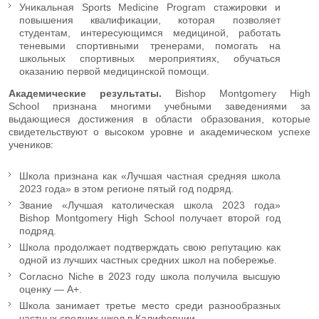
Уникальная Sports Medicine Program стажировки и
повышения квалификации, которая позволяет
студентам, интересующимся медициной, работать
теневыми спортивными тренерами, помогать на
школьных спортивных мероприятиях, обучаться
оказанию первой медицинской помощи.
Академические результаты.
Bishop Montgomery High
School признана многими учебными заведениями за
выдающиеся достижения в области образования, которые
свидетельствуют о высоком уровне и академическом успехе
учеников:
Школа признана как «Лучшая частная средняя школа
2023 года» в этом регионе пятый год подряд.
Звание «Лучшая католическая школа 2023 года»
Bishop Montgomery High School получает второй год
подряд.
Школа продолжает подтверждать свою репутацию как
одной из лучших частных средних школ на побережье.
Согласно Niсhe в 2023 году школа получила высшую
оценку — A+.
Школа занимает третье место среди разнообразных
частных средних школ в Калифорнии.