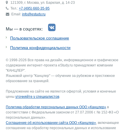
121309, г. Москва, ул. Барклая, д. 14-23
Тел.:
+7 (495) 660-35-95
Email:
info@estudy.ru
Мы — в соцсетях:
Пользовательское соглашение
Политика конфиденциальности
© 1998-2026 Все права на дизайн, информационное и графическое
содержание интернет-проекта eStudy.ru принадлежит компании
"КАНЦЛЕР".
Языковой центр "Канцлер" — обучение за рубежом и престижное
образование за границей.
Предложение на сайте не является офертой, условия и конечные
цены
уточняйте у специалистов
.
Политика обработки персональных данных ООО «Канцлер»
в
соответствии с Федеральным законом от 27.07.2006 г. № 152-ФЗ «О
персональных данных».
Соглашение об использовании сайта ООО «Канцлер»
, включающее
соглашение на обработку персональных данных и использование