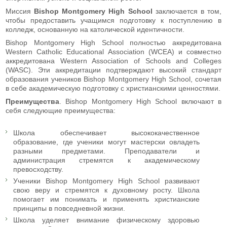
Миссия
Bishop Montgomery High School
заключается в том,
чтобы предоставить учащимся подготовку к поступлению в
колледж, основанную на католической идентичности.
Bishop Montgomery High School полностью аккредитована
Western Catholic Educational Association (WCEA) и совместно
аккредитована Western Association of Schools and Colleges
(WASC). Эти аккредитации подтверждают высокий стандарт
образования учеников Bishop Montgomery High School, сочетая
в себе академическую подготовку с христианскими ценностями.
Преимущества
. Bishop Montgomery High School включают в
себя следующие преимущества:
Школа обеспечивает высококачественное
образование, где ученики могут мастерски овладеть
разными предметами. Преподаватели и
администрация стремятся к академическому
превосходству.
Ученики Bishop Montgomery High School развивают
свою веру и стремятся к духовному росту. Школа
помогает им понимать и применять христианские
принципы в повседневной жизни.
Школа уделяет внимание физическому здоровью