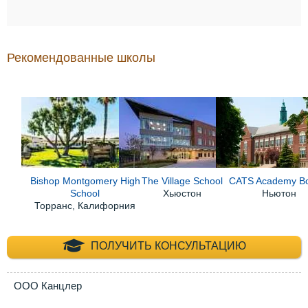
Рекомендованные школы
Bishop Montgomery High
The Village School
CATS Academy B
School
Хьюстон
Ньютон
Торранс, Калифорния
+7 (495) 660-35-
ПОЛУЧИТЬ КОНСУЛЬТАЦИЮ
ООО Канцлер