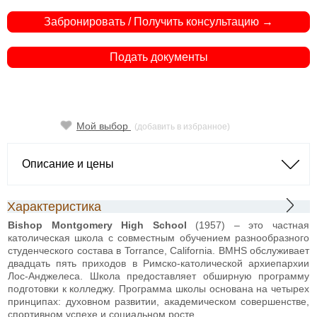
Забронировать / Получить консультацию →
Подать документы
Мой выбор
(добавить в избранное)
Описание и цены
Характеристика
Bishop Montgomery High School
(1957) – это частная
католическая школа с совместным обучением разнообразного
студенческого состава в Torrance, California. BMHS обслуживает
двадцать пять приходов в Римско-католической архиепархии
Лос-Анджелеса. Школа предоставляет обширную программу
подготовки к колледжу. Программа школы основана на четырех
принципах: духовном развитии, академическом совершенстве,
спортивном успехе и социальном росте.