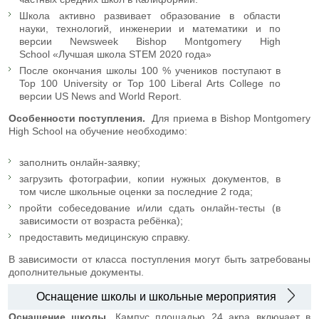
Школа активно развивает образование в области
науки, технологий, инженерии и математики и по
версии Newsweek Bishop Montgomery High
School «Лучшая школа STEM 2020 года»
После окончания школы 100 % учеников поступают в
Top 100 University or Top 100 Liberal Arts College по
версии US News and World Report.
Особенности поступления.
Для приема в Bishop Montgomery
High School на обучение необходимо:
заполнить онлайн-заявку;
загрузить фотографии, копии нужных документов, в
том числе школьные оценки за последние 2 года;
пройти собеседование и/или сдать онлайн-тесты (в
зависимости от возраста ребёнка);
предоставить медицинскую справку.
В зависимости от класса поступления могут быть затребованы
дополнительные документы.
Оснащение школы и школьные мероприятия
Оснащение школы.
Кампус площадью 24 акра включает в