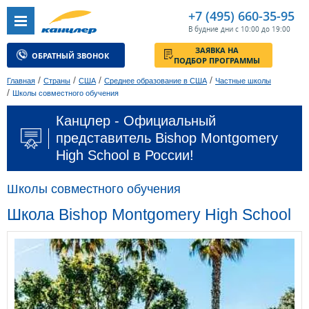
+7 (495) 660-35-95
В будние дни с 10:00 до 19:00
ЗАЯВКА НА
ОБРАТНЫЙ ЗВОНОК
ПОДБОР ПРОГРАММЫ
/
/
/
/
Главная
Страны
США
Среднее образование в США
Частные школы
/
Школы совместного обучения
Канцлер - Официальный
представитель Bishop Montgomery
High School в России!
Школы совместного обучения
Школа Bishop Montgomery High School