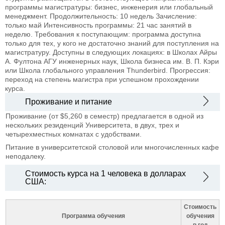
программы магистратуры: бизнес, инженерия или глобальный
менеджмент.
Продолжительность: 10 недель
Зачисление:
только май
Интенсивность программы: 21 час занятий в
неделю.
Требования к поступающим: программа доступна
только для тех, у кого не достаточно знаний для поступления на
магистратуру. Доступны в следующих локациях: в Школах Айры
А. Фултона АГУ
инженерных наук, Школа бизнеса им. В. П. Кэри
или Школа глобального управления Thunderbird.
Прогрессия:
переход на степень магистра при успешном прохождении
курса.
Проживание и питание
Проживание (от $5,260 в семестр) предлагается в одной из
нескольких резиденций Университета, в двух, трех и
четырехместных комнатах с удобствами.
Питание в университетской столовой или многочисленных кафе
неподалеку.
Стоимость курса на 1 человека в долларах
США:
Стоимость
Программа обучения
обучения
в год