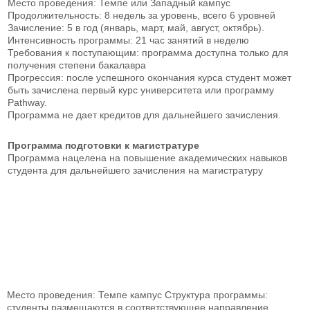
Место проведения: Темпе или Западный кампус
Продолжительность: 8 недель за уровень, всего 6 уровней
Зачисление: 5 в год (январь, март, май, август, октябрь).
Интенсивность программы: 21 час занятий в неделю
Требования к поступающим: программа доступна только для
получения степени бакалавра
Прогрессия: после успешного окончания курса студент может
быть зачислена первый курс университета или программу
Pathway.
Программа не дает кредитов для дальнейшего зачисления.
Программа подготовки к магистратуре
Программа нацелена на повышение академических навыков
студента для дальнейшего зачисления на магистратуру
Место проведения: Темпе кампус
Структура программы:
студенты размещаются в соответствующее направление