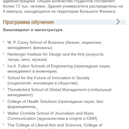
администрацией. Общее количество студентов составляет
более 72 тыс. человек. Здания университета распределены на
4 кампуса, находящихся на территории Большого Финикса
Программа обучения
Бакалавриат и магистратура
W. P. Carey School of Business (бизнес, маркетинг,
менеджмент, финансы)
Herberger Institute for Design and the Arts (искусств,
танцы, кино, музыка)
Ira A. Fulton Schools of Engineering (прикладная наука,
менеджмент в инженерии,
School for the Future of Innovation in Society
(социология: инновации в обществе)
Thunderbird School of Global Management (глобальный
менеджмент)
College of Health Solutions (прикладные науки, био
фармацевтика_
Walter Cronkite School of Journalism and Mass
Communication (журналистика в спорте и СМИ)
The College of Liberal Arts and Sciences, College of