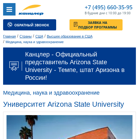
+7 (495) 660-35-95
В будние дни с 10:00 до 19:00
ЗАЯВКА НА
ОБРАТНЫЙ ЗВОНОК
ПОДБОР ПРОГРАММЫ
/
/
/
Главная
Страны
США
Высшее образование в США
/
Медицина, наука и здравоохранение
Канцлер - Официальный
представитель Arizona State
University - Темпе, штат Аризона в
России!
Медицина, наука и здравоохранение
Университет Arizona State University