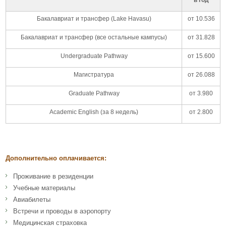
Бакалавриат и трансфер (Lake Havasu)
от 10.536
Бакалавриат и трансфер (все остальные кампусы)
от 31.828
Undergraduate Pathway
от 15.600
Магистратура
от 26.088
Graduate Pathway
от 3.980
Academic English (за 8 недель)
от 2.800
Дополнительно оплачивается:
Проживание в резиденции
Учебные материалы
Авиабилеты
Встречи и проводы в аэропорту
Медицинская страховка