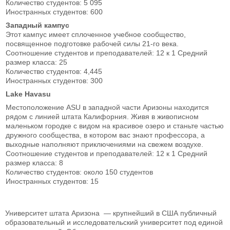
Количество студентов: 5 095
Иностранных студентов: 600
Западный кампус
Этот кампус имеет сплоченное учебное сообщество,
посвященное подготовке рабочей силы 21-го века.
Соотношение студентов и преподавателей: 12 к 1 Средний
размер класса: 25
Количество студентов: 4,445
Иностранных студентов: 300
Lake Havasu
Местоположение ASU в западной части Аризоны находится
рядом с линией штата Калифорния. Живя в живописном
маленьком городке с видом на красивое озеро и станьте частью
дружного сообщества, в котором вас знают профессора, а
выходные наполняют приключениями на свежем воздухе.
Соотношение студентов и преподавателей: 12 к 1 Средний
размер класса: 8
Количество студентов: около 150 студентов
Иностранных студентов: 15
Университет штата Аризона — крупнейший в США публичный
образовательный и исследовательский университет под единой