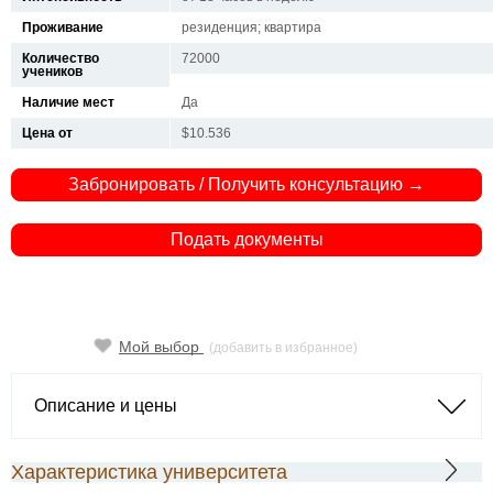
Проживание
резиденция; квартира
Количество
72000
учеников
Наличие мест
Да
Цена от
$10.536
Забронировать / Получить консультацию →
Подать документы
Мой выбор
(добавить в избранное)
Описание и цены
Характеристика университета