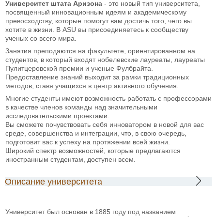
Университет штата Аризона
- это новый тип университета,
посвященный инновационным идеям и академическому
превосходству, которые помогут вам достичь того, чего вы
хотите в жизни. В ASU вы присоединяетесь к сообществу
ученых со всего мира.
Занятия преподаются на факультете, ориентированном на
студентов, в который входят нобелевские лауреаты, лауреаты
Пулитцеровской премии и ученые Фулбрайта.
Предоставление знаний выходит за рамки традиционных
методов, ставя учащихся в центр активного обучения.
Многие студенты имеют возможность работать с профессорами
в качестве членов команды над значительными
исследовательскими проектами.
Вы сможете почувствовать себя инноватором в новой для вас
среде, совершенства и интеграции, что, в свою очередь,
подготовит вас к успеху на протяжении всей жизни.
Широкий спектр возможностей, которые предлагаются
иностранным студентам, доступен всем.
Описание университета
Университет был основан в 1885 году под названием