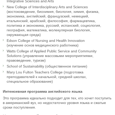
Integrative Sciences and Arts
New College of Interdisciplinary Arts and Sciences
(востоковедение, биохимия, биология, химия, физика,
экономика, английский, французский, немецкий,
итальянский, арабский, философия, фармацевтика,
политика и экономика, русский, испанский, социология,
география, математика, молекулярная биология,
окружающая среда)
Edson College of Nursing and Health Innovation
(изучение основ медицинского работника)
Watts College of Applied Public Service and Community
Solutions (управление массовыми мероприятиями,
правоведение, туризм)
School of Sustainability (общественное питание)
Mary Lou Fulton Teachers College (подготовка
преподавателей к начальной, средней школах,
специальное образование)
Интенсивная программа английского языка
Это программа идеально подходит для тех, кто хочет поступить
в американский вуз, но недостаточно уровня языка и сжатые
сроки поступления.