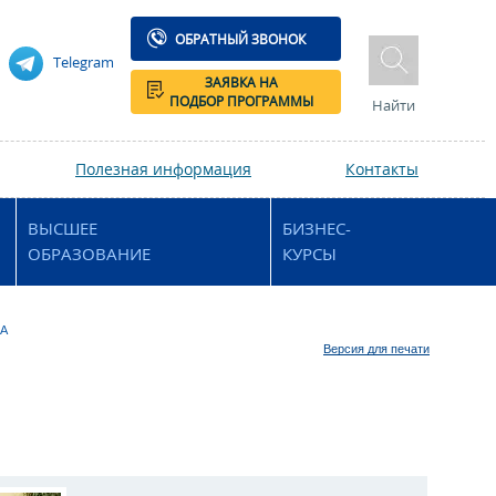
ОБРАТНЫЙ ЗВОНОК
Telegram
ЗАЯВКА НА
ПОДБОР ПРОГРАММЫ
Найти
Полезная информация
Контакты
ВЫСШЕЕ
БИЗНЕС-
ОБРАЗОВАНИЕ
КУРСЫ
ША
Версия для печати