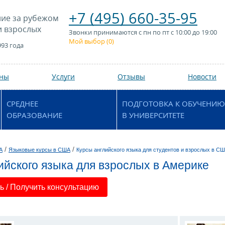
+7 (495) 660-35-95
ие за рубежом
и взрослых
Звонки принимаются с пн по пт с 10:00 до 19:00
Мой выбор (
0
)
993 года
аны
Услуги
Отзывы
Новости
СРЕДНЕЕ
ПОДГОТОВКА К ОБУЧЕНИЮ
ОБРАЗОВАНИЕ
В УНИВЕРСИТЕТЕ
/
/
А
Языковые курсы в США
Курсы английского языка для студентов и взрослых в С
ийского языка для взрослых в Америке
 / Получить консультацию