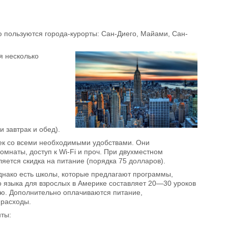
 пользуются города-курорты: Сан-Диего, Майами, Сан-
я несколько
 завтрак и обед).
век со всеми необходимыми удобствами. Они
мнаты, доступ к Wi-Fi и проч. При двухместном
яется скидка на питание (порядка 75 долларов).
Однако есть школы, которые предлагают программы,
о языка для взрослых в Америке составляет 20—30 уроков
лю. Дополнительно оплачиваются питание,
 расходы.
ты: