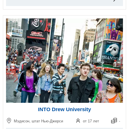
INTO Drew University
Мэдисон, штат Нью-Джерси
от 17 лет
-