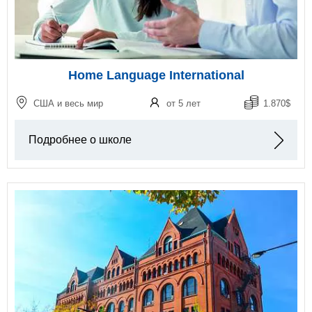
Home Language International
США и весь мир
от 5 лет
1.870$
Подробнее о школе