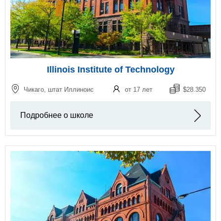
Illinois Institute of Technology
Чикаго, штат Иллиноис
от 17 лет
$28.350
Подробнее о школе