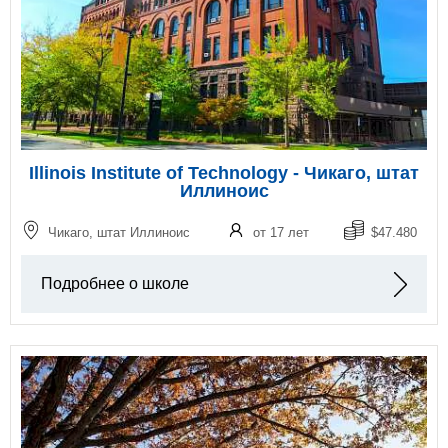
Illinois Institute of Technology - Чикаго, штат
Иллиноис
Чикаго, штат Иллиноис
от 17 лет
$47.480
Подробнее о школе