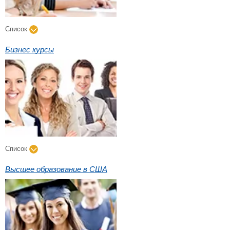
Список
Бизнес курсы
Список
Высшее образование в США