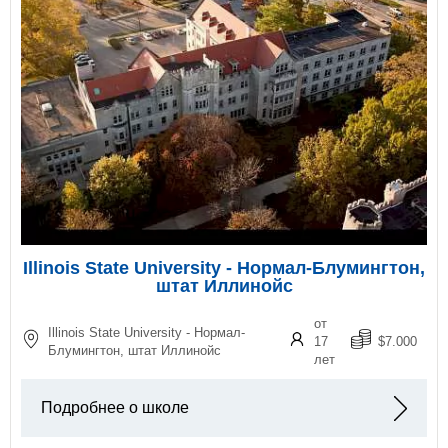
Illinois State University - Нормал-Блумингтон,
штат Иллинойс
от
Illinois State University - Нормал-
17
$7.000
Блумингтон, штат Иллинойс
лет
Подробнее о школе