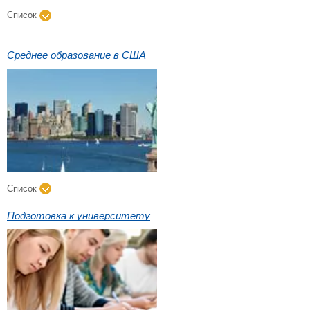
Список
Среднее образование в США
Список
Подготовка к университету