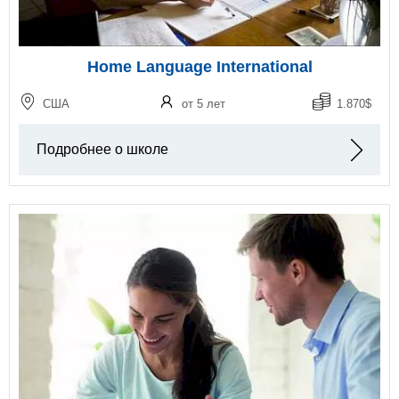
Home Language International
США
от 5 лет
1.870$
Подробнее о школе