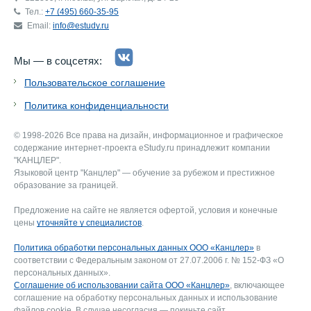
Тел.:
+7 (495) 660-35-95
Email:
info@estudy.ru
Мы — в соцсетях:
Пользовательское соглашение
Политика конфиденциальности
© 1998-2026 Все права на дизайн, информационное и графическое
содержание интернет-проекта eStudy.ru принадлежит компании
"КАНЦЛЕР".
Языковой центр "Канцлер" — обучение за рубежом и престижное
образование за границей.
Предложение на сайте не является офертой, условия и конечные
цены
уточняйте у специалистов
.
Политика обработки персональных данных ООО «Канцлер»
в
соответствии с Федеральным законом от 27.07.2006 г. № 152-ФЗ «О
персональных данных».
Соглашение об использовании сайта ООО «Канцлер»
, включающее
соглашение на обработку персональных данных и использование
файлов cookie. В случае несогласия — покиньте сайт.