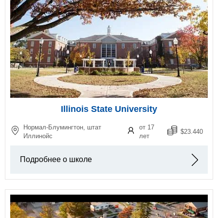
Illinois State University
Нормал-Блумингтон, штат
от 17
$23.440
Иллинойс
лет
Подробнее о школе