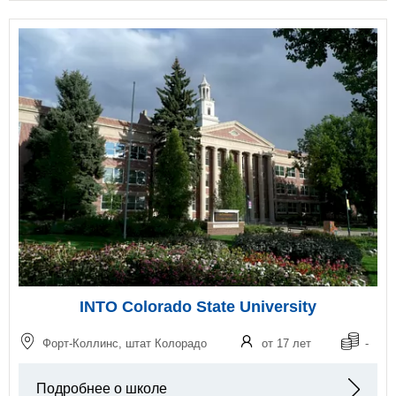
INTO Colorado State University
Форт-Коллинс, штат Колорадо
от 17 лет
-
Подробнее о школе