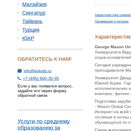
Малайзия
Сингапур
Характеристика универ
Тайвань
Проживание и питание
Турция
Характеристик
ЮАР
George
Mason
Un
Университета Вирд
отцов-основателей
ОБРАТИТЕСЬ К НАМ!
Сегодня учреждени
преподавателя Ma
info@estudy.ru
Университет Джор
+7 (495) 660-35-95
Южной Корее. Горо
Если у вас появился вопрос,
исполнительских и
задайте его через форму
комплекс, фитнес-
обратной связи.
Подготовка зарубе
- Mason Global Ce
Интернет на всей 
гостиные и холлы 
Услуги по среднему
обучающихся по пр
образованию за
Среди выпускнико