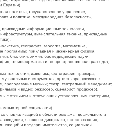
и Евразии).
ная политика, государственное управление;
овля и политика, международная безопасность,
, прикладные информационные технологии,
 инфраструктуры, вычислительная техника, прикладные
тика).
налистика, география, геология, математика,
кие программы: прикладная и инженерная физика,
ки, биология, химия, биомедицинские науки,
рафия, геоинформатика и геопространственная разведка,
ые технологии, живопись, фотография, гравюра,
а музыкальных инструментах, артист хора, джазовое
е, преподавание музыки; театр, театральный менеджмент,
фильмов и видео: режиссер, сценарист, продюсер).
мы с отличием и отвечающих установленным критериям,
 компьютерной социологии).
 со специализацией в области рекламы, дошкольного и
равоведения, языковых дисциплин, естествознания,
 инноваций и предпринимательства, социальной