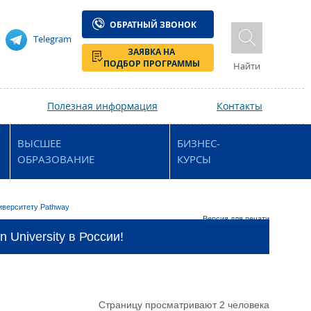
ОБРАТНЫЙ ЗВОНОК
Telegram
ЗАЯВКА НА
ПОДБОР ПРОГРАММЫ
Найти
Полезная информация
Контакты
ВЫСШЕЕ
БИЗНЕС-
ОБРАЗОВАНИЕ
КУРСЫ
иверситету Pathway
Версия для печати
University в России!
Страницу просматривают 2 человека