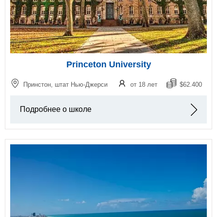
Princeton University
Принстон, штат Нью-Джерси
от 18 лет
$62.400
Подробнее о школе