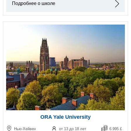
Подробнее о школе
ORA Yale University
Нью-Хейвен
от 13 до 18 лет
6.995 £