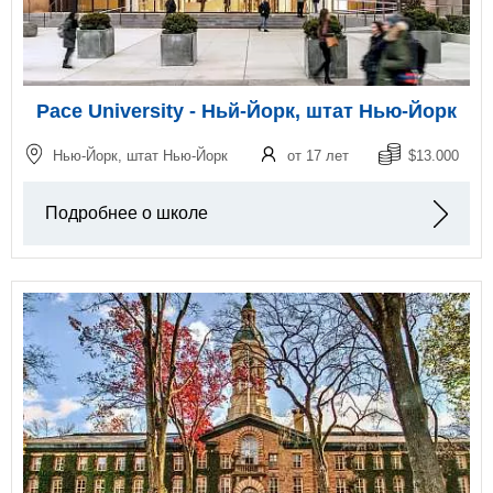
Pace University - Ньй-Йорк, штат Нью-Йорк
Нью-Йорк, штат Нью-Йорк
от 17 лет
$13.000
Подробнее о школе