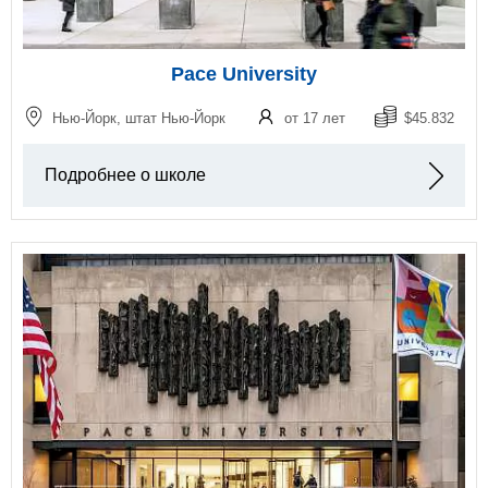
Pace University
Нью-Йорк, штат Нью-Йорк
от 17 лет
$45.832
Подробнее о школе