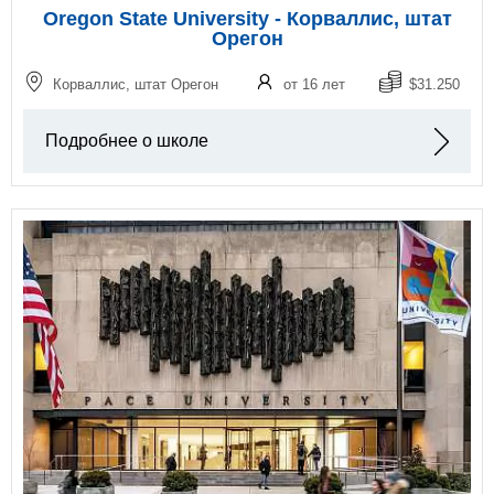
Oregon State University - Корваллис, штат
Орегон
Корваллис, штат Орегон
от 16 лет
$31.250
Подробнее о школе