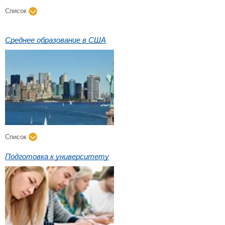
Список
Среднее образование в США
Список
Подготовка к университету