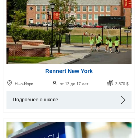
Rennert New York
Нью-Йорк
от 13 до 17 лет
3.870 $
Подробнее о школе