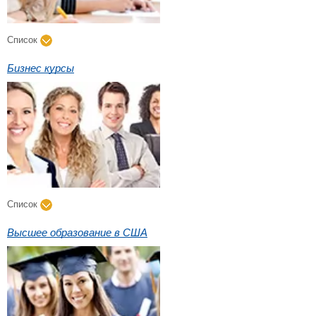
Список
Бизнес курсы
Список
Высшее образование в США