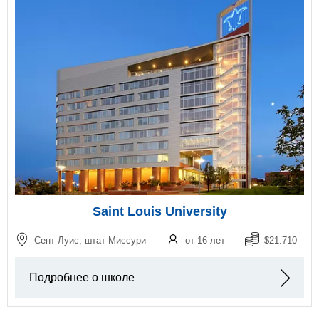
Saint Louis University
Сент-Луис, штат Миссури
от 16 лет
$21.710
Подробнее о школе