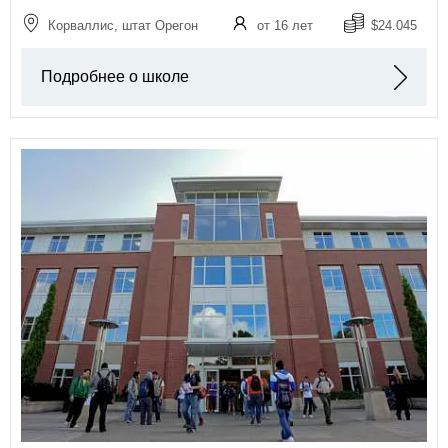
Корваллис, штат Орегон
от 16 лет
$24.045
Подробнее о школе