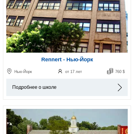
Rennert - Нью-Йорк
Нью-Йорк
от 17 лет
760 $
Подробнее о школе