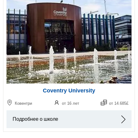
Coventry University
Ковентри
от 16 лет
от 14.685£
Подробнее о школе