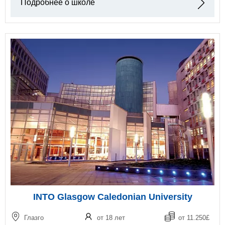
Подробнее о школе
INTO Glasgow Caledonian University
Глазго
от 18 лет
от 11.250£