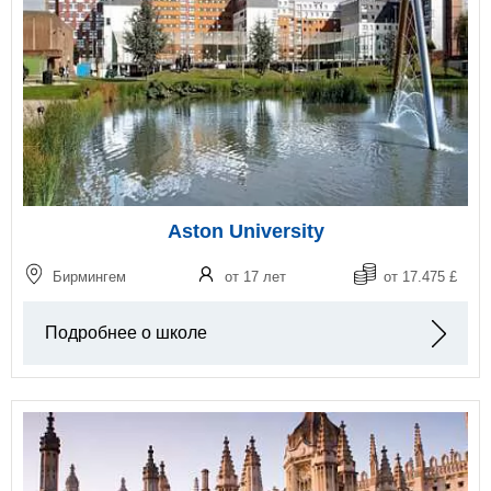
Aston University
Бирмингем
от 17 лет
от 17.475 £
Подробнее о школе