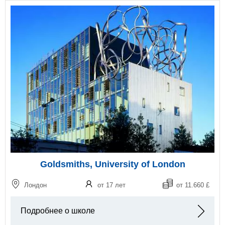
Goldsmiths, University of London
Лондон
от 17 лет
от 11.660 £
Подробнее о школе