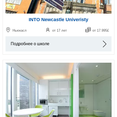
INTO Newcastle Univeristy
Ньюкасл
от 17 лет
от 17.995£
Подробнее о школе