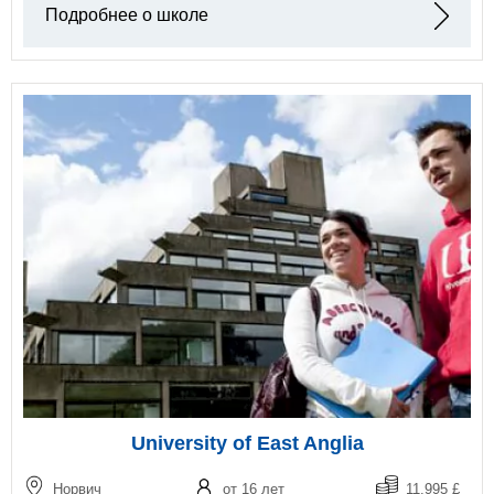
Подробнее о школе
University of East Anglia
Норвич
от 16 лет
11.995 £