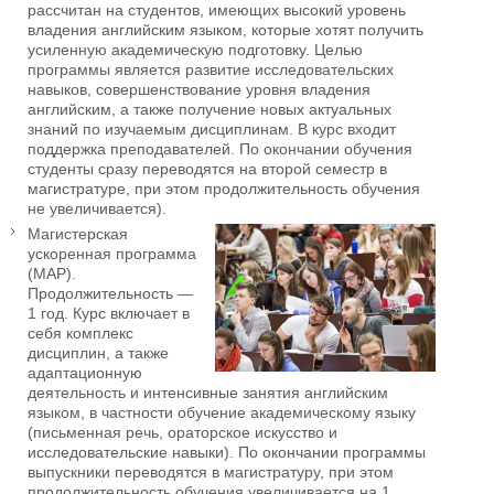
рассчитан на студентов, имеющих высокий уровень
владения английским языком, которые хотят получить
усиленную академическую подготовку. Целью
программы является развитие исследовательских
навыков, совершенствование уровня владения
английским, а также получение новых актуальных
знаний по изучаемым дисциплинам. В курс входит
поддержка преподавателей. По окончании обучения
студенты сразу переводятся на второй семестр в
магистратуре, при этом продолжительность обучения
не увеличивается).
Магистерская
ускоренная программа
(MAP).
Продолжительность —
1 год. Курс включает в
себя комплекс
дисциплин, а также
адаптационную
деятельность и интенсивные занятия английским
языком, в частности обучение академическому языку
(письменная речь, ораторское искусство и
исследовательские навыки). По окончании программы
выпускники переводятся в магистратуру, при этом
продолжительность обучения увеличивается на 1