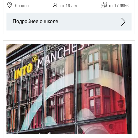
Лондон
от 16 лет
от 17.995£
Подробнее о школе