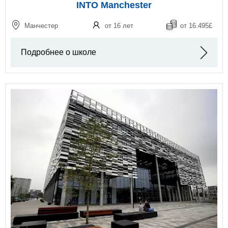
INTO Manchester
Манчестер
от 16 лет
от 16.495£
Подробнее о школе