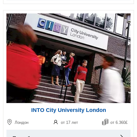
INTO City University London
Лондон
от 17 лет
от 6.360£