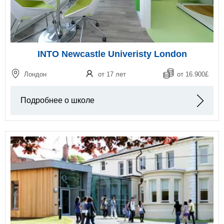
INTO Newcastle Univeristy London
Лондон
от 17 лет
от 16.900£
Подробнее о школе