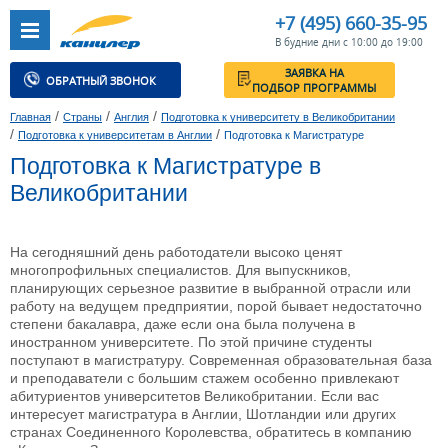
+7 (495) 660-35-95
В будние дни с 10:00 до 19:00
ЗАЯВКА НА
ОБРАТНЫЙ ЗВОНОК
ПОДБОР ПРОГРАММЫ
/
/
/
Главная
Страны
Англия
Подготовка к университету в Великобритании
/
/
Подготовка к университетам в Англии
Подготовка к Магистратуре
Подготовка к Магистратуре в
Великобритании
На сегодняшний день работодатели высоко ценят
многопрофильных специалистов. Для выпускников,
планирующих серьезное развитие в выбранной отрасли или
работу на ведущем предприятии, порой бывает недостаточно
степени бакалавра, даже если она была получена в
иностранном университете. По этой причине студенты
поступают в магистратуру. Современная образовательная база
и преподаватели с большим стажем особенно привлекают
абитуриентов университетов Великобритании. Если вас
интересует магистратура в Англии, Шотландии или других
странах Соединенного Королевства, обратитесь в компанию