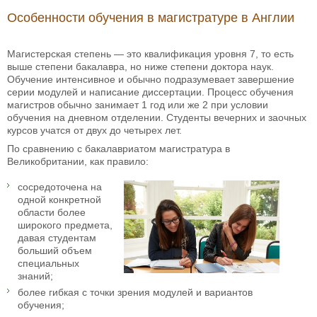
Особенности обучения в магистратуре в Англии
Магистерская степень — это квалификация уровня 7, то есть
выше степени бакалавра, но ниже степени доктора наук.
Обучение интенсивное и обычно подразумевает завершение
серии модулей и написание диссертации. Процесс обучения
магистров обычно занимает 1 год или же 2 при условии
обучения на дневном отделении. Студенты вечерних и заочных
курсов учатся от двух до четырех лет.
По сравнению с бакалавриатом магистратура в
Великобритании, как правило:
сосредоточена на
одной конкретной
области более
широкого предмета,
давая студентам
больший объем
специальных
знаний;
более гибкая с точки зрения модулей и вариантов
обучения;