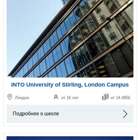
INTO University of Stirling, London Campus
Лондон
от 16 лет
от 14.495£
Подробнее о школе