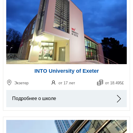
INTO University of Exeter
Экзетер
от 17 лет
от 18.495£
Подробнее о школе