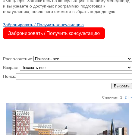
«Канцлер». Запишитесь на консультацию к нашему менеджеру,
и вы узнаете о доступных программах подготовки к
поступлению, после чего сможете выбрать подходящую.
Забронировать / Получить консультацию
Забронировать / Получить консультацию
Расположение:
Возраст:
Поиск:
Выбрать
Страницы:
1
2
|
»