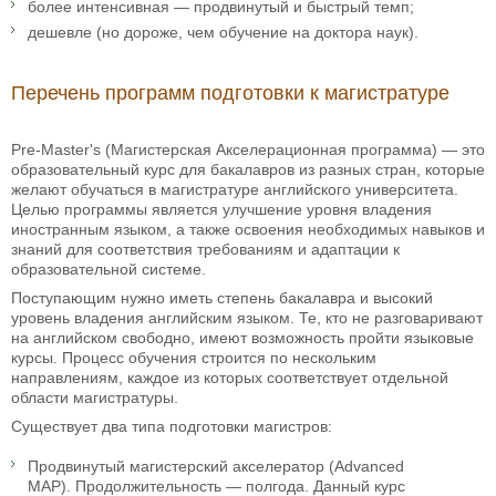
более интенсивная — продвинутый и быстрый темп;
дешевле (но дороже, чем обучение на доктора наук).
Перечень программ подготовки к магистратуре
Pre-Master's (Магистерская Акселерационная программа) — это
образовательный курс для бакалавров из разных стран, которые
желают обучаться в магистратуре английского университета.
Целью программы является улучшение уровня владения
иностранным языком, а также освоения необходимых навыков и
знаний для соответствия требованиям и адаптации к
образовательной системе.
Поступающим нужно иметь степень бакалавра и высокий
уровень владения английским языком. Те, кто не разговаривают
на английском свободно, имеют возможность пройти языковые
курсы. Процесс обучения строится по нескольким
направлениям, каждое из которых соответствует отдельной
области магистратуры.
Существует два типа подготовки магистров:
Продвинутый магистерский акселератор (Advanced
MAP). Продолжительность — полгода. Данный курс