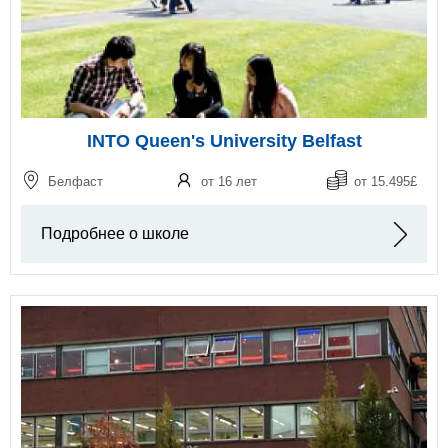
INTO Queen's University Belfast
Белфаст
от 16 лет
от 15.495£
Подробнее о школе