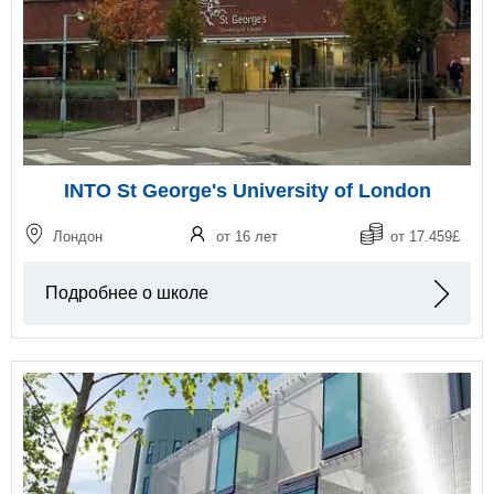
INTO St George's University of London
Лондон
от 16 лет
от 17.459£
Подробнее о школе