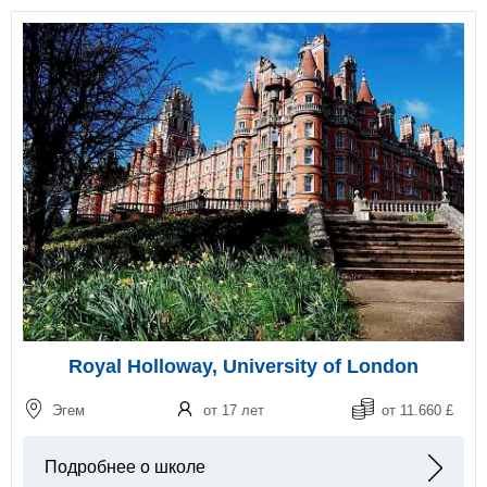
Royal Holloway, University of London
Эгем
от 17 лет
от 11.660 £
Подробнее о школе