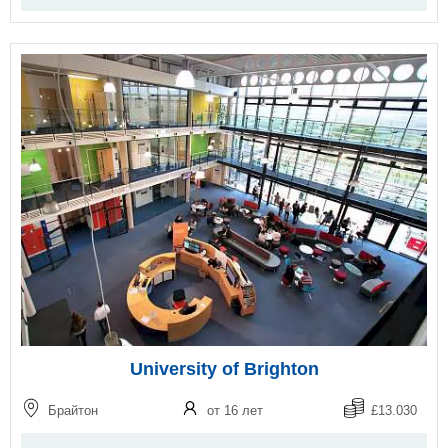
University of Brighton
Брайтон
от 16 лет
£13.030