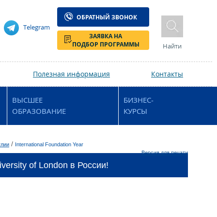
ОБРАТНЫЙ ЗВОНОК
Telegram
ЗАЯВКА НА
ПОДБОР ПРОГРАММЫ
Найти
Полезная информация
Контакты
ВЫСШЕЕ
БИЗНЕС-
ОБРАЗОВАНИЕ
КУРСЫ
/
глии
International Foundation Year
Версия для печати
ersity of London в России!