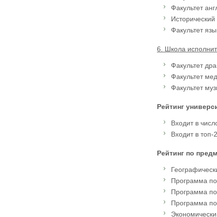
Факультет англ
Исторический 
Факультет язык
6. Школа исполните
Факультет дра
Факультет мед
Факультет муз
Рейтинг универс
Входит в числ
Входит в топ-
Рейтинг по пред
Географически
Программа по 
Программа по 
Программа по 
Экономический 