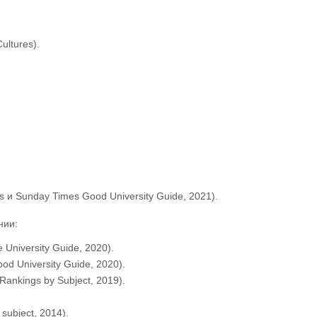
ultures).
s и Sunday Times Good University Guide, 2021).
нии:
University Guide, 2020).
d University Guide, 2020).
ankings by Subject, 2019).
subject, 2014).