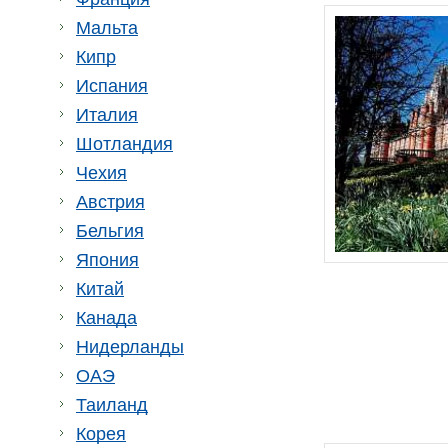
Мальта
Кипр
Испания
Италия
Шотландия
Чехия
Австрия
Бельгия
Япония
Китай
Канада
Нидерланды
ОАЭ
Таиланд
Корея