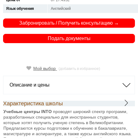
Цена от
от 17.495£
Язык обучения
Английский
Забронировать / Получить консультацию →
Подать документы
Мой выбор
(добавить в избранное)
Описание и цены
Характеристика школы
Учебные центры INTO
проводят широкий спектр программ,
разработанных специально для иностранных студентов,
которые хотят получить ученую степень в Великобритании.
Предлагаются курсы подготовки к обучению в бакалавриате,
магистратуре и аспирантуре, а также курсы английского языка.