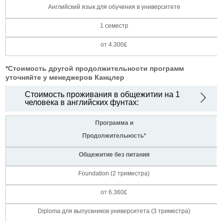
Английский язык для обучения в университете
1 семестр
от 4.300£
*Стоимость другой продолжительности программ
уточняйте у менеджеров Канцлер
Стоимость проживания в общежитии на 1
человека в английских фунтах:
Программа и
Продолжительность*
Общежитие без питания
Foundation (2 триместра)
от 6.360£
Diploma для выпускников университета (3 триместра)