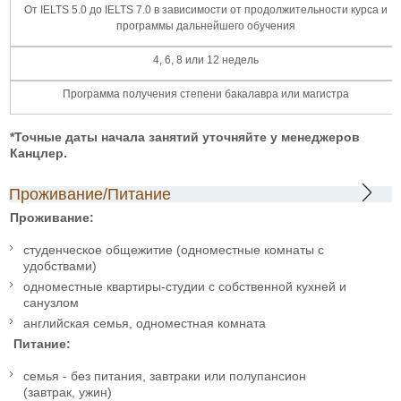
От IELTS 5.0 до IELTS 7.0 в зависимости от продолжительности курса и
программы дальнейшего обучения
4, 6, 8 или 12 недель
Программа получения степени бакалавра или магистра
*Точные даты начала занятий уточняйте у менеджеров
Канцлер.
Проживание/Питание
Проживание:
студенческое общежитие (одноместные комнаты с
удобствами)
одноместные квартиры-студии с собственной кухней и
санузлом
английская семья, одноместная комната
Питание:
семья - без питания, завтраки или полупансион
(завтрак, ужин)