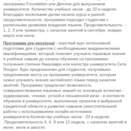
программы Foundation или Диплом для выпускников
университета. Количество учебных часов - до 20 в неделю.
Благодаря нескольким датам начала курса и разной
продолжительности, программа подходит студентам с
различными уровнями владения языком. Продолжительность -
1, 2, 3 или триместра, с началом занятий в сентябре, январе,
марте или июле.
Программа
pre
-
sessional
- короткий курс интенсивной
подготовки для студентов с необходимыми академическими
квалификациями, который поможет улучшить языковые знания
и учебные навыки до начала обучения на программах
получения степени бакалавра или магистра университета Сити
Лондон. Курс предназначен для студентов, получивших
предложение места на программе университета, которым
нужно улучшить знания английского языка перед началом
занятий. Программа предлагает возможность
совершенствования языковых знаний по основным аспектам -
аудированию, чтению, устной и письменной речи - в контексте
обучения в университете, выполнение проектов в выбранной
предметной области и развитие навыков самостоятельной
работы с использованием онлайн-источников
университета.Количество учебных часов - 20 в неделю.
Продолжительность 4, 6, 8 или 12 недель, с началом занятий в
июне, июле и августе.