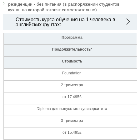
резиденции - без питания (в распоряжении студентов
кухня, на которой готовят самостоятельно)
Стоимость курса обучения на 1 человека в
английских фунтах:
Программа
Продолжительность*
Стоимость
Foundation
2 триместра
от 17.495£
Diploma для выпускников университета
3 триместра
от 15.495£