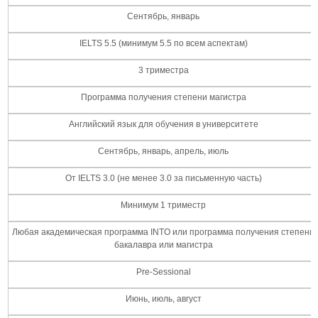
Сентябрь, январь
IELTS 5.5 (минимум 5.5 по всем аспектам)
3 триместра
Программа получения степени магистра
Английский язык для обучения в университете
Сентябрь, январь, апрель, июль
От IELTS 3.0 (не менее 3.0 за письменную часть)
Минимум 1 триместр
Любая академическая программа INTO или программа получения степени
бакалавра или магистра
Pre-Sessional
Июнь, июль, август