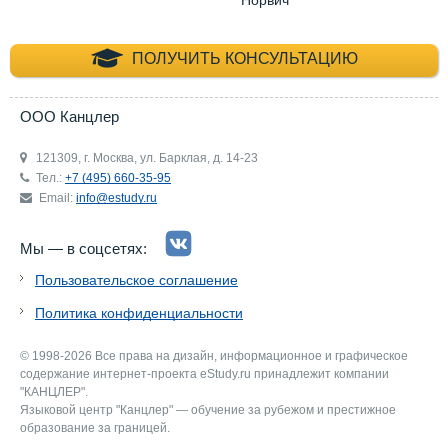
+7 (495) 660-35-
ПОЛУЧИТЬ КОНСУЛЬТАЦИЮ
ООО Канцлер
121309, г. Москва, ул. Барклая, д. 14-23
Тел.:
+7 (495) 660-35-95
Email:
info@estudy.ru
Мы — в соцсетях:
Пользовательское соглашение
Политика конфиденциальности
© 1998-2026 Все права на дизайн, информационное и графическое
содержание интернет-проекта eStudy.ru принадлежит компании
"КАНЦЛЕР".
Языковой центр "Канцлер" — обучение за рубежом и престижное
образование за границей.