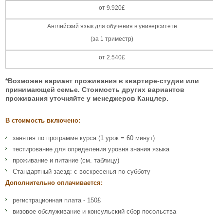
от 9.920£
Английский язык для обучения в университете
(за 1 триместр)
от 2.540£
*Возможен вариант проживания в квартире-студии или
принимающей семье. Стоимость других вариантов
проживания уточняйте у менеджеров Канцлер.
В стоимость включено:
занятия по программе курса (1 урок = 60 минут)
тестирование для определения уровня знания языка
проживание и питание (см. таблицу)
Стандартный заезд: с воскресенья по субботу
Дополнительно оплачивается:
регистрационная плата - 150£
визовое обслуживание и консульский сбор посольства