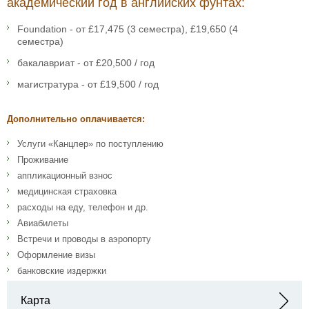
академический год в английских фунтах:
Foundation - от £17,475 (3 семестра), £19,650 (4
семестра)
бакалавриат - от £20,500 / год
магистратура - от £19,500 / год
Дополнительно оплачивается:
Услуги «Канцлер» по поступлению
Проживание
аппликационный взнос
медицинская страховка
расходы на еду, телефон и др.
Авиабилеты
Встречи и проводы в аэропорту
Оформление визы
банковские издержки
Карта