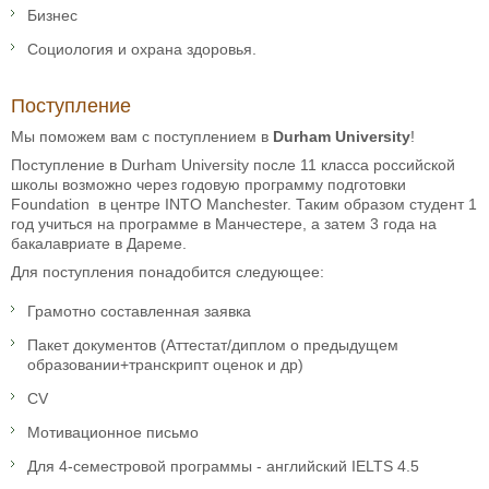
Бизнес
Социология и охрана здоровья.
Поступление
Мы поможем вам с поступлением в
Durham University
!
Поступление в Durham University после 11 класса российской
школы возможно через годовую программу подготовки
Foundation в центре INTO Manchester. Таким образом студент 1
год учиться на программе в Манчестере, а затем 3 года на
бакалавриате в Дареме.
Для поступления понадобится следующее:
Грамотно составленная заявка
Пакет документов (Аттестат/диплом о предыдущем
образовании+транскрипт оценок и др)
CV
Мотивационное письмо
Для 4-семестровой программы - английский IELTS 4.5