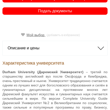
Подать документы
Мой выбор
(добавить в избранное)
Описание и цены
Характеристика университета
Durham University (Даремский Университет)
– третий по
старшинству английский вуз после Оксфорда и Кембриджа,
очень престижный и нынче. Университет традиционно считается
одним из лучших мест для богословского образования и силён в
гуманитарных дисциплинах: на протяжении многих лет
Даремский факультет искусства и гуманитарных наук считается
сильнейшим в мире. По версии Complete University Guide
Даремский Университет №2 в Великобритании по социологии,
также сильные и популярные программы по праву, бизнесу,