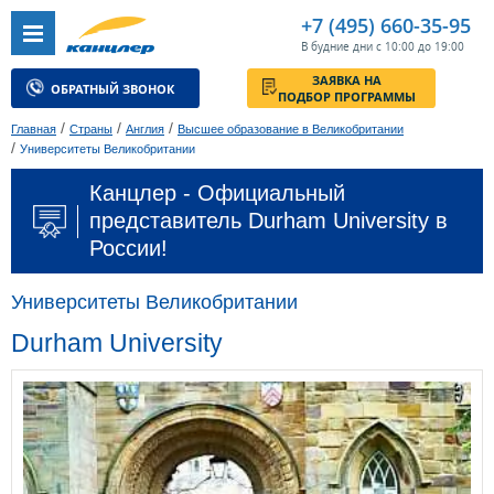
+7 (495) 660-35-95
В будние дни с 10:00 до 19:00
ЗАЯВКА НА
ОБРАТНЫЙ ЗВОНОК
ПОДБОР ПРОГРАММЫ
/
/
/
Главная
Страны
Англия
Высшее образование в Великобритании
/
Университеты Великобритании
Канцлер - Официальный
представитель Durham University в
России!
Университеты Великобритании
Durham University