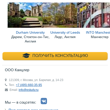
Durham University
University of Leeds
INTO Manchest
Дарем, Стоктон-он-Тис,
Лидс, Англия
Манчестер
Англия
+7 (495) 660-35-
ПОЛУЧИТЬ КОНСУЛЬТАЦИЮ
ООО Канцлер
121309, г. Москва, ул. Барклая, д. 14-23
Тел.:
+7 (495) 660-35-95
Email:
info@estudy.ru
Мы — в соцсетях: